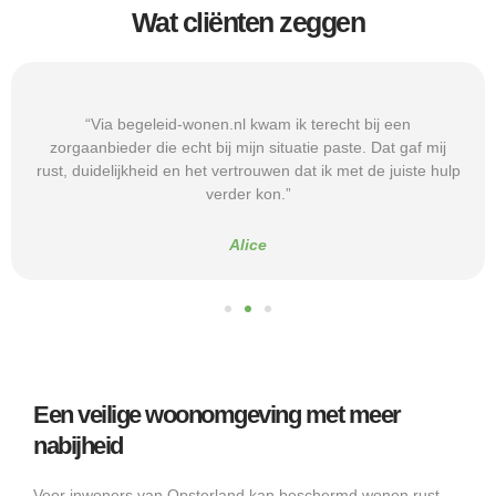
Wat cliënten zeggen
“Via begeleid-wonen.nl kwam ik terecht bij een
zorgaanbieder die echt bij mijn situatie paste. Dat gaf mij
rust, duidelijkheid en het vertrouwen dat ik met de juiste hulp
verder kon.”
Alice
Een veilige woonomgeving met meer
nabijheid
Voor inwoners van Opsterland kan beschermd wonen rust