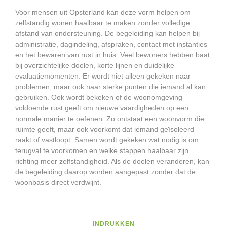
Voor mensen uit Opsterland kan deze vorm helpen om
zelfstandig wonen haalbaar te maken zonder volledige
afstand van ondersteuning. De begeleiding kan helpen bij
administratie, dagindeling, afspraken, contact met instanties
en het bewaren van rust in huis. Veel bewoners hebben baat
bij overzichtelijke doelen, korte lijnen en duidelijke
evaluatiemomenten. Er wordt niet alleen gekeken naar
problemen, maar ook naar sterke punten die iemand al kan
gebruiken. Ook wordt bekeken of de woonomgeving
voldoende rust geeft om nieuwe vaardigheden op een
normale manier te oefenen. Zo ontstaat een woonvorm die
ruimte geeft, maar ook voorkomt dat iemand geïsoleerd
raakt of vastloopt. Samen wordt gekeken wat nodig is om
terugval te voorkomen en welke stappen haalbaar zijn
richting meer zelfstandigheid. Als de doelen veranderen, kan
de begeleiding daarop worden aangepast zonder dat de
woonbasis direct verdwijnt.
INDRUKKEN