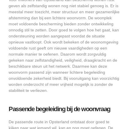
geven als zelfstandig wonen nog niet stabiel genoeg is. Er is
meestal meer toezicht, meer structuur en meer gezamenlijke
afstemming dan bij een lichtere woonvorm. De woonplek
moet voldoende bescherming bieden zonder ontwikkeling
onnodig stil te zetten. Door goed te volgen hoe het gaat, kan
ondersteuning worden aangepast voordat de situatie
opnieuw vastloopt. Ook wordt bekeken of de woonomgeving
voldoende rust geeft om nieuwe vaardigheden op een
normale manier te oefenen. Daarom wordt zorgvuldig
gekeken naar zelfstandigheid, veiligheid, draagkracht en de
beschikbare steun uit het netwerk. Daarmee kan deze
woonvorm passend zijn wanneer lichtere begeleiding
onvoldoende zekerheid biedt. Bij vooruitgang kan voorzichtig
worden onderzocht of meer vrijheid mogelijk is zonder de
stabiliteit te verliezen.
Passende begeleiding bij de woonvraag
De passende route in Opsterland ontstaat door goed te
kijken naar wat iemand wil, kan en nog moet oefenen. De