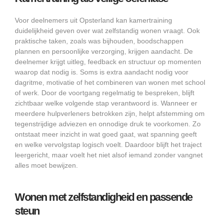
Voor deelnemers uit Opsterland kan kamertraining
duidelijkheid geven over wat zelfstandig wonen vraagt. Ook
praktische taken, zoals was bijhouden, boodschappen
plannen en persoonlijke verzorging, krijgen aandacht. De
deelnemer krijgt uitleg, feedback en structuur op momenten
waarop dat nodig is. Soms is extra aandacht nodig voor
dagritme, motivatie of het combineren van wonen met school
of werk. Door de voortgang regelmatig te bespreken, blijft
zichtbaar welke volgende stap verantwoord is. Wanneer er
meerdere hulpverleners betrokken zijn, helpt afstemming om
tegenstrijdige adviezen en onnodige druk te voorkomen. Zo
ontstaat meer inzicht in wat goed gaat, wat spanning geeft
en welke vervolgstap logisch voelt. Daardoor blijft het traject
leergericht, maar voelt het niet alsof iemand zonder vangnet
alles moet bewijzen.
Wonen met zelfstandigheid en passende
steun