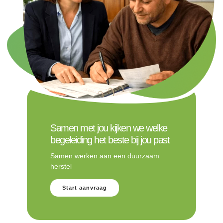
Samen met jou kijken we welke
begeleiding het beste bij jou past
Samen werken aan een duurzaam
herstel
Start aanvraag