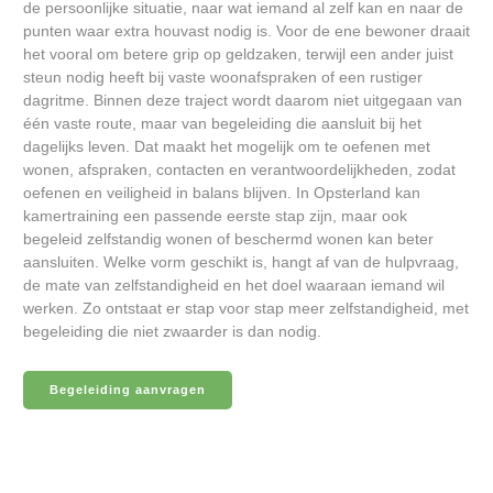
de persoonlijke situatie, naar wat iemand al zelf kan en naar de
punten waar extra houvast nodig is. Voor de ene bewoner draait
het vooral om betere grip op geldzaken, terwijl een ander juist
steun nodig heeft bij vaste woonafspraken of een rustiger
dagritme. Binnen deze traject wordt daarom niet uitgegaan van
één vaste route, maar van begeleiding die aansluit bij het
dagelijks leven. Dat maakt het mogelijk om te oefenen met
wonen, afspraken, contacten en verantwoordelijkheden, zodat
oefenen en veiligheid in balans blijven. In Opsterland kan
kamertraining een passende eerste stap zijn, maar ook
begeleid zelfstandig wonen of beschermd wonen kan beter
aansluiten. Welke vorm geschikt is, hangt af van de hulpvraag,
de mate van zelfstandigheid en het doel waaraan iemand wil
werken. Zo ontstaat er stap voor stap meer zelfstandigheid, met
begeleiding die niet zwaarder is dan nodig.
Begeleiding aanvragen