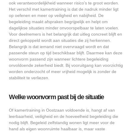
ook verantwoordelijkheid wanneer risico’s te groot worden.
Het verschil met kamertraining is dat de nadruk minder ligt
op oefenen en meer op veiligheid en nabijheid. De
begeleiding maakt afspraken begrijpelijk en helpt om
dagelijkse situaties minder onvoorspelbaar te laten voelen.
Voor deelnemers is het belangrijk dat uitleg concreet blijft en
direct gekoppeld wordt aan situaties die zij herkennen.
Belangrijk is dat iemand niet overvraagd wordt en dat
passende steun op tijd beschikbaar blijft. Daarmee kan deze
woonvorm passend zijn wanneer lichtere begeleiding
onvoldoende zekerheid biedt. Bij vooruitgang kan voorzichtig
worden onderzocht of meer vrijheid mogelijk is zonder de
stabiliteit te verliezen.
Welke woonvorm past bij de situatie
Of kamertraining in Oostzaan voldoende is, hangt af van
leerbaarheid, veiligheid en de hoeveelheid begeleiding die
nodig blijft. Begeleid zelfstandig wonen ligt meer voor de
hand als eigen woonruimte haalbaar is, maar vaste