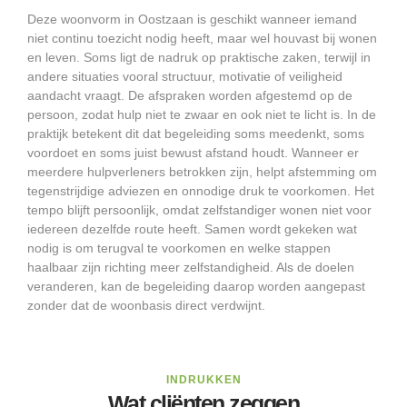
Deze woonvorm in Oostzaan is geschikt wanneer iemand
niet continu toezicht nodig heeft, maar wel houvast bij wonen
en leven. Soms ligt de nadruk op praktische zaken, terwijl in
andere situaties vooral structuur, motivatie of veiligheid
aandacht vraagt. De afspraken worden afgestemd op de
persoon, zodat hulp niet te zwaar en ook niet te licht is. In de
praktijk betekent dit dat begeleiding soms meedenkt, soms
voordoet en soms juist bewust afstand houdt. Wanneer er
meerdere hulpverleners betrokken zijn, helpt afstemming om
tegenstrijdige adviezen en onnodige druk te voorkomen. Het
tempo blijft persoonlijk, omdat zelfstandiger wonen niet voor
iedereen dezelfde route heeft. Samen wordt gekeken wat
nodig is om terugval te voorkomen en welke stappen
haalbaar zijn richting meer zelfstandigheid. Als de doelen
veranderen, kan de begeleiding daarop worden aangepast
zonder dat de woonbasis direct verdwijnt.
INDRUKKEN
Wat cliënten zeggen