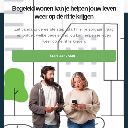
Begeleid wonen kan je helpen jouw leven
weer op de rit te krijgen
Zet vandaag de eerste stap. Start hier je zorgaanvraag
en ontdek welke begeleiding jou kan helpen je leven
weer op de rit te krijgen.
Start aanvraag