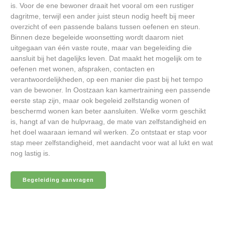
is. Voor de ene bewoner draait het vooral om een rustiger
dagritme, terwijl een ander juist steun nodig heeft bij meer
overzicht of een passende balans tussen oefenen en steun.
Binnen deze begeleide woonsetting wordt daarom niet
uitgegaan van één vaste route, maar van begeleiding die
aansluit bij het dagelijks leven. Dat maakt het mogelijk om te
oefenen met wonen, afspraken, contacten en
verantwoordelijkheden, op een manier die past bij het tempo
van de bewoner. In Oostzaan kan kamertraining een passende
eerste stap zijn, maar ook begeleid zelfstandig wonen of
beschermd wonen kan beter aansluiten. Welke vorm geschikt
is, hangt af van de hulpvraag, de mate van zelfstandigheid en
het doel waaraan iemand wil werken. Zo ontstaat er stap voor
stap meer zelfstandigheid, met aandacht voor wat al lukt en wat
nog lastig is.
Begeleiding aanvragen