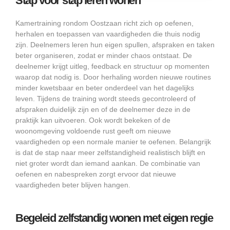
Stap voor stap leren wonen
Kamertraining rondom Oostzaan richt zich op oefenen,
herhalen en toepassen van vaardigheden die thuis nodig
zijn. Deelnemers leren hun eigen spullen, afspraken en taken
beter organiseren, zodat er minder chaos ontstaat. De
deelnemer krijgt uitleg, feedback en structuur op momenten
waarop dat nodig is. Door herhaling worden nieuwe routines
minder kwetsbaar en beter onderdeel van het dagelijks
leven. Tijdens de training wordt steeds gecontroleerd of
afspraken duidelijk zijn en of de deelnemer deze in de
praktijk kan uitvoeren. Ook wordt bekeken of de
woonomgeving voldoende rust geeft om nieuwe
vaardigheden op een normale manier te oefenen. Belangrijk
is dat de stap naar meer zelfstandigheid realistisch blijft en
niet groter wordt dan iemand aankan. De combinatie van
oefenen en nabespreken zorgt ervoor dat nieuwe
vaardigheden beter blijven hangen.
Begeleid zelfstandig wonen met eigen regie