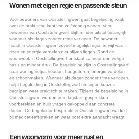
Wonen met eigen regie en passende steun
Voor bewoners van Ooststellingwerf gaat begeleiding vaak
over de praktische kant van zelfstandig wonen. Voor
bewoners van Ooststellingwerf blijft minder uitstel belangrijk
wanneer als dagen zonder ritme verlopen. De bewoner
houdt in Ooststellingwerf zoveel mogelijk regie, terwijl was
doen en energie verdelen niet blijven liggen. Rond de
woonweek in Ooststellingwerf ontstaat zo meer een veilige
basis en minder druk. De begeleiding kijkt in Ooststellingwerf
naar woning netjes houden, budgetteren, energie verdelen
en schoonmaken. Wanneer als dagen zonder ritme verlopen,
helpt begeleiding in Ooststellingwerf om eigen keuzes
begrijpen weer praktisch te maken. Tijdens de begeleiding in
Ooststellingwerf worden een dagstart, gesprekken
voorbereiden en hulp vragen gekoppeld aan concrete
doelen. De begeleider bespreekt in Ooststellingwerf wat lukt
bij medicatieafspraken en waar post extra aandacht vraagt.
Een woonvorm voor meer rust en