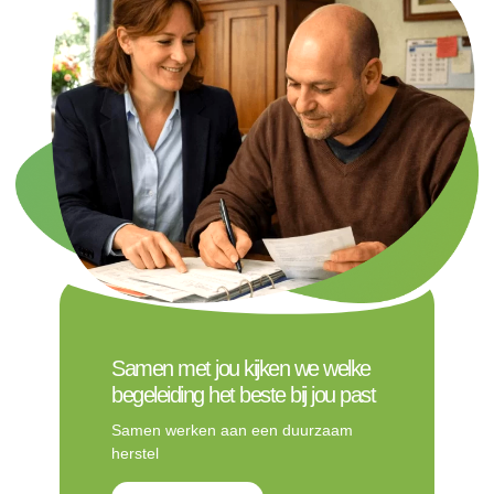
Samen met jou kijken we welke
begeleiding het beste bij jou past
Samen werken aan een duurzaam
herstel