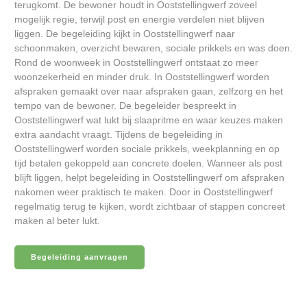
terugkomt. De bewoner houdt in Ooststellingwerf zoveel
mogelijk regie, terwijl post en energie verdelen niet blijven
liggen. De begeleiding kijkt in Ooststellingwerf naar
schoonmaken, overzicht bewaren, sociale prikkels en was doen.
Rond de woonweek in Ooststellingwerf ontstaat zo meer
woonzekerheid en minder druk. In Ooststellingwerf worden
afspraken gemaakt over naar afspraken gaan, zelfzorg en het
tempo van de bewoner. De begeleider bespreekt in
Ooststellingwerf wat lukt bij slaapritme en waar keuzes maken
extra aandacht vraagt. Tijdens de begeleiding in
Ooststellingwerf worden sociale prikkels, weekplanning en op
tijd betalen gekoppeld aan concrete doelen. Wanneer als post
blijft liggen, helpt begeleiding in Ooststellingwerf om afspraken
nakomen weer praktisch te maken. Door in Ooststellingwerf
regelmatig terug te kijken, wordt zichtbaar of stappen concreet
maken al beter lukt.
Begeleiding aanvragen