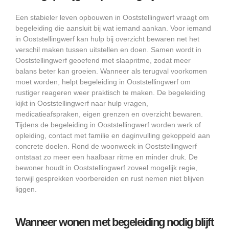
Een stabieler leven opbouwen in Ooststellingwerf vraagt om
begeleiding die aansluit bij wat iemand aankan. Voor iemand
in Ooststellingwerf kan hulp bij overzicht bewaren net het
verschil maken tussen uitstellen en doen. Samen wordt in
Ooststellingwerf geoefend met slaapritme, zodat meer
balans beter kan groeien. Wanneer als terugval voorkomen
moet worden, helpt begeleiding in Ooststellingwerf om
rustiger reageren weer praktisch te maken. De begeleiding
kijkt in Ooststellingwerf naar hulp vragen,
medicatieafspraken, eigen grenzen en overzicht bewaren.
Tijdens de begeleiding in Ooststellingwerf worden werk of
opleiding, contact met familie en daginvulling gekoppeld aan
concrete doelen. Rond de woonweek in Ooststellingwerf
ontstaat zo meer een haalbaar ritme en minder druk. De
bewoner houdt in Ooststellingwerf zoveel mogelijk regie,
terwijl gesprekken voorbereiden en rust nemen niet blijven
liggen.
Wanneer wonen met begeleiding nodig blijft