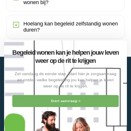
wonen bij?
Hoelang kan begeleid zelfstandig wonen
duren?
Begeleid wonen kan je helpen jouw leven
weer op de rit te krijgen
Zet vandaag de eerste stap. Start hier je zorgaanvraag
en ontdek welke begeleiding jou kan helpen je leven
weer op de rit te krijgen.
Start aanvraag