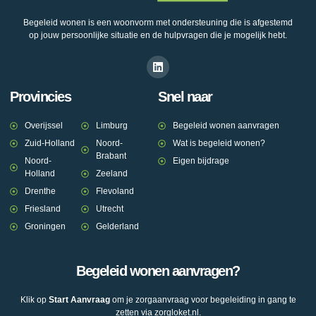
Begeleid wonen is een woonvorm met ondersteuning die is afgestemd
op jouw persoonlijke situatie en de hulpvragen die je mogelijk hebt.
Provincies
Snel naar
Overijssel
Limburg
Begeleid wonen aanvragen
Zuid-Holland
Noord-
Wat is begeleid wonen?
Brabant
Noord-
Eigen bijdrage
Holland
Zeeland
Drenthe
Flevoland
Friesland
Utrecht
Groningen
Gelderland
Begeleid wonen aanvragen?
Klik op
Start Aanvraag
om je zorgaanvraag voor begeleiding in gang te
zetten via zorgloket.nl.