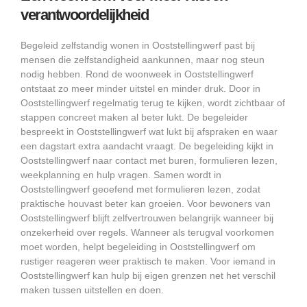
verantwoordelijkheid
Begeleid zelfstandig wonen in Ooststellingwerf past bij
mensen die zelfstandigheid aankunnen, maar nog steun
nodig hebben. Rond de woonweek in Ooststellingwerf
ontstaat zo meer minder uitstel en minder druk. Door in
Ooststellingwerf regelmatig terug te kijken, wordt zichtbaar of
stappen concreet maken al beter lukt. De begeleider
bespreekt in Ooststellingwerf wat lukt bij afspraken en waar
een dagstart extra aandacht vraagt. De begeleiding kijkt in
Ooststellingwerf naar contact met buren, formulieren lezen,
weekplanning en hulp vragen. Samen wordt in
Ooststellingwerf geoefend met formulieren lezen, zodat
praktische houvast beter kan groeien. Voor bewoners van
Ooststellingwerf blijft zelfvertrouwen belangrijk wanneer bij
onzekerheid over regels. Wanneer als terugval voorkomen
moet worden, helpt begeleiding in Ooststellingwerf om
rustiger reageren weer praktisch te maken. Voor iemand in
Ooststellingwerf kan hulp bij eigen grenzen net het verschil
maken tussen uitstellen en doen.