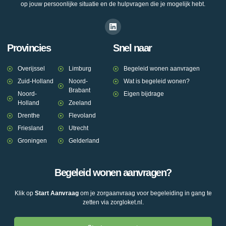
op jouw persoonlijke situatie en de hulpvragen die je mogelijk hebt.
Provincies
Snel naar
Overijssel
Limburg
Begeleid wonen aanvragen
Zuid-Holland
Noord-
Wat is begeleid wonen?
Brabant
Noord-
Eigen bijdrage
Holland
Zeeland
Drenthe
Flevoland
Friesland
Utrecht
Groningen
Gelderland
Begeleid wonen aanvragen?
Klik op
Start Aanvraag
om je zorgaanvraag voor begeleiding in gang te
zetten via zorgloket.nl.