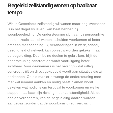
Begeleid zelfstandig wonen op haalbaar
tempo
Wie in Oosterhout zelfstandig wil wonen maar nog kwetsbaar
is in het dagelijks leven, kan baat hebben bij
woonbegeleiding. De ondersteuning sluit aan bij persoonlijke
doelen, zoals stabiel wonen, schulden voorkomen of beter
omgaan met spanning. Bij veranderingen in werk, school,
gezondheid of netwerk kan opnieuw worden gekeken naar
de begeleiding. Door kleine doelen te gebruiken, blijft de
ondersteuning concreet en wordt vooruitgang beter
zichtbaar. Voor deelnemers is het belangrijk dat uitleg
concreet blijft en direct gekoppeld wordt aan situaties die zij
herkennen. Op die manier beweegt de ondersteuning mee
met wat iemand aankan en nodig heeft. Samen wordt
gekeken wat nodig is om terugval te voorkomen en welke
stappen haalbaar zijn richting meer zelfstandigheid. Als de
doelen veranderen, kan de begeleiding daarop worden
aangepast zonder dat de woonbasis direct verdwijnt.