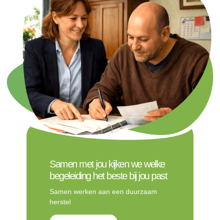
Samen met jou kijken we welke
begeleiding het beste bij jou past
Samen werken aan een duurzaam
herstel