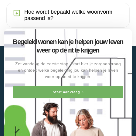
Hoe wordt bepaald welke woonvorm
passend is?
Begeleid wonen kan je helpen jouw leven
weer op de rit te krijgen
Zet vandaag de eerste stap. Start hier je zorgaanvraag
en ontdek welke begeleiding jou kan helpen je leven
weer op de rit te krijgen.
Start aanvraag