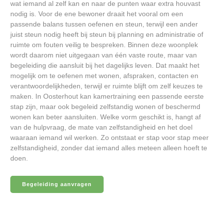
wat iemand al zelf kan en naar de punten waar extra houvast
nodig is. Voor de ene bewoner draait het vooral om een
passende balans tussen oefenen en steun, terwijl een ander
juist steun nodig heeft bij steun bij planning en administratie of
ruimte om fouten veilig te bespreken. Binnen deze woonplek
wordt daarom niet uitgegaan van één vaste route, maar van
begeleiding die aansluit bij het dagelijks leven. Dat maakt het
mogelijk om te oefenen met wonen, afspraken, contacten en
verantwoordelijkheden, terwijl er ruimte blijft om zelf keuzes te
maken. In Oosterhout kan kamertraining een passende eerste
stap zijn, maar ook begeleid zelfstandig wonen of beschermd
wonen kan beter aansluiten. Welke vorm geschikt is, hangt af
van de hulpvraag, de mate van zelfstandigheid en het doel
waaraan iemand wil werken. Zo ontstaat er stap voor stap meer
zelfstandigheid, zonder dat iemand alles meteen alleen hoeft te
doen.
Begeleiding aanvragen