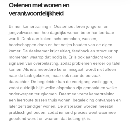
Oefenen met wonen en
verantwoordelijkheid
Binnen kamertraining in Oosterhout leren jongeren en
jongvolwassenen hoe dagelijks wonen beter hanteerbaar
wordt. Denk aan koken, schoonmaken, wassen,
boodschappen doen en het netjes houden van de eigen
kamer. De deelnemer krijgt uitleg, feedback en structuur op
momenten waarop dat nodig is. Er is ook aandacht voor
signalen van overbelasting, zodat problemen eerder op tafel
komen. Als iets meerdere keren misgaat, wordt niet alleen
naar de taak gekeken, maar ook naar de oorzaak
daarachter. De begeleider kan de voortgang vastleggen,
zodat duidelijk blijft welke afspraken zijn gemaakt en welke
onderwerpen terugkomen. Daarmee vormt kamertraining
een leerroute tussen thuis wonen, begeleiding ontvangen en
later zelfstandiger wonen. De afspraken worden meestal
praktisch gehouden, zodat iemand precies weet waarmee
geoefend wordt en waarom dat belangrijk is.