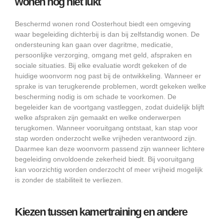
wonen nog niet lukt
Beschermd wonen rond Oosterhout biedt een omgeving
waar begeleiding dichterbij is dan bij zelfstandig wonen. De
ondersteuning kan gaan over dagritme, medicatie,
persoonlijke verzorging, omgang met geld, afspraken en
sociale situaties. Bij elke evaluatie wordt gekeken of de
huidige woonvorm nog past bij de ontwikkeling. Wanneer er
sprake is van terugkerende problemen, wordt gekeken welke
bescherming nodig is om schade te voorkomen. De
begeleider kan de voortgang vastleggen, zodat duidelijk blijft
welke afspraken zijn gemaakt en welke onderwerpen
terugkomen. Wanneer vooruitgang ontstaat, kan stap voor
stap worden onderzocht welke vrijheden verantwoord zijn.
Daarmee kan deze woonvorm passend zijn wanneer lichtere
begeleiding onvoldoende zekerheid biedt. Bij vooruitgang
kan voorzichtig worden onderzocht of meer vrijheid mogelijk
is zonder de stabiliteit te verliezen.
Kiezen tussen kamertraining en andere