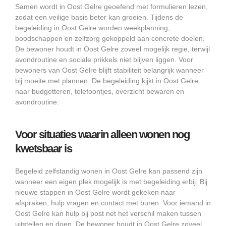
Samen wordt in Oost Gelre geoefend met formulieren lezen,
zodat een veilige basis beter kan groeien. Tijdens de
begeleiding in Oost Gelre worden weekplanning,
boodschappen en zelfzorg gekoppeld aan concrete doelen.
De bewoner houdt in Oost Gelre zoveel mogelijk regie, terwijl
avondroutine en sociale prikkels niet blijven liggen. Voor
bewoners van Oost Gelre blijft stabiliteit belangrijk wanneer
bij moeite met plannen. De begeleiding kijkt in Oost Gelre
naar budgetteren, telefoontjes, overzicht bewaren en
avondroutine.
Voor situaties waarin alleen wonen nog
kwetsbaar is
Begeleid zelfstandig wonen in Oost Gelre kan passend zijn
wanneer een eigen plek mogelijk is met begeleiding erbij. Bij
nieuwe stappen in Oost Gelre wordt gekeken naar
afspraken, hulp vragen en contact met buren. Voor iemand in
Oost Gelre kan hulp bij post net het verschil maken tussen
uitstellen en doen. De bewoner houdt in Oost Gelre zoveel