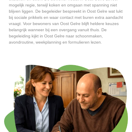
mogelijk regie, terwijl koken en omgaan met spanning niet
blijven liggen. De begeleider bespreekt in Oost Gelre wat lukt
bij sociale prikkels en waar contact met buren extra aandacht
vraagt. Voor bewoners van Oost Gelre blijft heldere keuzes
belangrijk wanneer bij een overgang vanuit thuis. De
begeleiding kijkt in Oost Gelre naar schoonmaken,
avondroutine, weekplanning en formulieren lezen.