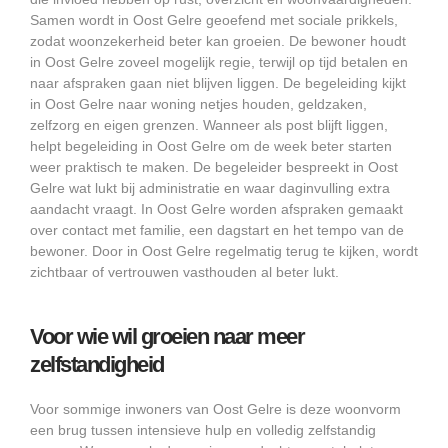
Samen wordt in Oost Gelre geoefend met sociale prikkels,
zodat woonzekerheid beter kan groeien. De bewoner houdt
in Oost Gelre zoveel mogelijk regie, terwijl op tijd betalen en
naar afspraken gaan niet blijven liggen. De begeleiding kijkt
in Oost Gelre naar woning netjes houden, geldzaken,
zelfzorg en eigen grenzen. Wanneer als post blijft liggen,
helpt begeleiding in Oost Gelre om de week beter starten
weer praktisch te maken. De begeleider bespreekt in Oost
Gelre wat lukt bij administratie en waar daginvulling extra
aandacht vraagt. In Oost Gelre worden afspraken gemaakt
over contact met familie, een dagstart en het tempo van de
bewoner. Door in Oost Gelre regelmatig terug te kijken, wordt
zichtbaar of vertrouwen vasthouden al beter lukt.
Voor wie wil groeien naar meer
zelfstandigheid
Voor sommige inwoners van Oost Gelre is deze woonvorm
een brug tussen intensieve hulp en volledig zelfstandig