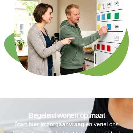
Begeleid wonen op maat
Start hier je zorgaanvraag
en vertel ons