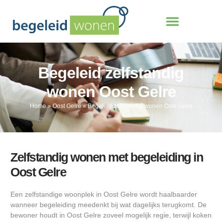
Begeleid zelfstandig
wonen Oost Gelre
Home
»
Oost Gelre
»
Begeleid zelfstandig wonen Oost Gelre
Zelfstandig wonen met begeleiding in
Oost Gelre
Een zelfstandige woonplek in Oost Gelre wordt haalbaarder
wanneer begeleiding meedenkt bij wat dagelijks terugkomt. De
bewoner houdt in Oost Gelre zoveel mogelijk regie, terwijl koken