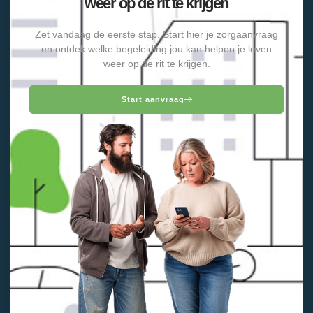
weer op de rit te krijgen
Zet vandaag de eerste stap. Start hier je zorgaanvraag
en ontdek welke begeleiding jou kan helpen je leven
weer op de rit te krijgen.
Start aanvraag