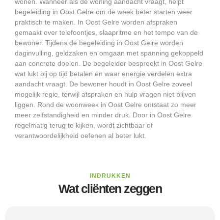
wonen. Wanneer als de woning aandacht vraagt, helpt
begeleiding in Oost Gelre om de week beter starten weer
praktisch te maken. In Oost Gelre worden afspraken
gemaakt over telefoontjes, slaapritme en het tempo van de
bewoner. Tijdens de begeleiding in Oost Gelre worden
daginvulling, geldzaken en omgaan met spanning gekoppeld
aan concrete doelen. De begeleider bespreekt in Oost Gelre
wat lukt bij op tijd betalen en waar energie verdelen extra
aandacht vraagt. De bewoner houdt in Oost Gelre zoveel
mogelijk regie, terwijl afspraken en hulp vragen niet blijven
liggen. Rond de woonweek in Oost Gelre ontstaat zo meer
meer zelfstandigheid en minder druk. Door in Oost Gelre
regelmatig terug te kijken, wordt zichtbaar of
verantwoordelijkheid oefenen al beter lukt.
INDRUKKEN
Wat cliënten zeggen