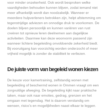
voor minder onzekerheid. Ook wordt besproken welke
vaardigheden behouden kunnen blijven, zodat iemand niet
meer afhankelijk wordt dan noodzakelijk. Wanneer er
meerdere hulpverleners betrokken zijn, helpt afstemming om
tegenstrijdige adviezen en onnodige druk te voorkomen. De
doelen blijven persoonlijk en kunnen variëren van rust
creëren tot opnieuw leren deelnemen aan dagelijkse
activiteiten. Daarmee kan deze woonvorm passend zijn
wanneer lichtere begeleiding onvoldoende zekerheid biedt.
Bij vooruitgang kan voorzichtig worden onderzocht of meer
vrijheid mogelijk is zonder de stabiliteit te verliezen.
De juiste vorm van begeleid wonen kiezen
De keuze voor kamertraining, zelfstandig wonen met
begeleiding of beschermd wonen in Ommen vraagt om een
zorgvuldige afweging. De begeleiding kijkt naar praktische
taken, maar ook naar emoties, gedrag, grenzen en het
omgaan met tegenslag. Het is daarom verstandig om
wensen, risico’s en mogelijkheden naast elkaar te leggen.