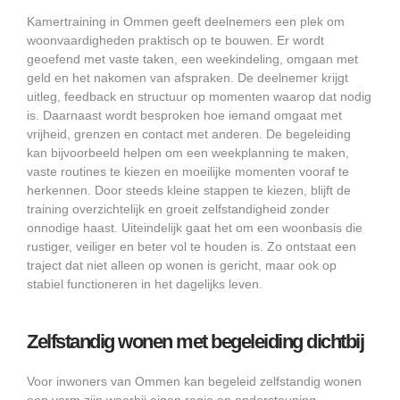
Kamertraining in Ommen geeft deelnemers een plek om
woonvaardigheden praktisch op te bouwen. Er wordt
geoefend met vaste taken, een weekindeling, omgaan met
geld en het nakomen van afspraken. De deelnemer krijgt
uitleg, feedback en structuur op momenten waarop dat nodig
is. Daarnaast wordt besproken hoe iemand omgaat met
vrijheid, grenzen en contact met anderen. De begeleiding
kan bijvoorbeeld helpen om een weekplanning te maken,
vaste routines te kiezen en moeilijke momenten vooraf te
herkennen. Door steeds kleine stappen te kiezen, blijft de
training overzichtelijk en groeit zelfstandigheid zonder
onnodige haast. Uiteindelijk gaat het om een woonbasis die
rustiger, veiliger en beter vol te houden is. Zo ontstaat een
traject dat niet alleen op wonen is gericht, maar ook op
stabiel functioneren in het dagelijks leven.
Zelfstandig wonen met begeleiding dichtbij
Voor inwoners van Ommen kan begeleid zelfstandig wonen