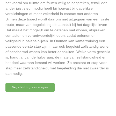
het vooral om ruimte om fouten veilig te bespreken, terwijl een
ander juist steun nodig heeft bij houvast bij dagelijkse
verplichtingen of meer zekerheid in contact met anderen.
Binnen deze traject wordt daarom niet uitgegaan van één vaste
route, maar van begeleiding die aansluit bij het dagelijks leven.
Dat maakt het mogelijk om te oefenen met wonen, afspraken,
contacten en verantwoordelijkheden, zodat oefenen en
veiligheid in balans blijven. In Ommen kan kamertraining een
passende eerste stap zijn, maar ook begeleid zelfstandig wonen
of beschermd wonen kan beter aansluiten. Welke vorm geschikt
is, hangt af van de hulpvraag, de mate van zelfstandigheid en
het doel waaraan iemand wil werken. Zo ontstaat er stap voor
stap meer zelfstandigheid, met begeleiding die niet zwaarder is
dan nodig.
Begeleiding aanvragen