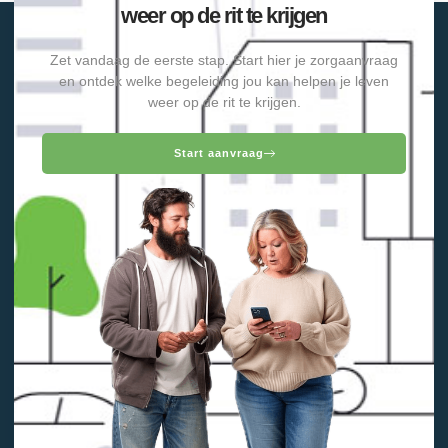
weer op de rit te krijgen
Zet vandaag de eerste stap. Start hier je zorgaanvraag
en ontdek welke begeleiding jou kan helpen je leven
weer op de rit te krijgen.
Start aanvraag