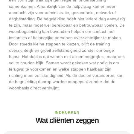
een vorm zijn waarbij eigen regie en ondersteuning
samenkomen. Afhankelijk van de hulpvraag kan er meer
aandacht zijn voor administratie, gezondheid, netwerk of
dagbesteding. De begeleiding hoeft niet iedere dag aanwezig
te zijn, maar moet wel bereikbaar en betrouwbaar voelen. De
woonbegeleiding kan bovendien helpen om contact met
instanties of belangrijke personen overzichtelijker te maken.
Door steeds kleine stappen te kiezen, blijft de training
overzichtelijk en groeit zelfstandigheid zonder onnodige
haast. Het doel is dat wonen niet alleen mogelijk is, maar ook
vol te houden blijft. Samen wordt gekeken wat nodig is om
terugval te voorkomen en welke stappen haalbaar zijn
richting meer zelfstandigheid. Als de doelen veranderen, kan
de begeleiding daarop worden aangepast zonder dat de
woonbasis direct verdwijnt.
INDRUKKEN
Wat cliënten zeggen