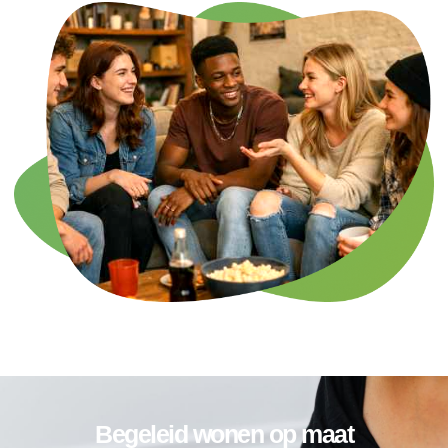
Begeleid wonen op maat