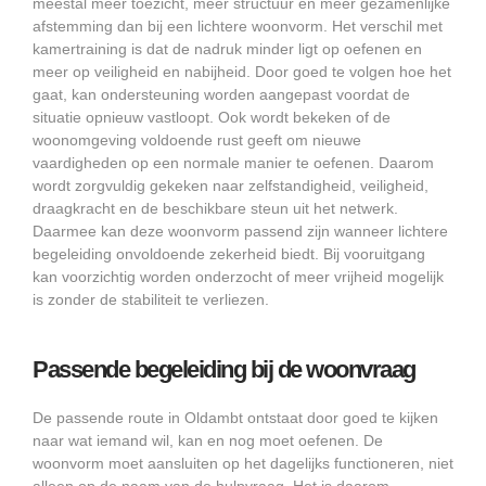
meestal meer toezicht, meer structuur en meer gezamenlijke
afstemming dan bij een lichtere woonvorm. Het verschil met
kamertraining is dat de nadruk minder ligt op oefenen en
meer op veiligheid en nabijheid. Door goed te volgen hoe het
gaat, kan ondersteuning worden aangepast voordat de
situatie opnieuw vastloopt. Ook wordt bekeken of de
woonomgeving voldoende rust geeft om nieuwe
vaardigheden op een normale manier te oefenen. Daarom
wordt zorgvuldig gekeken naar zelfstandigheid, veiligheid,
draagkracht en de beschikbare steun uit het netwerk.
Daarmee kan deze woonvorm passend zijn wanneer lichtere
begeleiding onvoldoende zekerheid biedt. Bij vooruitgang
kan voorzichtig worden onderzocht of meer vrijheid mogelijk
is zonder de stabiliteit te verliezen.
Passende begeleiding bij de woonvraag
De passende route in Oldambt ontstaat door goed te kijken
naar wat iemand wil, kan en nog moet oefenen. De
woonvorm moet aansluiten op het dagelijks functioneren, niet