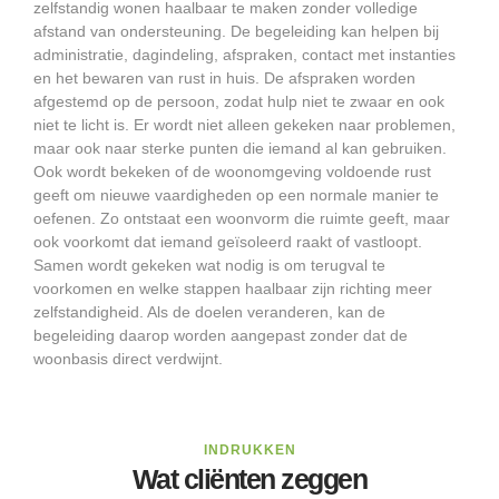
zelfstandig wonen haalbaar te maken zonder volledige
afstand van ondersteuning. De begeleiding kan helpen bij
administratie, dagindeling, afspraken, contact met instanties
en het bewaren van rust in huis. De afspraken worden
afgestemd op de persoon, zodat hulp niet te zwaar en ook
niet te licht is. Er wordt niet alleen gekeken naar problemen,
maar ook naar sterke punten die iemand al kan gebruiken.
Ook wordt bekeken of de woonomgeving voldoende rust
geeft om nieuwe vaardigheden op een normale manier te
oefenen. Zo ontstaat een woonvorm die ruimte geeft, maar
ook voorkomt dat iemand geïsoleerd raakt of vastloopt.
Samen wordt gekeken wat nodig is om terugval te
voorkomen en welke stappen haalbaar zijn richting meer
zelfstandigheid. Als de doelen veranderen, kan de
begeleiding daarop worden aangepast zonder dat de
woonbasis direct verdwijnt.
INDRUKKEN
Wat cliënten zeggen