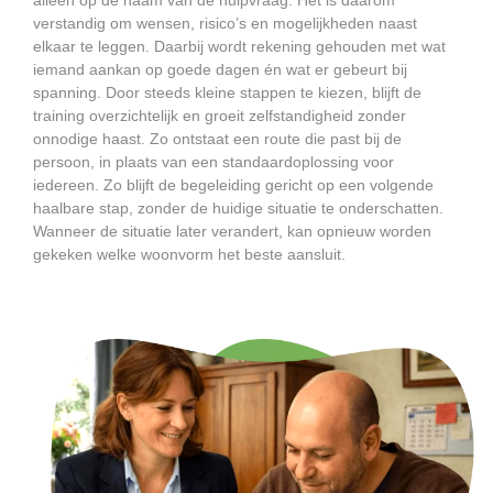
alleen op de naam van de hulpvraag. Het is daarom
verstandig om wensen, risico’s en mogelijkheden naast
elkaar te leggen. Daarbij wordt rekening gehouden met wat
iemand aankan op goede dagen én wat er gebeurt bij
spanning. Door steeds kleine stappen te kiezen, blijft de
training overzichtelijk en groeit zelfstandigheid zonder
onnodige haast. Zo ontstaat een route die past bij de
persoon, in plaats van een standaardoplossing voor
iedereen. Zo blijft de begeleiding gericht op een volgende
haalbare stap, zonder de huidige situatie te onderschatten.
Wanneer de situatie later verandert, kan opnieuw worden
gekeken welke woonvorm het beste aansluit.