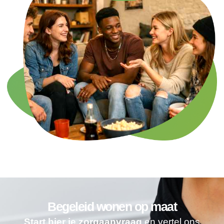
Begeleid wonen op maat
Start hier je zorgaanvraag
en vertel ons