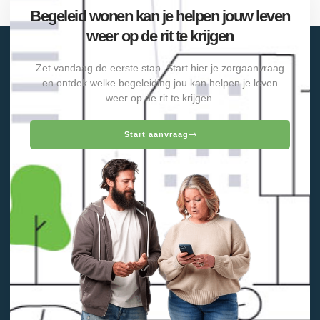
Begeleid wonen kan je helpen jouw leven
weer op de rit te krijgen
Zet vandaag de eerste stap. Start hier je zorgaanvraag
en ontdek welke begeleiding jou kan helpen je leven
weer op de rit te krijgen.
Start aanvraag