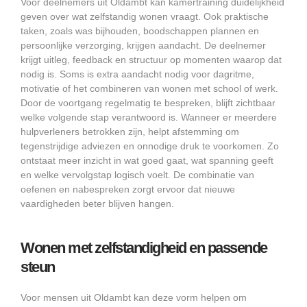
Voor deelnemers uit Oldambt kan kamertraining duidelijkheid
geven over wat zelfstandig wonen vraagt. Ook praktische
taken, zoals was bijhouden, boodschappen plannen en
persoonlijke verzorging, krijgen aandacht. De deelnemer
krijgt uitleg, feedback en structuur op momenten waarop dat
nodig is. Soms is extra aandacht nodig voor dagritme,
motivatie of het combineren van wonen met school of werk.
Door de voortgang regelmatig te bespreken, blijft zichtbaar
welke volgende stap verantwoord is. Wanneer er meerdere
hulpverleners betrokken zijn, helpt afstemming om
tegenstrijdige adviezen en onnodige druk te voorkomen. Zo
ontstaat meer inzicht in wat goed gaat, wat spanning geeft
en welke vervolgstap logisch voelt. De combinatie van
oefenen en nabespreken zorgt ervoor dat nieuwe
vaardigheden beter blijven hangen.
Wonen met zelfstandigheid en passende
steun
Voor mensen uit Oldambt kan deze vorm helpen om