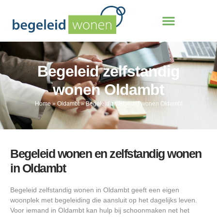
Begeleid zelfstandig
wonen Oldambt
Home
»
Oldambt
»
Begeleid zelfstandig wonen Oldambt
Begeleid wonen en zelfstandig wonen
in Oldambt
Begeleid zelfstandig wonen in Oldambt geeft een eigen
woonplek met begeleiding die aansluit op het dagelijks leven.
Voor iemand in Oldambt kan hulp bij schoonmaken net het