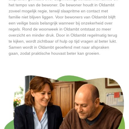
het tempo van de bewoner. De bewoner houdt in Oldambt
zoveel mogelijk regie, terwijl slaapritme en contact met
familie niet blijven liggen. Voor bewoners van Oldambt blijft
een veilige basis belangrijk wanneer bij onzekerheid over
regels. Rond de woonweek in Oldambt ontstaat zo meer
overzicht en minder druk. Door in Oldambt regelmatig terug
te kijken, wordt zichtbaar of hulp op tijd vragen al beter lukt.
Samen wordt in Oldambt geoefend met naar afspraken
gaan, zodat praktische houvast beter kan groeien.