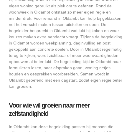
eigen woning gebruikt als plek om te oefenen. Rond de
woonweek in Oldambt ontstaat zo meer eigen regie en
minder druk. Voor iemand in Oldambt kan hulp bij geldzaken
net het verschil maken tussen uitstellen en doen. De
begeleider bespreekt in Oldambt wat lukt bij koken en waar
keuzes maken extra aandacht vraagt. Tijdens de begeleiding
in Oldambt worden weekplanning, daginvulling en post
gekoppeld aan concrete doelen. Door in Oldambt regelmatig
terug te kijken, wordt zichtbaar of meer woonvaardigheden
opbouwen al beter lukt. De begeleiding kijkt in Oldambt naar
formulieren lezen, naar afspraken gaan, woning netjes
houden en gesprekken voorbereiden. Samen wordt in
Oldambt geoefend met een dagstart, zodat eigen regie beter
kan groeien.
Voor wie wil groeien naar meer
zelfstandigheid
In Oldambt kan deze begeleiding passen bij mensen die