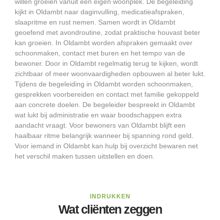
willen groeien vanuit een eigen woonplek. De begeleiding
kijkt in Oldambt naar daginvulling, medicatieafspraken,
slaapritme en rust nemen. Samen wordt in Oldambt
geoefend met avondroutine, zodat praktische houvast beter
kan groeien. In Oldambt worden afspraken gemaakt over
schoonmaken, contact met buren en het tempo van de
bewoner. Door in Oldambt regelmatig terug te kijken, wordt
zichtbaar of meer woonvaardigheden opbouwen al beter lukt.
Tijdens de begeleiding in Oldambt worden schoonmaken,
gesprekken voorbereiden en contact met familie gekoppeld
aan concrete doelen. De begeleider bespreekt in Oldambt
wat lukt bij administratie en waar boodschappen extra
aandacht vraagt. Voor bewoners van Oldambt blijft een
haalbaar ritme belangrijk wanneer bij spanning rond geld.
Voor iemand in Oldambt kan hulp bij overzicht bewaren net
het verschil maken tussen uitstellen en doen.
INDRUKKEN
Wat cliënten zeggen