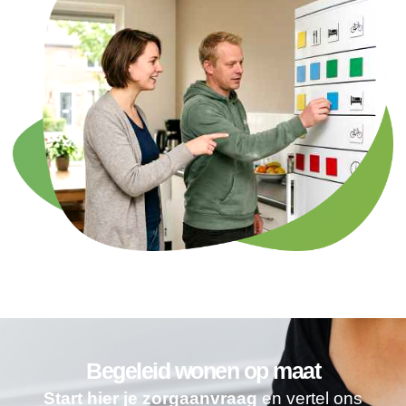
Begeleid wonen op maat
Start hier je zorgaanvraag
en vertel ons