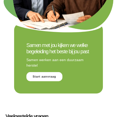
Samen met jou kijken we welke
begeleiding het beste bij jou past
Samen werken aan een duurzaam
herstel
Start aanvraag
Veelgestelde vragen