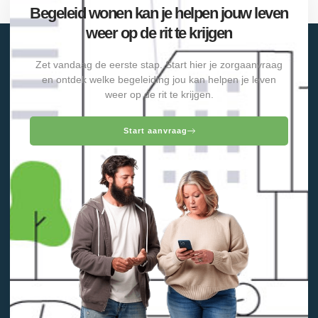
Begeleid wonen kan je helpen jouw leven
weer op de rit te krijgen
Zet vandaag de eerste stap. Start hier je zorgaanvraag
en ontdek welke begeleiding jou kan helpen je leven
weer op de rit te krijgen.
Start aanvraag