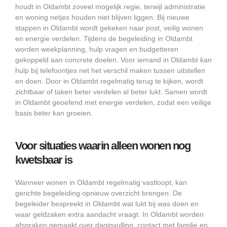
houdt in Oldambt zoveel mogelijk regie, terwijl administratie
en woning netjes houden niet blijven liggen. Bij nieuwe
stappen in Oldambt wordt gekeken naar post, veilig wonen
en energie verdelen. Tijdens de begeleiding in Oldambt
worden weekplanning, hulp vragen en budgetteren
gekoppeld aan concrete doelen. Voor iemand in Oldambt kan
hulp bij telefoontjes net het verschil maken tussen uitstellen
en doen. Door in Oldambt regelmatig terug te kijken, wordt
zichtbaar of taken beter verdelen al beter lukt. Samen wordt
in Oldambt geoefend met energie verdelen, zodat een veilige
basis beter kan groeien.
Voor situaties waarin alleen wonen nog
kwetsbaar is
Wanneer wonen in Oldambt regelmatig vastloopt, kan
gerichte begeleiding opnieuw overzicht brengen. De
begeleider bespreekt in Oldambt wat lukt bij was doen en
waar geldzaken extra aandacht vraagt. In Oldambt worden
afspraken gemaakt over daginvulling, contact met familie en