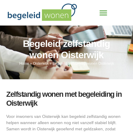
Begeleid zelfstandig
wonen Oisterwijk
Home
»
Oisterwijk
»
Begeleid zelfstandig wonen Oisterwijk
Zelfstandig wonen met begeleiding in
Oisterwijk
Voor inwoners van Oisterwijk kan begeleid zelfstandig wonen
helpen wanneer alleen wonen nog niet vanzelf stabiel blijft.
Samen wordt in Oisterwijk geoefend met geldzaken, zodat