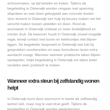
schoonmaken, op tijd betalen en koken. Tijdens de
begeleiding in Oisterwijk worden omgaan met spanning,
afspraken en was doen gekoppeld aan concrete doelen.
Voor iemand in Oisterwijk kan hulp bij keuzes maken net het
verschil maken tussen uitstellen en doen. Rond de
woonweek in Oisterwijk ontstaat zo meer duidelijkheid en
minder druk. De bewoner houdt in Oisterwijk zoveel mogelijk
regie, terwijl contact met buren en telefoontjes niet blijven
liggen. De begeleider bespreekt in Oisterwijk wat lukt bij
gesprekken voorbereiden en waar formulieren lezen extra
aandacht vraagt. Wanneer wanneer praktische taken blijven
opstapelen, helpt begeleiding in Oisterwijk om taken beter
verdelen weer praktisch te maken.
Wanneer extra steun bij zelfstandig wonen
helpt
In Oisterwijk komt deze woonvorm in beeld als zelfstandig
wonen lukt, maar nog te veel druk geeft. Tijdens de
begeleiding in Oisterwijk worden weekplanning,