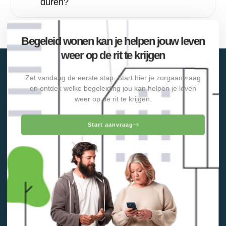
duren?
Begeleid wonen kan je helpen jouw leven
weer op de rit te krijgen
Zet vandaag de eerste stap. Start hier je zorgaanvraag
en ontdek welke begeleiding jou kan helpen je leven
weer op de rit te krijgen.
Start aanvraag