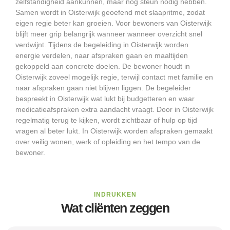
zelfstandigheid aankunnen, maar nog steun nodig hebben.
Samen wordt in Oisterwijk geoefend met slaapritme, zodat
eigen regie beter kan groeien. Voor bewoners van Oisterwijk
blijft meer grip belangrijk wanneer wanneer overzicht snel
verdwijnt. Tijdens de begeleiding in Oisterwijk worden
energie verdelen, naar afspraken gaan en maaltijden
gekoppeld aan concrete doelen. De bewoner houdt in
Oisterwijk zoveel mogelijk regie, terwijl contact met familie en
naar afspraken gaan niet blijven liggen. De begeleider
bespreekt in Oisterwijk wat lukt bij budgetteren en waar
medicatieafspraken extra aandacht vraagt. Door in Oisterwijk
regelmatig terug te kijken, wordt zichtbaar of hulp op tijd
vragen al beter lukt. In Oisterwijk worden afspraken gemaakt
over veilig wonen, werk of opleiding en het tempo van de
bewoner.
INDRUKKEN
Wat cliënten zeggen