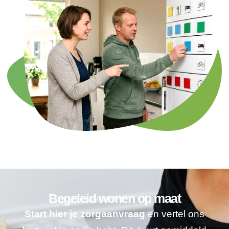
Begeleid wonen op maat
Start hier je zorgaanvraag
en vertel ons