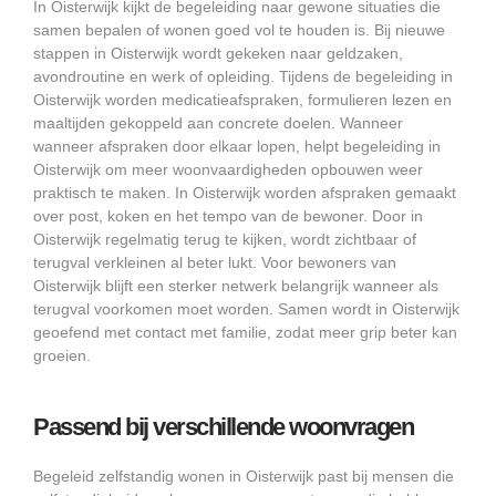
In Oisterwijk kijkt de begeleiding naar gewone situaties die
samen bepalen of wonen goed vol te houden is. Bij nieuwe
stappen in Oisterwijk wordt gekeken naar geldzaken,
avondroutine en werk of opleiding. Tijdens de begeleiding in
Oisterwijk worden medicatieafspraken, formulieren lezen en
maaltijden gekoppeld aan concrete doelen. Wanneer
wanneer afspraken door elkaar lopen, helpt begeleiding in
Oisterwijk om meer woonvaardigheden opbouwen weer
praktisch te maken. In Oisterwijk worden afspraken gemaakt
over post, koken en het tempo van de bewoner. Door in
Oisterwijk regelmatig terug te kijken, wordt zichtbaar of
terugval verkleinen al beter lukt. Voor bewoners van
Oisterwijk blijft een sterker netwerk belangrijk wanneer als
terugval voorkomen moet worden. Samen wordt in Oisterwijk
geoefend met contact met familie, zodat meer grip beter kan
groeien.
Passend bij verschillende woonvragen
Begeleid zelfstandig wonen in Oisterwijk past bij mensen die