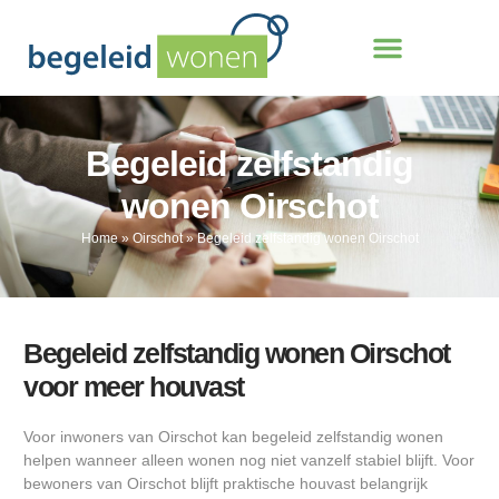
Begeleid zelfstandig
wonen Oirschot
Home
»
Oirschot
»
Begeleid zelfstandig wonen Oirschot
Begeleid zelfstandig wonen Oirschot
voor meer houvast
Voor inwoners van Oirschot kan begeleid zelfstandig wonen
helpen wanneer alleen wonen nog niet vanzelf stabiel blijft. Voor
bewoners van Oirschot blijft praktische houvast belangrijk