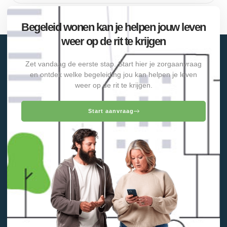
Begeleid wonen kan je helpen jouw leven
weer op de rit te krijgen
Zet vandaag de eerste stap. Start hier je zorgaanvraag
en ontdek welke begeleiding jou kan helpen je leven
weer op de rit te krijgen.
Start aanvraag