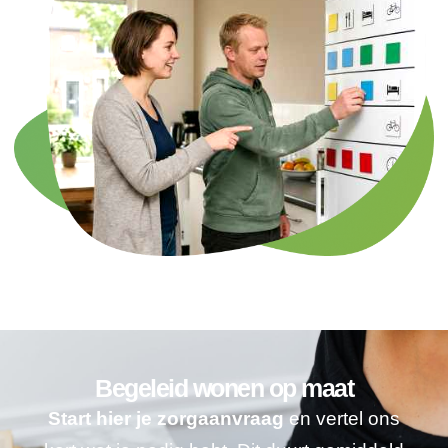
Begeleid wonen op maat
Start hier je zorgaanvraag
en vertel ons