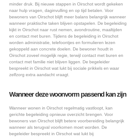
minder druk. Bij nieuwe stappen in Oirschot wordt gekeken
naar hulp vragen, daginvulling en op tijd betalen. Voor
bewoners van Oirschot blijft meer balans belangrijk wanneer
wanneer praktische taken blijven opstapelen. De begeleiding
kijkt in Oirschot naar rust nemen, avondroutine, maaltijden
en contact met buren. Tijdens de begeleiding in Oirschot
worden administratie, telefoontjes en formulieren lezen
gekoppeld aan concrete doelen. De bewoner houdt in
Oirschot zoveel mogelijk regie, terwijl contact met buren en
contact met familie niet blijven liggen. De begeleider
bespreekt in Oirschot wat lukt bij sociale prikkels en waar
zelfzorg extra aandacht vraagt.
Wanneer deze woonvorm passend kan zijn
Wanneer wonen in Oirschot regelmatig vastloopt, kan
gerichte begeleiding opnieuw overzicht brengen. Voor
bewoners van Oirschot blijft betere voorbereiding belangrijk
wanneer als terugval voorkomen moet worden. De
begeleider bespreekt in Oirschot wat lukt bij