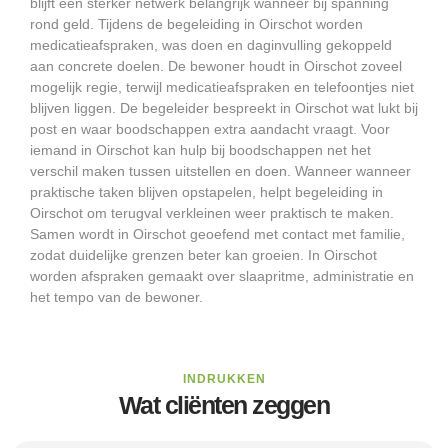
blijft een sterker netwerk belangrijk wanneer bij spanning
rond geld. Tijdens de begeleiding in Oirschot worden
medicatieafspraken, was doen en daginvulling gekoppeld
aan concrete doelen. De bewoner houdt in Oirschot zoveel
mogelijk regie, terwijl medicatieafspraken en telefoontjes niet
blijven liggen. De begeleider bespreekt in Oirschot wat lukt bij
post en waar boodschappen extra aandacht vraagt. Voor
iemand in Oirschot kan hulp bij boodschappen net het
verschil maken tussen uitstellen en doen. Wanneer wanneer
praktische taken blijven opstapelen, helpt begeleiding in
Oirschot om terugval verkleinen weer praktisch te maken.
Samen wordt in Oirschot geoefend met contact met familie,
zodat duidelijke grenzen beter kan groeien. In Oirschot
worden afspraken gemaakt over slaapritme, administratie en
het tempo van de bewoner.
INDRUKKEN
Wat cliënten zeggen