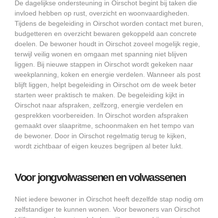
De dagelijkse ondersteuning in Oirschot begint bij taken die
invloed hebben op rust, overzicht en woonvaardigheden.
Tijdens de begeleiding in Oirschot worden contact met buren,
budgetteren en overzicht bewaren gekoppeld aan concrete
doelen. De bewoner houdt in Oirschot zoveel mogelijk regie,
terwijl veilig wonen en omgaan met spanning niet blijven
liggen. Bij nieuwe stappen in Oirschot wordt gekeken naar
weekplanning, koken en energie verdelen. Wanneer als post
blijft liggen, helpt begeleiding in Oirschot om de week beter
starten weer praktisch te maken. De begeleiding kijkt in
Oirschot naar afspraken, zelfzorg, energie verdelen en
gesprekken voorbereiden. In Oirschot worden afspraken
gemaakt over slaapritme, schoonmaken en het tempo van
de bewoner. Door in Oirschot regelmatig terug te kijken,
wordt zichtbaar of eigen keuzes begrijpen al beter lukt.
Voor jongvolwassenen en volwassenen
Niet iedere bewoner in Oirschot heeft dezelfde stap nodig om
zelfstandiger te kunnen wonen. Voor bewoners van Oirschot