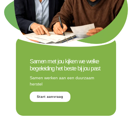
Samen met jou kijken we welke
begeleiding het beste bij jou past
Samen werken aan een duurzaam
herstel
Start aanvraag