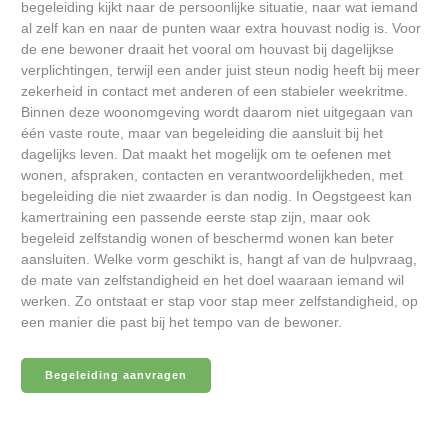
begeleiding kijkt naar de persoonlijke situatie, naar wat iemand
al zelf kan en naar de punten waar extra houvast nodig is. Voor
de ene bewoner draait het vooral om houvast bij dagelijkse
verplichtingen, terwijl een ander juist steun nodig heeft bij meer
zekerheid in contact met anderen of een stabieler weekritme.
Binnen deze woonomgeving wordt daarom niet uitgegaan van
één vaste route, maar van begeleiding die aansluit bij het
dagelijks leven. Dat maakt het mogelijk om te oefenen met
wonen, afspraken, contacten en verantwoordelijkheden, met
begeleiding die niet zwaarder is dan nodig. In Oegstgeest kan
kamertraining een passende eerste stap zijn, maar ook
begeleid zelfstandig wonen of beschermd wonen kan beter
aansluiten. Welke vorm geschikt is, hangt af van de hulpvraag,
de mate van zelfstandigheid en het doel waaraan iemand wil
werken. Zo ontstaat er stap voor stap meer zelfstandigheid, op
een manier die past bij het tempo van de bewoner.
Begeleiding aanvragen