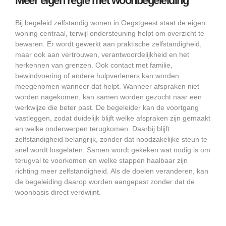
Meer eigen regie met woonbegeleiding
Bij begeleid zelfstandig wonen in Oegstgeest staat de eigen
woning centraal, terwijl ondersteuning helpt om overzicht te
bewaren. Er wordt gewerkt aan praktische zelfstandigheid,
maar ook aan vertrouwen, verantwoordelijkheid en het
herkennen van grenzen. Ook contact met familie,
bewindvoering of andere hulpverleners kan worden
meegenomen wanneer dat helpt. Wanneer afspraken niet
worden nagekomen, kan samen worden gezocht naar een
werkwijze die beter past. De begeleider kan de voortgang
vastleggen, zodat duidelijk blijft welke afspraken zijn gemaakt
en welke onderwerpen terugkomen. Daarbij blijft
zelfstandigheid belangrijk, zonder dat noodzakelijke steun te
snel wordt losgelaten. Samen wordt gekeken wat nodig is om
terugval te voorkomen en welke stappen haalbaar zijn
richting meer zelfstandigheid. Als de doelen veranderen, kan
de begeleiding daarop worden aangepast zonder dat de
woonbasis direct verdwijnt.