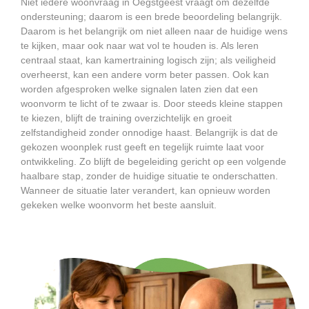
Niet iedere woonvraag in Oegstgeest vraagt om dezelfde
ondersteuning; daarom is een brede beoordeling belangrijk.
Daarom is het belangrijk om niet alleen naar de huidige wens
te kijken, maar ook naar wat vol te houden is. Als leren
centraal staat, kan kamertraining logisch zijn; als veiligheid
overheerst, kan een andere vorm beter passen. Ook kan
worden afgesproken welke signalen laten zien dat een
woonvorm te licht of te zwaar is. Door steeds kleine stappen
te kiezen, blijft de training overzichtelijk en groeit
zelfstandigheid zonder onnodige haast. Belangrijk is dat de
gekozen woonplek rust geeft en tegelijk ruimte laat voor
ontwikkeling. Zo blijft de begeleiding gericht op een volgende
haalbare stap, zonder de huidige situatie te onderschatten.
Wanneer de situatie later verandert, kan opnieuw worden
gekeken welke woonvorm het beste aansluit.