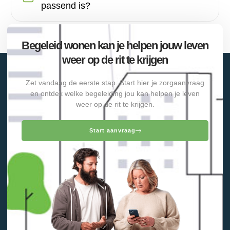
passend is?
Begeleid wonen kan je helpen jouw leven
weer op de rit te krijgen
Zet vandaag de eerste stap. Start hier je zorgaanvraag
en ontdek welke begeleiding jou kan helpen je leven
weer op de rit te krijgen.
Start aanvraag