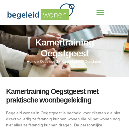
Kamertraining
Oegstgeest
Home
»
Oegstgeest
»
Kamertraining Oegstgeest
Kamertraining Oegstgeest met
praktische woonbegeleiding
Begeleid wonen in Oegstgeest is bedoeld voor cliënten die niet
direct volledig zelfstandig kunnen wonen die bij het wonen nog
niet alles zelfstandig kunnen dragen. De persoonlijke