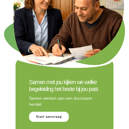
Samen met jou kijken we welke
begeleiding het beste bij jou past
Samen werken aan een duurzaam
herstel
Start aanvraag