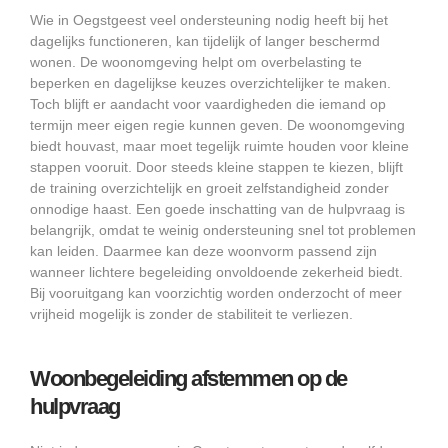
Wie in Oegstgeest veel ondersteuning nodig heeft bij het
dagelijks functioneren, kan tijdelijk of langer beschermd
wonen. De woonomgeving helpt om overbelasting te
beperken en dagelijkse keuzes overzichtelijker te maken.
Toch blijft er aandacht voor vaardigheden die iemand op
termijn meer eigen regie kunnen geven. De woonomgeving
biedt houvast, maar moet tegelijk ruimte houden voor kleine
stappen vooruit. Door steeds kleine stappen te kiezen, blijft
de training overzichtelijk en groeit zelfstandigheid zonder
onnodige haast. Een goede inschatting van de hulpvraag is
belangrijk, omdat te weinig ondersteuning snel tot problemen
kan leiden. Daarmee kan deze woonvorm passend zijn
wanneer lichtere begeleiding onvoldoende zekerheid biedt.
Bij vooruitgang kan voorzichtig worden onderzocht of meer
vrijheid mogelijk is zonder de stabiliteit te verliezen.
Woonbegeleiding afstemmen op de
hulpvraag