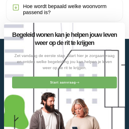
Hoe wordt bepaald welke woonvorm
passend is?
Begeleid wonen kan je helpen jouw leven
weer op de rit te krijgen
Zet vandaag de eerste stap. Start hier je zorgaanvraag
en ontdek welke begeleiding jou kan helpen je leven
weer op de rit te krijgen.
Start aanvraag