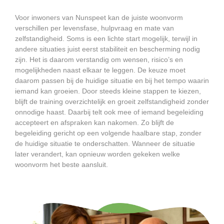
Voor inwoners van Nunspeet kan de juiste woonvorm
verschillen per levensfase, hulpvraag en mate van
zelfstandigheid. Soms is een lichte start mogelijk, terwijl in
andere situaties juist eerst stabiliteit en bescherming nodig
zijn. Het is daarom verstandig om wensen, risico’s en
mogelijkheden naast elkaar te leggen. De keuze moet
daarom passen bij de huidige situatie en bij het tempo waarin
iemand kan groeien. Door steeds kleine stappen te kiezen,
blijft de training overzichtelijk en groeit zelfstandigheid zonder
onnodige haast. Daarbij telt ook mee of iemand begeleiding
accepteert en afspraken kan nakomen. Zo blijft de
begeleiding gericht op een volgende haalbare stap, zonder
de huidige situatie te onderschatten. Wanneer de situatie
later verandert, kan opnieuw worden gekeken welke
woonvorm het beste aansluit.