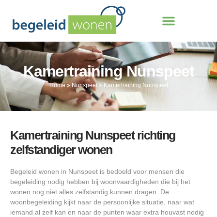
Kamertraining Nunspeet
Home
»
Nunspeet
»
Kamertraining Nunspeet
Kamertraining Nunspeet richting
zelfstandiger wonen
Begeleid wonen in Nunspeet is bedoeld voor mensen die
begeleiding nodig hebben bij woonvaardigheden die bij het
wonen nog niet alles zelfstandig kunnen dragen. De
woonbegeleiding kijkt naar de persoonlijke situatie, naar wat
iemand al zelf kan en naar de punten waar extra houvast nodig