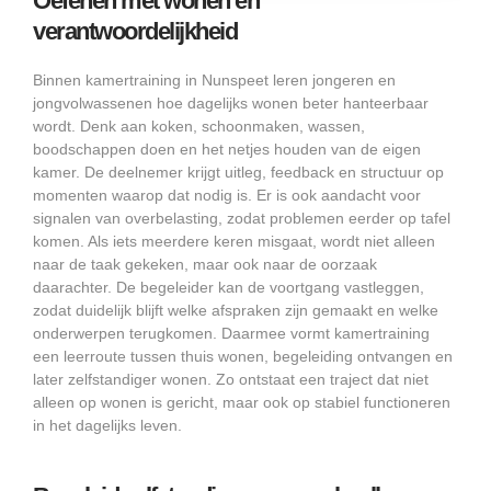
Oefenen met wonen en
verantwoordelijkheid
Binnen kamertraining in Nunspeet leren jongeren en
jongvolwassenen hoe dagelijks wonen beter hanteerbaar
wordt. Denk aan koken, schoonmaken, wassen,
boodschappen doen en het netjes houden van de eigen
kamer. De deelnemer krijgt uitleg, feedback en structuur op
momenten waarop dat nodig is. Er is ook aandacht voor
signalen van overbelasting, zodat problemen eerder op tafel
komen. Als iets meerdere keren misgaat, wordt niet alleen
naar de taak gekeken, maar ook naar de oorzaak
daarachter. De begeleider kan de voortgang vastleggen,
zodat duidelijk blijft welke afspraken zijn gemaakt en welke
onderwerpen terugkomen. Daarmee vormt kamertraining
een leerroute tussen thuis wonen, begeleiding ontvangen en
later zelfstandiger wonen. Zo ontstaat een traject dat niet
alleen op wonen is gericht, maar ook op stabiel functioneren
in het dagelijks leven.