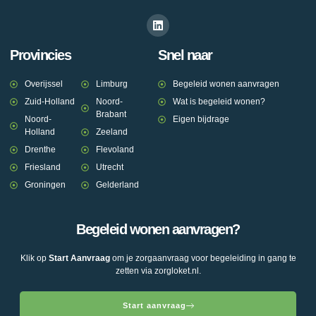
Provincies
Snel naar
Overijssel
Limburg
Begeleid wonen aanvragen
Zuid-Holland
Noord-
Wat is begeleid wonen?
Brabant
Noord-
Eigen bijdrage
Holland
Zeeland
Drenthe
Flevoland
Friesland
Utrecht
Groningen
Gelderland
Begeleid wonen aanvragen?
Klik op
Start Aanvraag
om je zorgaanvraag voor begeleiding in gang te
zetten via zorgloket.nl.
Start aanvraag