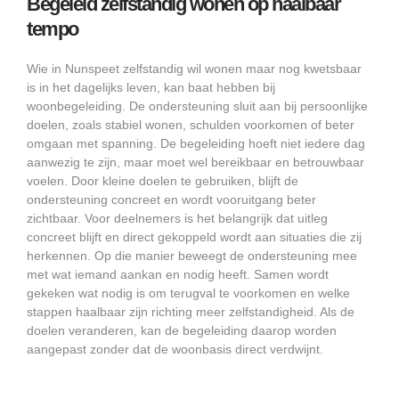
Begeleid zelfstandig wonen op haalbaar
tempo
Wie in Nunspeet zelfstandig wil wonen maar nog kwetsbaar
is in het dagelijks leven, kan baat hebben bij
woonbegeleiding. De ondersteuning sluit aan bij persoonlijke
doelen, zoals stabiel wonen, schulden voorkomen of beter
omgaan met spanning. De begeleiding hoeft niet iedere dag
aanwezig te zijn, maar moet wel bereikbaar en betrouwbaar
voelen. Door kleine doelen te gebruiken, blijft de
ondersteuning concreet en wordt vooruitgang beter
zichtbaar. Voor deelnemers is het belangrijk dat uitleg
concreet blijft en direct gekoppeld wordt aan situaties die zij
herkennen. Op die manier beweegt de ondersteuning mee
met wat iemand aankan en nodig heeft. Samen wordt
gekeken wat nodig is om terugval te voorkomen en welke
stappen haalbaar zijn richting meer zelfstandigheid. Als de
doelen veranderen, kan de begeleiding daarop worden
aangepast zonder dat de woonbasis direct verdwijnt.