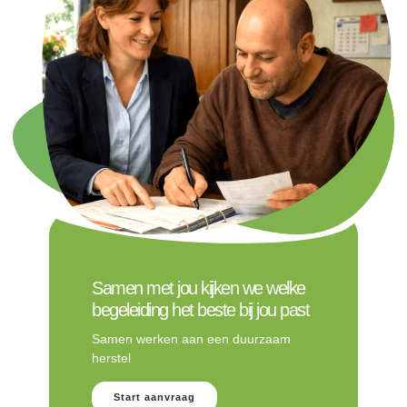
Samen met jou kijken we welke
begeleiding het beste bij jou past
Samen werken aan een duurzaam
herstel
Start aanvraag