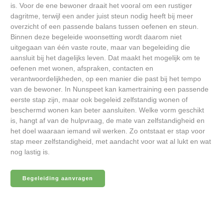
is. Voor de ene bewoner draait het vooral om een rustiger
dagritme, terwijl een ander juist steun nodig heeft bij meer
overzicht of een passende balans tussen oefenen en steun.
Binnen deze begeleide woonsetting wordt daarom niet
uitgegaan van één vaste route, maar van begeleiding die
aansluit bij het dagelijks leven. Dat maakt het mogelijk om te
oefenen met wonen, afspraken, contacten en
verantwoordelijkheden, op een manier die past bij het tempo
van de bewoner. In Nunspeet kan kamertraining een passende
eerste stap zijn, maar ook begeleid zelfstandig wonen of
beschermd wonen kan beter aansluiten. Welke vorm geschikt
is, hangt af van de hulpvraag, de mate van zelfstandigheid en
het doel waaraan iemand wil werken. Zo ontstaat er stap voor
stap meer zelfstandigheid, met aandacht voor wat al lukt en wat
nog lastig is.
Begeleiding aanvragen