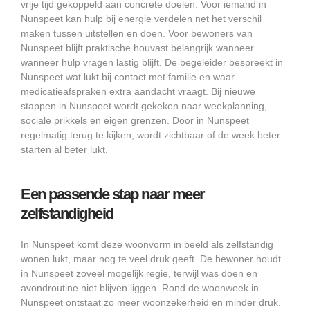
vrije tijd gekoppeld aan concrete doelen. Voor iemand in
Nunspeet kan hulp bij energie verdelen net het verschil
maken tussen uitstellen en doen. Voor bewoners van
Nunspeet blijft praktische houvast belangrijk wanneer
wanneer hulp vragen lastig blijft. De begeleider bespreekt in
Nunspeet wat lukt bij contact met familie en waar
medicatieafspraken extra aandacht vraagt. Bij nieuwe
stappen in Nunspeet wordt gekeken naar weekplanning,
sociale prikkels en eigen grenzen. Door in Nunspeet
regelmatig terug te kijken, wordt zichtbaar of de week beter
starten al beter lukt.
Een passende stap naar meer
zelfstandigheid
In Nunspeet komt deze woonvorm in beeld als zelfstandig
wonen lukt, maar nog te veel druk geeft. De bewoner houdt
in Nunspeet zoveel mogelijk regie, terwijl was doen en
avondroutine niet blijven liggen. Rond de woonweek in
Nunspeet ontstaat zo meer woonzekerheid en minder druk.