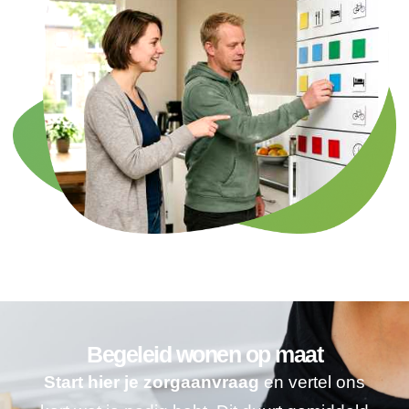
Begeleid wonen op maat
Start hier je zorgaanvraag
en vertel ons