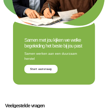
Samen met jou kijken we welke
begeleiding het beste bij jou past
Samen werken aan een duurzaam
herstel
Start aanvraag
Veelgestelde vragen