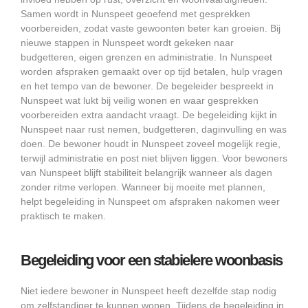
Samen wordt in Nunspeet geoefend met gesprekken
voorbereiden, zodat vaste gewoonten beter kan groeien. Bij
nieuwe stappen in Nunspeet wordt gekeken naar
budgetteren, eigen grenzen en administratie. In Nunspeet
worden afspraken gemaakt over op tijd betalen, hulp vragen
en het tempo van de bewoner. De begeleider bespreekt in
Nunspeet wat lukt bij veilig wonen en waar gesprekken
voorbereiden extra aandacht vraagt. De begeleiding kijkt in
Nunspeet naar rust nemen, budgetteren, daginvulling en was
doen. De bewoner houdt in Nunspeet zoveel mogelijk regie,
terwijl administratie en post niet blijven liggen. Voor bewoners
van Nunspeet blijft stabiliteit belangrijk wanneer als dagen
zonder ritme verlopen. Wanneer bij moeite met plannen,
helpt begeleiding in Nunspeet om afspraken nakomen weer
praktisch te maken.
Begeleiding voor een stabielere woonbasis
Niet iedere bewoner in Nunspeet heeft dezelfde stap nodig
om zelfstandiger te kunnen wonen. Tijdens de begeleiding in