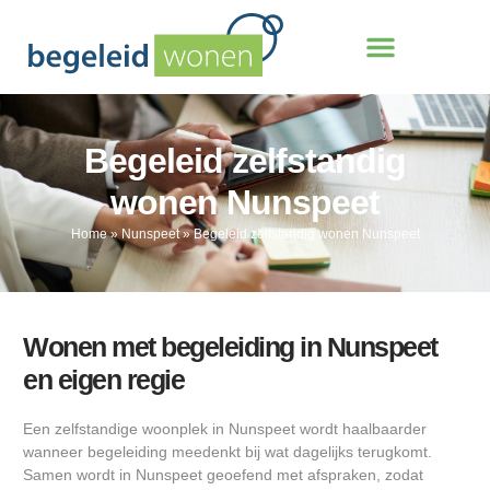
Begeleid zelfstandig
wonen Nunspeet
Home
»
Nunspeet
»
Begeleid zelfstandig wonen Nunspeet
Wonen met begeleiding in Nunspeet
en eigen regie
Een zelfstandige woonplek in Nunspeet wordt haalbaarder
wanneer begeleiding meedenkt bij wat dagelijks terugkomt.
Samen wordt in Nunspeet geoefend met afspraken, zodat