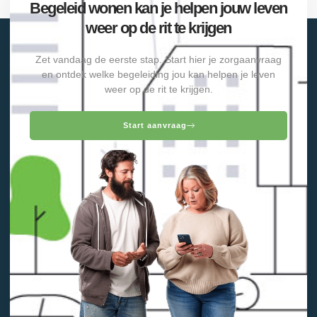
Begeleid wonen kan je helpen jouw leven
weer op de rit te krijgen
Zet vandaag de eerste stap. Start hier je zorgaanvraag
en ontdek welke begeleiding jou kan helpen je leven
weer op de rit te krijgen.
Start aanvraag