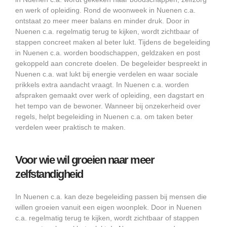
en werk of opleiding. Rond de woonweek in Nuenen c.a.
ontstaat zo meer meer balans en minder druk. Door in
Nuenen c.a. regelmatig terug te kijken, wordt zichtbaar of
stappen concreet maken al beter lukt. Tijdens de begeleiding
in Nuenen c.a. worden boodschappen, geldzaken en post
gekoppeld aan concrete doelen. De begeleider bespreekt in
Nuenen c.a. wat lukt bij energie verdelen en waar sociale
prikkels extra aandacht vraagt. In Nuenen c.a. worden
afspraken gemaakt over werk of opleiding, een dagstart en
het tempo van de bewoner. Wanneer bij onzekerheid over
regels, helpt begeleiding in Nuenen c.a. om taken beter
verdelen weer praktisch te maken.
Voor wie wil groeien naar meer
zelfstandigheid
In Nuenen c.a. kan deze begeleiding passen bij mensen die
willen groeien vanuit een eigen woonplek. Door in Nuenen
c.a. regelmatig terug te kijken, wordt zichtbaar of stappen