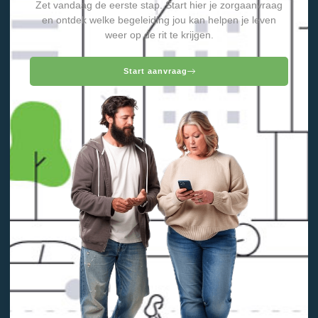
Zet vandaag de eerste stap. Start hier je zorgaanvraag
en ontdek welke begeleiding jou kan helpen je leven
weer op de rit te krijgen.
Start aanvraag