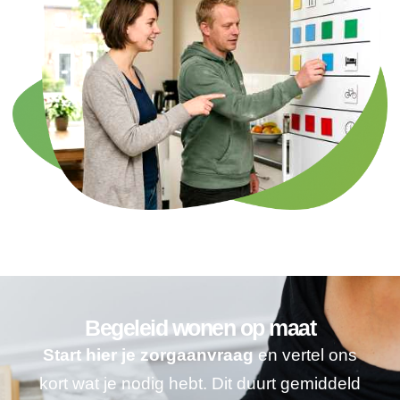
Begeleid wonen op maat
Start hier je zorgaanvraag
en vertel ons
kort wat je nodig hebt. Dit duurt gemiddeld