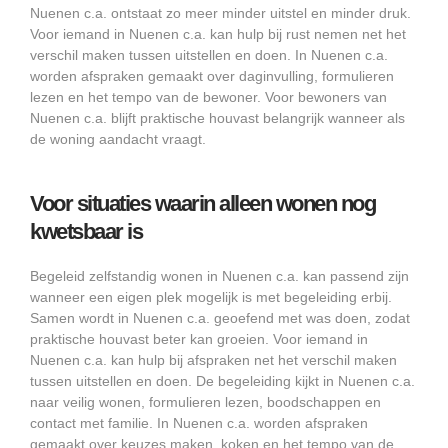
Nuenen c.a. ontstaat zo meer minder uitstel en minder druk.
Voor iemand in Nuenen c.a. kan hulp bij rust nemen net het
verschil maken tussen uitstellen en doen. In Nuenen c.a.
worden afspraken gemaakt over daginvulling, formulieren
lezen en het tempo van de bewoner. Voor bewoners van
Nuenen c.a. blijft praktische houvast belangrijk wanneer als
de woning aandacht vraagt.
Voor situaties waarin alleen wonen nog
kwetsbaar is
Begeleid zelfstandig wonen in Nuenen c.a. kan passend zijn
wanneer een eigen plek mogelijk is met begeleiding erbij.
Samen wordt in Nuenen c.a. geoefend met was doen, zodat
praktische houvast beter kan groeien. Voor iemand in
Nuenen c.a. kan hulp bij afspraken net het verschil maken
tussen uitstellen en doen. De begeleiding kijkt in Nuenen c.a.
naar veilig wonen, formulieren lezen, boodschappen en
contact met familie. In Nuenen c.a. worden afspraken
gemaakt over keuzes maken, koken en het tempo van de