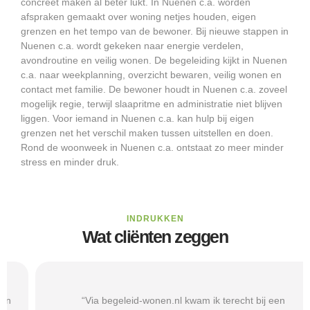
concreet maken al beter lukt. In Nuenen c.a. worden
afspraken gemaakt over woning netjes houden, eigen
grenzen en het tempo van de bewoner. Bij nieuwe stappen in
Nuenen c.a. wordt gekeken naar energie verdelen,
avondroutine en veilig wonen. De begeleiding kijkt in Nuenen
c.a. naar weekplanning, overzicht bewaren, veilig wonen en
contact met familie. De bewoner houdt in Nuenen c.a. zoveel
mogelijk regie, terwijl slaapritme en administratie niet blijven
liggen. Voor iemand in Nuenen c.a. kan hulp bij eigen
grenzen net het verschil maken tussen uitstellen en doen.
Rond de woonweek in Nuenen c.a. ontstaat zo meer minder
stress en minder druk.
INDRUKKEN
Wat cliënten zeggen
“Via begeleid-wonen.nl kwam ik terecht bij een