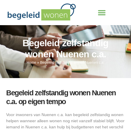
Begeleid zelfstandig
wonen Nuenen c.a.
Home
»
Begeleid zelfstandig wonen Nuenen c.a.
Begeleid zelfstandig wonen Nuenen
c.a. op eigen tempo
Voor inwoners van Nuenen c.a. kan begeleid zelfstandig wonen
helpen wanneer alleen wonen nog niet vanzelf stabiel blijft. Voor
iemand in Nuenen c.a. kan hulp bij budgetteren net het verschil