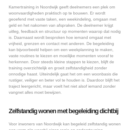
Kamertraining in Noordwijk geeft deelnemers een plek om
woonvaardigheden praktisch op te bouwen. Er wordt
geoefend met vaste taken, een weekindeling, omgaan met
geld en het nakomen van afspraken. De deelnemer krijgt
uitleg, feedback en structuur op momenten waarop dat nodig
is. Daarnaast wordt besproken hoe iemand omgaat met
vrijheid, grenzen en contact met anderen. De begeleiding
kan bijvoorbeeld helpen om een weekplanning te maken,
vaste routines te kiezen en moeilijke momenten vooraf te
herkennen. Door steeds kleine stappen te kiezen, blijft de
training overzichtelijk en groeit zelfstandigheid zonder
onnodige haast. Uiteindelijk gaat het om een woonbasis die
rustiger, veiliger en beter vol te houden is. Daardoor blijft het
traject leergericht, maar voelt het niet alsof iemand zonder
vangnet alles moet bewijzen.
Zelfstandig wonen met begeleiding dichtbij
Voor inwoners van Noordwijk kan begeleid zelfstandig wonen