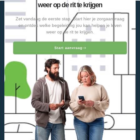
weer op de rit te krijgen
Zet vandaag de eerste stap. Start hier je zorgaanvraag
en ontdek welke begeleiding jou kan helpen je leven
weer op de rit te krijgen.
Start aanvraag