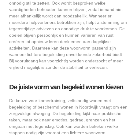
onnodig stil te zetten. Ook wordt besproken welke
vaardigheden behouden kunnen blijven, zodat iemand niet
meer afhankelijk wordt dan noodzakelijk. Wanneer er
meerdere hulpverleners betrokken zijn, helpt afstemming om
tegenstrijdige adviezen en onnodige druk te voorkomen. De
doelen blijven persoonlijk en kunnen variëren van rust
creëren tot opnieuw leren deelnemen aan dagelijkse
activiteiten. Daarmee kan deze woonvorm passend zijn
wanneer lichtere begeleiding onvoldoende zekerheid biedt.
Bij vooruitgang kan voorzichtig worden onderzocht of meer
vrijheid mogelijk is zonder de stabiliteit te verliezen.
De juiste vorm van begeleid wonen kiezen
De keuze voor kamertraining, zelfstandig wonen met
begeleiding of beschermd wonen in Noordwijk vraagt om een
zorgvuldige afweging. De begeleiding kijkt naar praktische
taken, maar ook naar emoties, gedrag, grenzen en het
omgaan met tegenslag. Ook kan worden bekeken welke
stappen nodig zijn voordat een lichtere woonvorm