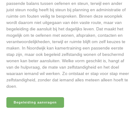
passende balans tussen oefenen en steun, terwijl een ander
juist steun nodig heeft bij steun bij planning en administratie of
ruimte om fouten veilig te bespreken. Binnen deze woonplek
wordt daarom niet uitgegaan van één vaste route, maar van
begeleiding die aansluit bij het dagelijks leven. Dat maakt het
mogelijk om te oefenen met wonen, afspraken, contacten en
verantwoordelijkheden, terwijl er ruimte blijft om zelf keuzes te
maken. In Noordwijk kan kamertraining een passende eerste
stap zijn, maar ook begeleid zelfstandig wonen of beschermd
wonen kan beter aansluiten. Welke vorm geschikt is, hangt af
van de hulpvraag, de mate van zelfstandigheid en het doel
waaraan iemand wil werken. Zo ontstaat er stap voor stap meer
zelfstandigheid, zonder dat iemand alles meteen alleen hoeft te
doen.
Begeleiding aanvragen