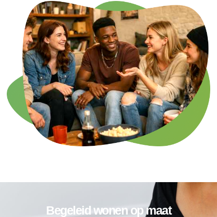
Begeleid wonen op maat