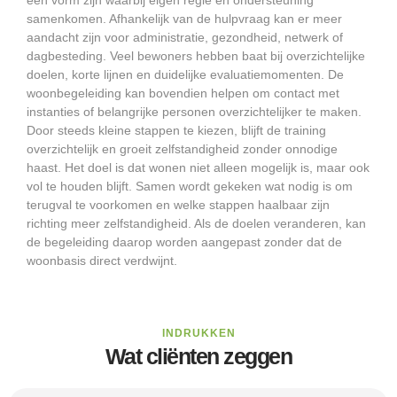
een vorm zijn waarbij eigen regie en ondersteuning
samenkomen. Afhankelijk van de hulpvraag kan er meer
aandacht zijn voor administratie, gezondheid, netwerk of
dagbesteding. Veel bewoners hebben baat bij overzichtelijke
doelen, korte lijnen en duidelijke evaluatiemomenten. De
woonbegeleiding kan bovendien helpen om contact met
instanties of belangrijke personen overzichtelijker te maken.
Door steeds kleine stappen te kiezen, blijft de training
overzichtelijk en groeit zelfstandigheid zonder onnodige
haast. Het doel is dat wonen niet alleen mogelijk is, maar ook
vol te houden blijft. Samen wordt gekeken wat nodig is om
terugval te voorkomen en welke stappen haalbaar zijn
richting meer zelfstandigheid. Als de doelen veranderen, kan
de begeleiding daarop worden aangepast zonder dat de
woonbasis direct verdwijnt.
INDRUKKEN
Wat cliënten zeggen