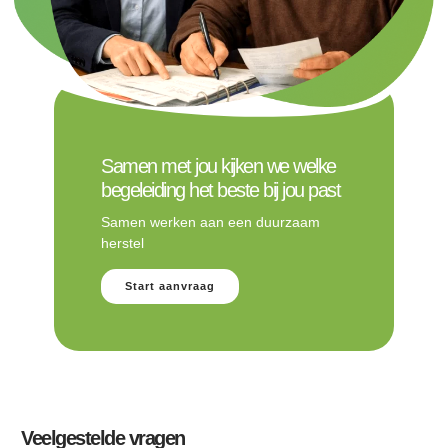
Samen met jou kijken we welke
begeleiding het beste bij jou past
Samen werken aan een duurzaam
herstel
Start aanvraag
Veelgestelde vragen