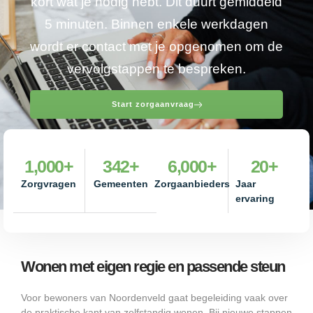
kort wat je nodig hebt. Dit duurt gemiddeld
5 minuten. Binnen enkele werkdagen
wordt er contact met je opgenomen om de
vervolgstappen te bespreken.
Start zorgaanvraag
1,000
+
342
+
6,000
+
20
+
Zorgvragen
Gemeenten
Zorgaanbieders
Jaar
ervaring
Wonen met eigen regie en passende steun
Voor bewoners van Noordenveld gaat begeleiding vaak over
de praktische kant van zelfstandig wonen. Bij nieuwe stappen