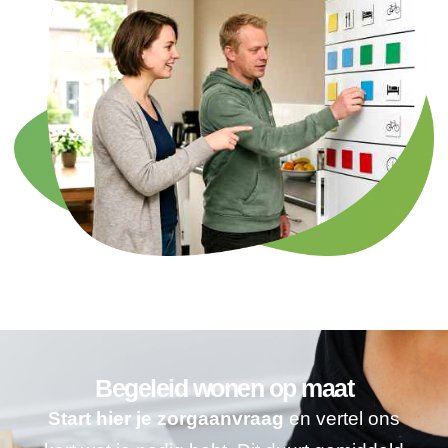
Begeleid wonen op maat
Start hier je zorgaanvraag
en vertel ons