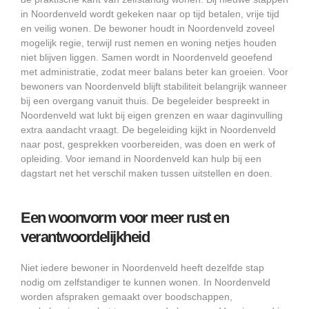
in Noordenveld wordt gekeken naar op tijd betalen, vrije tijd
en veilig wonen. De bewoner houdt in Noordenveld zoveel
mogelijk regie, terwijl rust nemen en woning netjes houden
niet blijven liggen. Samen wordt in Noordenveld geoefend
met administratie, zodat meer balans beter kan groeien. Voor
bewoners van Noordenveld blijft stabiliteit belangrijk wanneer
bij een overgang vanuit thuis. De begeleider bespreekt in
Noordenveld wat lukt bij eigen grenzen en waar daginvulling
extra aandacht vraagt. De begeleiding kijkt in Noordenveld
naar post, gesprekken voorbereiden, was doen en werk of
opleiding. Voor iemand in Noordenveld kan hulp bij een
dagstart net het verschil maken tussen uitstellen en doen.
Een woonvorm voor meer rust en
verantwoordelijkheid
Niet iedere bewoner in Noordenveld heeft dezelfde stap
nodig om zelfstandiger te kunnen wonen. In Noordenveld
worden afspraken gemaakt over boodschappen,