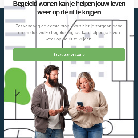
Begeleid wonen kan je helpen jouw leven
weer op de rit te krijgen
Zet vandaag de eerste stap. Start hier je zorgaanvraag
en ontdek welke begeleiding jou kan helpen je leven
weer op de rit te krijgen.
Start aanvraag