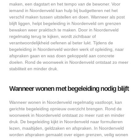
maken, een dagstart en het tempo van de bewoner. Voor
iemand in Noordenveld kan hulp bij budgetteren net het
verschil maken tussen uitstellen en doen. Wanneer als post
blijft liggen, helpt begeleiding in Noordenveld om grenzen
bewaken weer praktisch te maken. Door in Noordenveld
regelmatig terug te kijken, wordt zichtbaar of
verantwoordelijkheid oefenen al beter lukt. Tijdens de
begeleiding in Noordenveld worden werk of opleiding, naar
afspraken gaan en was doen gekoppeld aan concrete
doelen. Rond de woonweek in Noordenveld ontstaat zo meer
stabiliteit en minder druk.
Wanneer wonen met begeleiding nodig blijft
Wanneer wonen in Noordenveld regelmatig vastloopt, kan
gerichte begeleiding opnieuw overzicht brengen. Rond de
woonweek in Noordenveld ontstaat zo meer rust en minder
druk. De begeleiding kijkt in Noordenveld naar formulieren
lezen, maaltijden, geldzaken en afspraken. In Noordenveld
worden afspraken gemaakt over eigen grenzen, veilig wonen