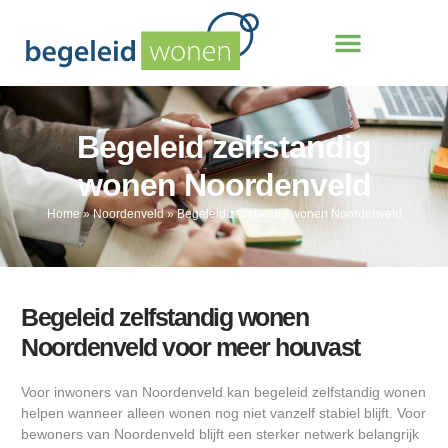
Begeleid zelfstandig
wonen Noordenveld
Home
»
Noordenveld
»
Begeleid zelfstandig wonen Noordenveld
Begeleid zelfstandig wonen
Noordenveld voor meer houvast
Voor inwoners van Noordenveld kan begeleid zelfstandig wonen
helpen wanneer alleen wonen nog niet vanzelf stabiel blijft. Voor
bewoners van Noordenveld blijft een sterker netwerk belangrijk