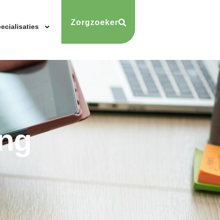
Zorgzoeker
ecialisaties
ing