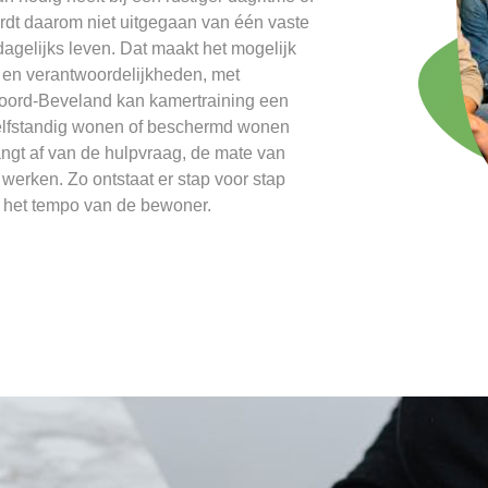
dt daarom niet uitgegaan van één vaste
 dagelijks leven. Dat maakt het mogelijk
 en verantwoordelijkheden, met
 Noord-Beveland kan kamertraining een
zelfstandig wonen of beschermd wonen
angt af van de hulpvraag, de mate van
werken. Zo ontstaat er stap voor stap
j het tempo van de bewoner.