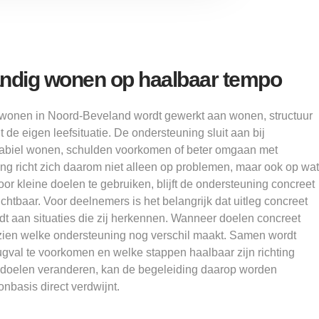
tandig wonen op haalbaar tempo
 wonen in Noord-Beveland wordt gewerkt aan wonen, structuur
 de eigen leefsituatie. De ondersteuning sluit aan bij
stabiel wonen, schulden voorkomen of beter omgaan met
g richt zich daarom niet alleen op problemen, maar ook op wat
or kleine doelen te gebruiken, blijft de ondersteuning concreet
chtbaar. Voor deelnemers is het belangrijk dat uitleg concreet
rdt aan situaties die zij herkennen. Wanneer doelen concreet
 zien welke ondersteuning nog verschil maakt. Samen wordt
gval te voorkomen en welke stappen haalbaar zijn richting
e doelen veranderen, kan de begeleiding daarop worden
nbasis direct verdwijnt.