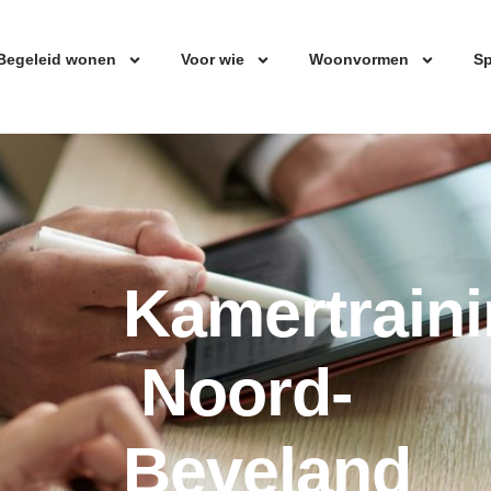
Begeleid wonen
Voor wie
Woonvormen
Sp
Kamertrain
Noord-
Beveland