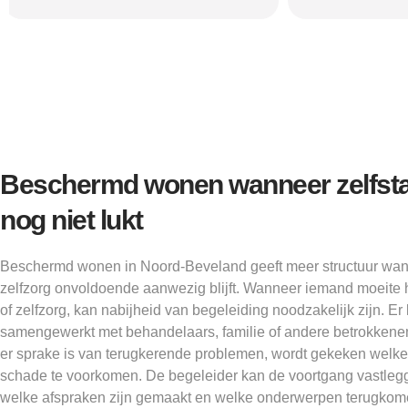
Beschermd wonen wanneer zelfst
nog niet lukt
Beschermd wonen in Noord-Beveland geeft meer structuur wanne
zelfzorg onvoldoende aanwezig blijft. Wanneer iemand moeite he
of zelfzorg, kan nabijheid van begeleiding noodzakelijk zijn. 
samengewerkt met behandelaars, familie of andere betrokkenen
er sprake is van terugkerende problemen, wordt gekeken welk
schade te voorkomen. De begeleider kan de voortgang vastleggen
welke afspraken zijn gemaakt en welke onderwerpen terugkomen