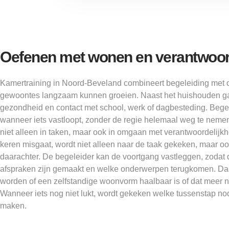
Oefenen met wonen en verantwoord
Kamertraining in Noord-Beveland combineert begeleiding met 
gewoontes langzaam kunnen groeien. Naast het huishouden gaa
gezondheid en contact met school, werk of dagbesteding. Begele
wanneer iets vastloopt, zonder de regie helemaal weg te neme
niet alleen in taken, maar ook in omgaan met verantwoordelijkh
keren misgaat, wordt niet alleen naar de taak gekeken, maar o
daarachter. De begeleider kan de voortgang vastleggen, zodat du
afspraken zijn gemaakt en welke onderwerpen terugkomen. Daa
worden of een zelfstandige woonvorm haalbaar is of dat meer nab
Wanneer iets nog niet lukt, wordt gekeken welke tussenstap nod
maken.