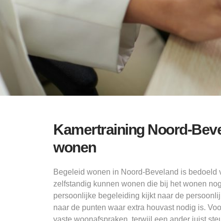
Kamertraining Noord-Bevel
wonen
Begeleid wonen in Noord-Beveland is bedoeld voo
zelfstandig kunnen wonen die bij het wonen nog
persoonlijke begeleiding kijkt naar de persoonlij
naar de punten waar extra houvast nodig is. Vo
vaste woonafspraken, terwijl een ander juist steu