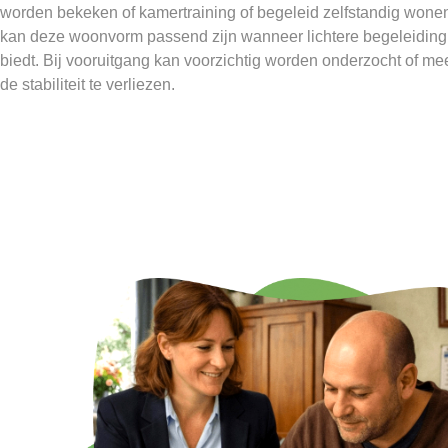
worden bekeken of kamertraining of begeleid zelfstandig won
kan deze woonvorm passend zijn wanneer lichtere begeleidin
biedt. Bij vooruitgang kan voorzichtig worden onderzocht of mee
de stabiliteit te verliezen.