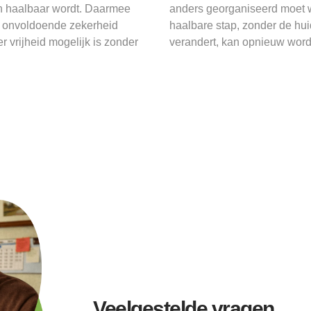
en haalbaar wordt. Daarmee
anders georganiseerd moet wo
g onvoldoende zekerheid
haalbare stap, zonder de huid
r vrijheid mogelijk is zonder
verandert, kan opnieuw wor
Veelgestelde vragen