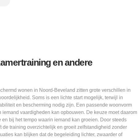
kamertraining en andere
chermd wonen in Noord-Beveland zitten grote verschillen in
oordelijkheid. Soms is een lichte start mogelijk, terwijl in
 stabiliteit en bescherming nodig zijn. Een passende woonvorm
rin iemand vaardigheden kan opbouwen. De keuze moet daarom
ie en bij het tempo waarin iemand kan groeien. Door steeds
ft de training overzichtelijk en groeit zelfstandigheid zonder
aties kan blijken dat de begeleiding lichter, zwaarder of