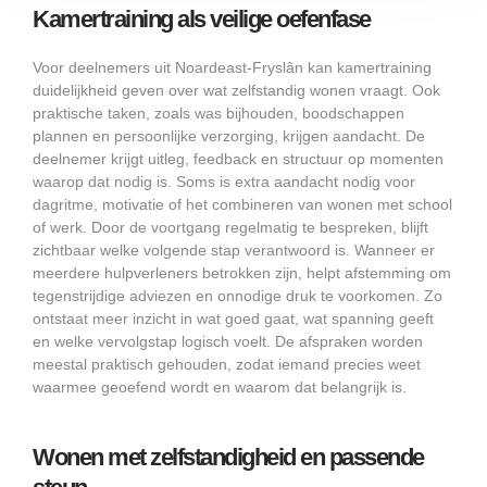
Kamertraining als veilige oefenfase
Voor deelnemers uit Noardeast-Fryslân kan kamertraining
duidelijkheid geven over wat zelfstandig wonen vraagt. Ook
praktische taken, zoals was bijhouden, boodschappen
plannen en persoonlijke verzorging, krijgen aandacht. De
deelnemer krijgt uitleg, feedback en structuur op momenten
waarop dat nodig is. Soms is extra aandacht nodig voor
dagritme, motivatie of het combineren van wonen met school
of werk. Door de voortgang regelmatig te bespreken, blijft
zichtbaar welke volgende stap verantwoord is. Wanneer er
meerdere hulpverleners betrokken zijn, helpt afstemming om
tegenstrijdige adviezen en onnodige druk te voorkomen. Zo
ontstaat meer inzicht in wat goed gaat, wat spanning geeft
en welke vervolgstap logisch voelt. De afspraken worden
meestal praktisch gehouden, zodat iemand precies weet
waarmee geoefend wordt en waarom dat belangrijk is.
Wonen met zelfstandigheid en passende