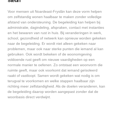
steun
Voor mensen uit Noardeast-Fryslân kan deze vorm helpen
om zelfstandig wonen haalbaar te maken zonder volledige
afstand van ondersteuning. De begeleiding kan helpen bij
administratie, dagindeling, afspraken, contact met instanties
en het bewaren van rust in huis. Bij veranderingen in werk,
school, gezondheid of netwerk kan opnieuw worden gekeken
naar de begeleiding. Er wordt niet alleen gekeken naar
problemen, maar ook naar sterke punten die iemand al kan
gebruiken. Ook wordt bekeken of de woonomgeving
voldoende rust geeft om nieuwe vaardigheden op een
normale manier te oefenen. Zo ontstaat een woonvorm die
ruimte geeft, maar ook voorkomt dat iemand geïsoleerd
raakt of vastloopt. Samen wordt gekeken wat nodig is om
terugval te voorkomen en welke stappen haalbaar zijn
richting meer zelfstandigheid. Als de doelen veranderen, kan
de begeleiding daarop worden aangepast zonder dat de
woonbasis direct verdwijnt.