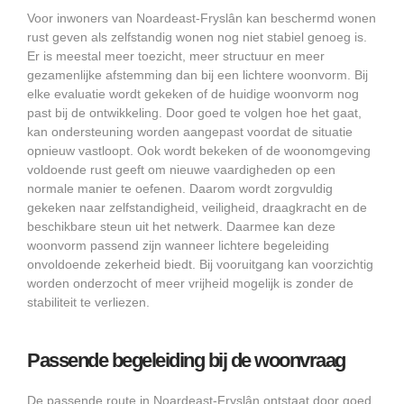
Voor inwoners van Noardeast-Fryslân kan beschermd wonen
rust geven als zelfstandig wonen nog niet stabiel genoeg is.
Er is meestal meer toezicht, meer structuur en meer
gezamenlijke afstemming dan bij een lichtere woonvorm. Bij
elke evaluatie wordt gekeken of de huidige woonvorm nog
past bij de ontwikkeling. Door goed te volgen hoe het gaat,
kan ondersteuning worden aangepast voordat de situatie
opnieuw vastloopt. Ook wordt bekeken of de woonomgeving
voldoende rust geeft om nieuwe vaardigheden op een
normale manier te oefenen. Daarom wordt zorgvuldig
gekeken naar zelfstandigheid, veiligheid, draagkracht en de
beschikbare steun uit het netwerk. Daarmee kan deze
woonvorm passend zijn wanneer lichtere begeleiding
onvoldoende zekerheid biedt. Bij vooruitgang kan voorzichtig
worden onderzocht of meer vrijheid mogelijk is zonder de
stabiliteit te verliezen.
Passende begeleiding bij de woonvraag
De passende route in Noardeast-Fryslân ontstaat door goed