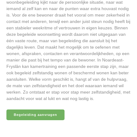
woonbegeleiding kijkt naar de persoonlijke situatie, naar wat
iemand al zelf kan en naar de punten waar extra houvast nodig
is. Voor de ene bewoner draait het vooral om meer zekerheid in
contact met anderen, terwijl een ander juist steun nodig heeft bij
een stabieler weekritme of vertrouwen in eigen keuzes. Binnen
deze begeleide woonsetting wordt daarom niet uitgegaan van
één vaste route, maar van begeleiding die aansluit bij het
dagelijks leven. Dat maakt het mogelijk om te oefenen met
wonen, afspraken, contacten en verantwoordelijkheden, op een
manier die past bij het tempo van de bewoner. In Noardeast-
Fryslân kan kamertraining een passende eerste stap zijn, maar
ook begeleid zelfstandig wonen of beschermd wonen kan beter
aansluiten. Welke vorm geschikt is, hangt af van de hulpvraag,
de mate van zelfstandigheid en het doel waaraan iemand wil
werken. Zo ontstaat er stap voor stap meer zelfstandigheid, met
aandacht voor wat al lukt en wat nog lastig is.
Begeleiding aanvragen