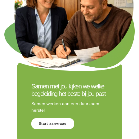
Samen met jou kijken we welke
begeleiding het beste bij jou past
Samen werken aan een duurzaam
herstel
Start aanvraag