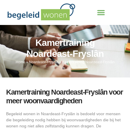
Kamertraining
Noardeast-Fryslân
Home
»
Noardeast-Fryslân
»
Kamertraining Noardeast-Fryslân
Kamertraining Noardeast-Fryslân voor
meer woonvaardigheden
Begeleid wonen in Noardeast-Fryslân is bedoeld voor mensen
die begeleiding nodig hebben bij woonvaardigheden die bij het
wonen nog niet alles zelfstandig kunnen dragen. De