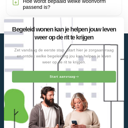
Hoe wordt bepaald welke woonvorm
passend is?
Begeleid wonen kan je helpen jouw leven
weer op de rit te krijgen
Zet vandaag de eerste stap. Start hier je zorgaanvraag
en ontdek welke begeleiding jou kan helpen je leven
weer op de rit te krijgen.
Start aanvraag