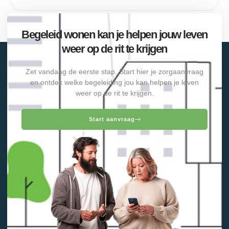
Begeleid wonen kan je helpen jouw leven
weer op de rit te krijgen
Zet vandaag de eerste stap. Start hier je zorgaanvraag
en ontdek welke begeleiding jou kan helpen je leven
weer op de rit te krijgen.
Start aanvraag