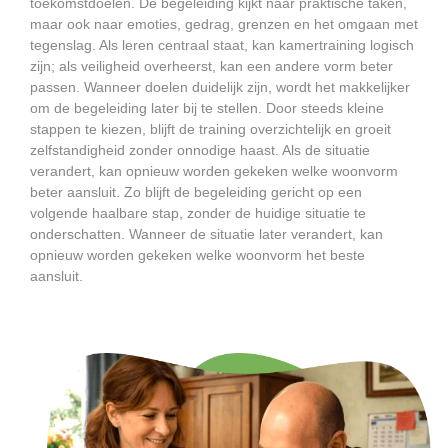
toekomstdoelen. De begeleiding kijkt naar praktische taken,
maar ook naar emoties, gedrag, grenzen en het omgaan met
tegenslag. Als leren centraal staat, kan kamertraining logisch
zijn; als veiligheid overheerst, kan een andere vorm beter
passen. Wanneer doelen duidelijk zijn, wordt het makkelijker
om de begeleiding later bij te stellen. Door steeds kleine
stappen te kiezen, blijft de training overzichtelijk en groeit
zelfstandigheid zonder onnodige haast. Als de situatie
verandert, kan opnieuw worden gekeken welke woonvorm
beter aansluit. Zo blijft de begeleiding gericht op een
volgende haalbare stap, zonder de huidige situatie te
onderschatten. Wanneer de situatie later verandert, kan
opnieuw worden gekeken welke woonvorm het beste
aansluit.