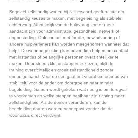
Begeleid zelfstandig wonen bij Nissewaard geeft ruimte om
zelfstandig keuzes te maken, met begeleiding als stabiele
achtervang. Afhankelijk van de hulpvraag kan er meer
aandacht zijn voor administratie, gezondheid, netwerk of
dagbesteding. Ook contact met familie, bewindvoering of
andere hulpverleners kan worden meegenomen wanneer dat
helpt. De woonbegeleiding kan bovendien helpen om contact
met instanties of belangrijke personen overzichtelijker te
maken. Door steeds kleine stappen te kiezen, blijft de
training overzichtelijk en groeit zelfstandigheid zonder
onnodige haast. Voor de een gaat het vooral om behoud van
stabiliteit, voor de ander om doorgroeien naar minder
begeleiding. Samen wordt gekeken wat nodig is om terugval
te voorkomen en welke stappen haalbaar zijn richting meer
zelfstandigheid. Als de doelen veranderen, kan de
begeleiding daarop worden aangepast zonder dat de
woonbasis direct verdwijnt.