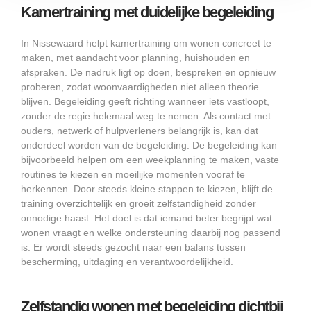
Kamertraining met duidelijke begeleiding
In Nissewaard helpt kamertraining om wonen concreet te
maken, met aandacht voor planning, huishouden en
afspraken. De nadruk ligt op doen, bespreken en opnieuw
proberen, zodat woonvaardigheden niet alleen theorie
blijven. Begeleiding geeft richting wanneer iets vastloopt,
zonder de regie helemaal weg te nemen. Als contact met
ouders, netwerk of hulpverleners belangrijk is, kan dat
onderdeel worden van de begeleiding. De begeleiding kan
bijvoorbeeld helpen om een weekplanning te maken, vaste
routines te kiezen en moeilijke momenten vooraf te
herkennen. Door steeds kleine stappen te kiezen, blijft de
training overzichtelijk en groeit zelfstandigheid zonder
onnodige haast. Het doel is dat iemand beter begrijpt wat
wonen vraagt en welke ondersteuning daarbij nog passend
is. Er wordt steeds gezocht naar een balans tussen
bescherming, uitdaging en verantwoordelijkheid.
Zelfstandig wonen met begeleiding dichtbij