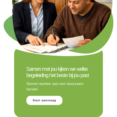
Samen met jou kijken we welke
begeleiding het beste bij jou past
Samen werken aan een duurzaam
herstel
Start aanvraag