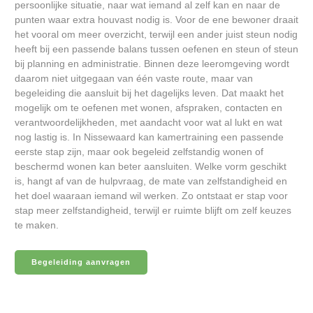
persoonlijke situatie, naar wat iemand al zelf kan en naar de
punten waar extra houvast nodig is. Voor de ene bewoner draait
het vooral om meer overzicht, terwijl een ander juist steun nodig
heeft bij een passende balans tussen oefenen en steun of steun
bij planning en administratie. Binnen deze leeromgeving wordt
daarom niet uitgegaan van één vaste route, maar van
begeleiding die aansluit bij het dagelijks leven. Dat maakt het
mogelijk om te oefenen met wonen, afspraken, contacten en
verantwoordelijkheden, met aandacht voor wat al lukt en wat
nog lastig is. In Nissewaard kan kamertraining een passende
eerste stap zijn, maar ook begeleid zelfstandig wonen of
beschermd wonen kan beter aansluiten. Welke vorm geschikt
is, hangt af van de hulpvraag, de mate van zelfstandigheid en
het doel waaraan iemand wil werken. Zo ontstaat er stap voor
stap meer zelfstandigheid, terwijl er ruimte blijft om zelf keuzes
te maken.
Begeleiding aanvragen