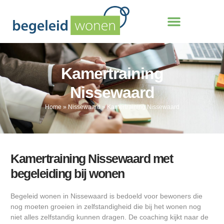
Kamertraining
Nissewaard
Home
»
Nissewaard
»
Kamertraining Nissewaard
Kamertraining Nissewaard met
begeleiding bij wonen
Begeleid wonen in Nissewaard is bedoeld voor bewoners die
nog moeten groeien in zelfstandigheid die bij het wonen nog
niet alles zelfstandig kunnen dragen. De coaching kijkt naar de