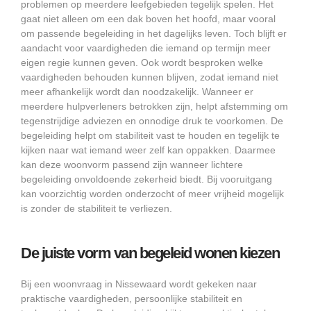
problemen op meerdere leefgebieden tegelijk spelen. Het
gaat niet alleen om een dak boven het hoofd, maar vooral
om passende begeleiding in het dagelijks leven. Toch blijft er
aandacht voor vaardigheden die iemand op termijn meer
eigen regie kunnen geven. Ook wordt besproken welke
vaardigheden behouden kunnen blijven, zodat iemand niet
meer afhankelijk wordt dan noodzakelijk. Wanneer er
meerdere hulpverleners betrokken zijn, helpt afstemming om
tegenstrijdige adviezen en onnodige druk te voorkomen. De
begeleiding helpt om stabiliteit vast te houden en tegelijk te
kijken naar wat iemand weer zelf kan oppakken. Daarmee
kan deze woonvorm passend zijn wanneer lichtere
begeleiding onvoldoende zekerheid biedt. Bij vooruitgang
kan voorzichtig worden onderzocht of meer vrijheid mogelijk
is zonder de stabiliteit te verliezen.
De juiste vorm van begeleid wonen kiezen
Bij een woonvraag in Nissewaard wordt gekeken naar
praktische vaardigheden, persoonlijke stabiliteit en