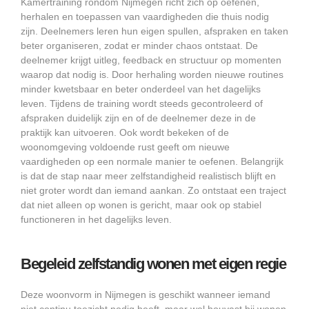
Kamertraining rondom Nijmegen richt zich op oefenen,
herhalen en toepassen van vaardigheden die thuis nodig
zijn. Deelnemers leren hun eigen spullen, afspraken en taken
beter organiseren, zodat er minder chaos ontstaat. De
deelnemer krijgt uitleg, feedback en structuur op momenten
waarop dat nodig is. Door herhaling worden nieuwe routines
minder kwetsbaar en beter onderdeel van het dagelijks
leven. Tijdens de training wordt steeds gecontroleerd of
afspraken duidelijk zijn en of de deelnemer deze in de
praktijk kan uitvoeren. Ook wordt bekeken of de
woonomgeving voldoende rust geeft om nieuwe
vaardigheden op een normale manier te oefenen. Belangrijk
is dat de stap naar meer zelfstandigheid realistisch blijft en
niet groter wordt dan iemand aankan. Zo ontstaat een traject
dat niet alleen op wonen is gericht, maar ook op stabiel
functioneren in het dagelijks leven.
Begeleid zelfstandig wonen met eigen regie
Deze woonvorm in Nijmegen is geschikt wanneer iemand