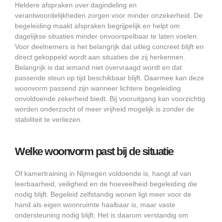
Heldere afspraken over dagindeling en
verantwoordelijkheden zorgen voor minder onzekerheid. De
begeleiding maakt afspraken begrijpelijk en helpt om
dagelijkse situaties minder onvoorspelbaar te laten voelen.
Voor deelnemers is het belangrijk dat uitleg concreet blijft en
direct gekoppeld wordt aan situaties die zij herkennen.
Belangrijk is dat iemand niet overvraagd wordt en dat
passende steun op tijd beschikbaar blijft. Daarmee kan deze
woonvorm passend zijn wanneer lichtere begeleiding
onvoldoende zekerheid biedt. Bij vooruitgang kan voorzichtig
worden onderzocht of meer vrijheid mogelijk is zonder de
stabiliteit te verliezen.
Welke woonvorm past bij de situatie
Of kamertraining in Nijmegen voldoende is, hangt af van
leerbaarheid, veiligheid en de hoeveelheid begeleiding die
nodig blijft. Begeleid zelfstandig wonen ligt meer voor de
hand als eigen woonruimte haalbaar is, maar vaste
ondersteuning nodig blijft. Het is daarom verstandig om