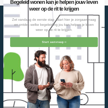
Begeleid wonen kan je helpen jouw leven
weer op de rit te krijgen
Zet vandaag de eerste stap. Start hier je zorgaanvraag
en ontdek welke begeleiding jou kan helpen je leven
weer op de rit te krijgen.
Start aanvraag