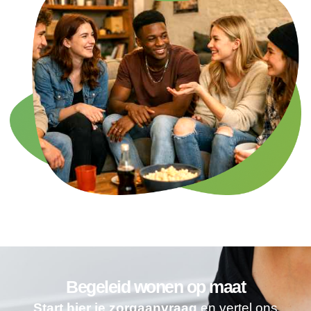
Begeleid wonen op maat
Start hier je zorgaanvraag
en vertel ons