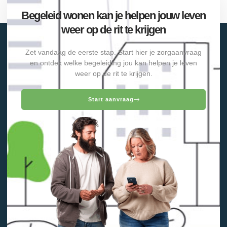
Begeleid wonen kan je helpen jouw leven
weer op de rit te krijgen
Zet vandaag de eerste stap. Start hier je zorgaanvraag
en ontdek welke begeleiding jou kan helpen je leven
weer op de rit te krijgen.
Start aanvraag