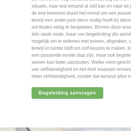
situatie, naar wat iemand al zelf kan en naar de
de ene bewoner draait het vooral om een passe
terwijl een ander juist steun nodig heeft bij steu
om fouten veilig te bespreken. Binnen deze wo
één vaste route, maar van begeleiding die aanslu
mogelijk om te oefenen met wonen, afspraken, 
terwijl er ruimte blijft om zelf keuzes te maken
een passende eerste stap zijn, maar ook begel
wonen kan beter aansluiten. Welke vorm geschik
van zelfstandigheid en het doel waaraan iemand 
meer zelfstandigheid, zonder dat iemand alles m
Begeleiding aanvragen