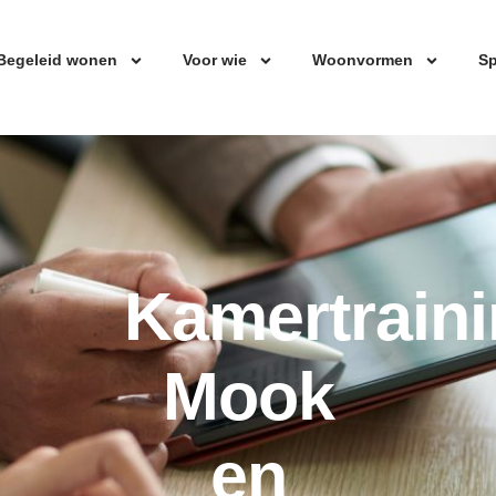
Begeleid wonen
Voor wie
Woonvormen
Sp
Kamertrain
Mook
en