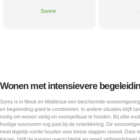
Alice
Wonen met intensievere begeleidi
Soms is in Mook en Middelaar een beschermde woonomgeving no
en begeleiding goed te combineren. In andere situaties blijft l
nodig om wonen veilig en voorspelbaar te houden. Bij elke eva
huidige woonvorm nog past bij de ontwikkeling. De woonomgev
moet tegelijk ruimte houden voor kleine stappen vooruit. Door s
kiezen, blijft de training overzichtelijk en groeit zelfstandighe