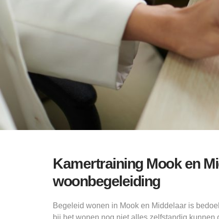
Kamertraining Mook en Mi
woonbegeleiding
Begeleid wonen in Mook en Middelaar is bedoe
bij het wonen nog niet alles zelfstandig kunnen 