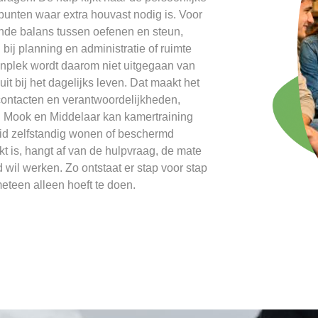
 punten waar extra houvast nodig is. Voor
nde balans tussen oefenen en steun,
n bij planning en administratie of ruimte
onplek wordt daarom niet uitgegaan van
it bij het dagelijks leven. Dat maakt het
contacten en verantwoordelijkheden,
. In Mook en Middelaar kan kamertraining
eid zelfstandig wonen of beschermd
t is, hangt af van de hulpvraag, de mate
wil werken. Zo ontstaat er stap voor stap
eteen alleen hoeft te doen.