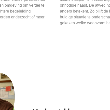
 een omgeving om verder te
onnodige haast. De afweging 
htere begeleiding
anders betekent. Zo blijft d
worden onderzocht of meer
huidige situatie te ondersch
gekeken welke woonvorm het