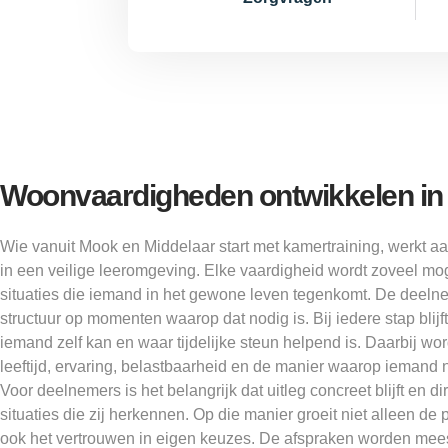
Woonvaardigheden ontwikkelen in d
Wie vanuit Mook en Middelaar start met kamertraining, werkt aa
in een veilige leeromgeving. Elke vaardigheid wordt zoveel mo
situaties die iemand in het gewone leven tegenkomt. De deelnem
structuur op momenten waarop dat nodig is. Bij iedere stap blijf
iemand zelf kan en waar tijdelijke steun helpend is. Daarbij w
leeftijd, ervaring, belastbaarheid en de manier waarop iemand 
Voor deelnemers is het belangrijk dat uitleg concreet blijft en 
situaties die zij herkennen. Op die manier groeit niet alleen de
ook het vertrouwen in eigen keuzes. De afspraken worden mees