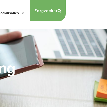
Zorgzoeker
ecialisaties
ing