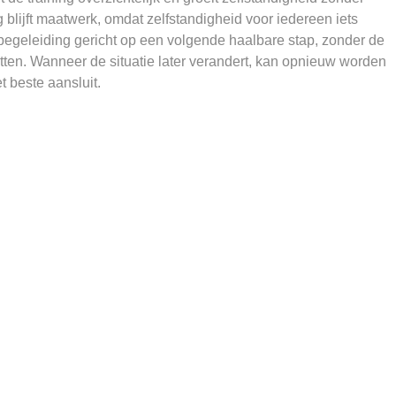
blijft maatwerk, omdat zelfstandigheid voor iedereen iets
e begeleiding gericht op een volgende haalbare stap, zonder de
atten. Wanneer de situatie later verandert, kan opnieuw worden
 beste aansluit.