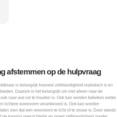
Alice
g afstemmen op de hulpvraag
delaar is belangrijk hoeveel zelfstandigheid realistisch is en
bieden. Daarom is het belangrijk om niet alleen naar de
r ook naar wat vol te houden is. Ook kan worden bekeken welke
een lichtere woonvorm verantwoord is. Ook kan worden
aten zien dat een woonvorm te licht of te zwaar is. Door steeds
ft de training overzichtelijk en groeit zelfstandigheid zonder