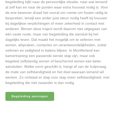
begeleiding kijkt naar de persoonlijke situatie, naar wat iemand
al zelf kan en naar de punten waar extra houvast nodig is. Voor
de ene bewoner draait het vooral om ruimte om fouten veilig te
bespreken, terwijl een ander juist steun nodig heeft bij houvast
bij dagelijkse verplichtingen of meer zekerheid in contact met
anderen. Binnen deze traject wordt daarom niet uitgegaan van
één vaste route, maar van begeleiding die aansluit bij het
dagelijks leven. Dat maakt het mogelijk om te oefenen met
wonen, afspraken, contacten en verantwoordelijkheden, zodat
oefenen en veiligheid in balans blijven. In Montferland kan
kamertraining een passende eerste stap zijn, maar ook
begeleid zelfstandig wonen of beschermd wonen kan beter
aansluiten. Welke vorm geschikt is, hangt af van de hulpvraag,
de mate van zelfstandigheid en het doel waaraan iemand wil
werken. Zo ontstaat er stap voor stap meer zelfstandigheid, met
begeleiding die niet zwaarder is dan nodig.
Begeleiding aanvragen