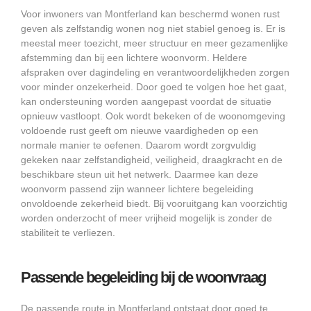
Voor inwoners van Montferland kan beschermd wonen rust
geven als zelfstandig wonen nog niet stabiel genoeg is. Er is
meestal meer toezicht, meer structuur en meer gezamenlijke
afstemming dan bij een lichtere woonvorm. Heldere
afspraken over dagindeling en verantwoordelijkheden zorgen
voor minder onzekerheid. Door goed te volgen hoe het gaat,
kan ondersteuning worden aangepast voordat de situatie
opnieuw vastloopt. Ook wordt bekeken of de woonomgeving
voldoende rust geeft om nieuwe vaardigheden op een
normale manier te oefenen. Daarom wordt zorgvuldig
gekeken naar zelfstandigheid, veiligheid, draagkracht en de
beschikbare steun uit het netwerk. Daarmee kan deze
woonvorm passend zijn wanneer lichtere begeleiding
onvoldoende zekerheid biedt. Bij vooruitgang kan voorzichtig
worden onderzocht of meer vrijheid mogelijk is zonder de
stabiliteit te verliezen.
Passende begeleiding bij de woonvraag
De passende route in Montferland ontstaat door goed te