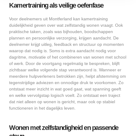
Kamertraining als veilige oefenfase
Voor deelnemers uit Montferland kan kamertraining
duidelijkheid geven over wat zelfstandig wonen vraagt. Ook
praktische taken, zoals was bijhouden, boodschappen
plannen en persoonlijke verzorging, krijgen aandacht. De
deelnemer krijgt uitleg, feedback en structuur op momenten
waarop dat nodig is. Soms is extra aandacht nodig voor
dagritme, motivatie of het combineren van wonen met school
of werk. Door de voortgang regelmatig te bespreken, blijft
zichtbaar welke volgende stap verantwoord is. Wanneer er
meerdere hulpverleners betrokken zijn, helpt afstemming om
tegenstrijdige adviezen en onnodige druk te voorkomen. Zo
ontstaat meer inzicht in wat goed gaat, wat spanning geeft
en welke vervolgstap logisch voelt. Zo ontstaat een traject
dat niet alleen op wonen is gericht, maar ook op stabiel
functioneren in het dagelijks leven.
Wonen met zelfstandigheid en passende