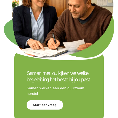
Samen met jou kijken we welke
begeleiding het beste bij jou past
Samen werken aan een duurzaam
herstel
Start aanvraag