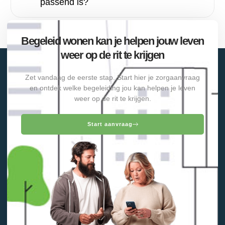
passend is?
Begeleid wonen kan je helpen jouw leven
weer op de rit te krijgen
Zet vandaag de eerste stap. Start hier je zorgaanvraag
en ontdek welke begeleiding jou kan helpen je leven
weer op de rit te krijgen.
Start aanvraag