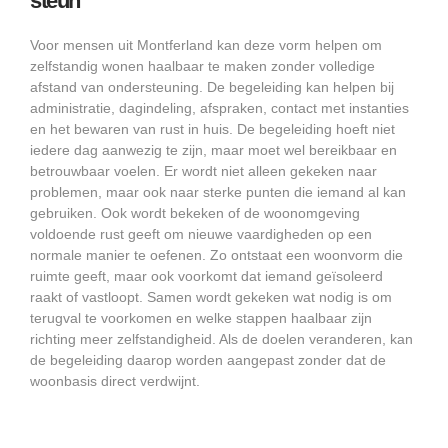
steun
Voor mensen uit Montferland kan deze vorm helpen om
zelfstandig wonen haalbaar te maken zonder volledige
afstand van ondersteuning. De begeleiding kan helpen bij
administratie, dagindeling, afspraken, contact met instanties
en het bewaren van rust in huis. De begeleiding hoeft niet
iedere dag aanwezig te zijn, maar moet wel bereikbaar en
betrouwbaar voelen. Er wordt niet alleen gekeken naar
problemen, maar ook naar sterke punten die iemand al kan
gebruiken. Ook wordt bekeken of de woonomgeving
voldoende rust geeft om nieuwe vaardigheden op een
normale manier te oefenen. Zo ontstaat een woonvorm die
ruimte geeft, maar ook voorkomt dat iemand geïsoleerd
raakt of vastloopt. Samen wordt gekeken wat nodig is om
terugval te voorkomen en welke stappen haalbaar zijn
richting meer zelfstandigheid. Als de doelen veranderen, kan
de begeleiding daarop worden aangepast zonder dat de
woonbasis direct verdwijnt.