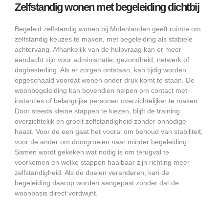
Zelfstandig wonen met begeleiding dichtbij
Begeleid zelfstandig wonen bij Molenlanden geeft ruimte om
zelfstandig keuzes te maken, met begeleiding als stabiele
achtervang. Afhankelijk van de hulpvraag kan er meer
aandacht zijn voor administratie, gezondheid, netwerk of
dagbesteding. Als er zorgen ontstaan, kan tijdig worden
opgeschaald voordat wonen onder druk komt te staan. De
woonbegeleiding kan bovendien helpen om contact met
instanties of belangrijke personen overzichtelijker te maken.
Door steeds kleine stappen te kiezen, blijft de training
overzichtelijk en groeit zelfstandigheid zonder onnodige
haast. Voor de een gaat het vooral om behoud van stabiliteit,
voor de ander om doorgroeien naar minder begeleiding.
Samen wordt gekeken wat nodig is om terugval te
voorkomen en welke stappen haalbaar zijn richting meer
zelfstandigheid. Als de doelen veranderen, kan de
begeleiding daarop worden aangepast zonder dat de
woonbasis direct verdwijnt.