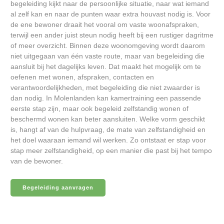
begeleiding kijkt naar de persoonlijke situatie, naar wat iemand
al zelf kan en naar de punten waar extra houvast nodig is. Voor
de ene bewoner draait het vooral om vaste woonafspraken,
terwijl een ander juist steun nodig heeft bij een rustiger dagritme
of meer overzicht. Binnen deze woonomgeving wordt daarom
niet uitgegaan van één vaste route, maar van begeleiding die
aansluit bij het dagelijks leven. Dat maakt het mogelijk om te
oefenen met wonen, afspraken, contacten en
verantwoordelijkheden, met begeleiding die niet zwaarder is
dan nodig. In Molenlanden kan kamertraining een passende
eerste stap zijn, maar ook begeleid zelfstandig wonen of
beschermd wonen kan beter aansluiten. Welke vorm geschikt
is, hangt af van de hulpvraag, de mate van zelfstandigheid en
het doel waaraan iemand wil werken. Zo ontstaat er stap voor
stap meer zelfstandigheid, op een manier die past bij het tempo
van de bewoner.
Begeleiding aanvragen