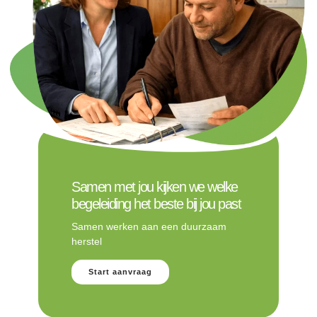
Samen met jou kijken we welke
begeleiding het beste bij jou past
Samen werken aan een duurzaam
herstel
Start aanvraag