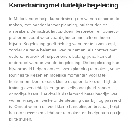
Kamertraining met duidelijke begeleiding
In Molenlanden helpt kamertraining om wonen concreet te
maken, met aandacht voor planning, huishouden en
afspraken. De nadruk ligt op doen, bespreken en opnieuw
proberen, zodat woonvaardigheden niet alleen theorie
blijven. Begeleiding geeft richting wanneer iets vastloopt,
zonder de regie helemaal weg te nemen. Als contact met
ouders, netwerk of hulpverleners belangrijk is, kan dat
onderdeel worden van de begeleiding. De begeleiding kan
bijvoorbeeld helpen om een weekplanning te maken, vaste
routines te kiezen en moeilijke momenten vooraf te
herkennen. Door steeds kleine stappen te kiezen, blijft de
training overzichtelijk en groeit zelfstandigheid zonder
onnodige haast. Het doel is dat iemand beter begrijpt wat
wonen vraagt en welke ondersteuning daarbij nog passend
is. Omdat wonen uit veel kleine handelingen bestaat, helpt
het om successen zichtbaar te maken en knelpunten op tijd
bij te sturen.