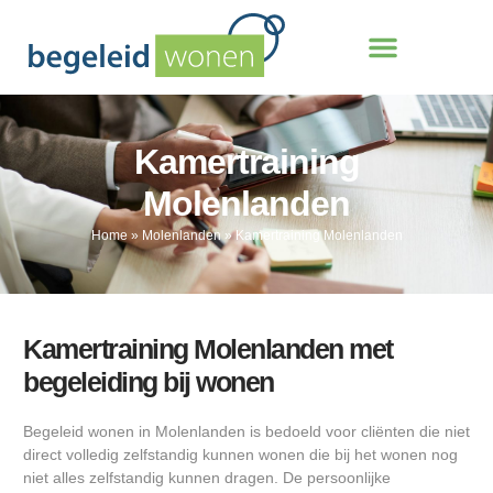
Kamertraining
Molenlanden
Home
»
Molenlanden
»
Kamertraining Molenlanden
Kamertraining Molenlanden met
begeleiding bij wonen
Begeleid wonen in Molenlanden is bedoeld voor cliënten die niet
direct volledig zelfstandig kunnen wonen die bij het wonen nog
niet alles zelfstandig kunnen dragen. De persoonlijke