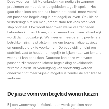
Deze woonvorm bij Molenlanden kan nodig zijn wanneer
problemen op meerdere leefgebieden tegelijk spelen. Het
gaat niet alleen om een dak boven het hoofd, maar vooral
om passende begeleiding in het dagelijks leven. Ook kleine
verbeteringen tellen mee, omdat stabiliteit vaak stap voor
stap ontstaat. Ook wordt besproken welke vaardigheden
behouden kunnen blijven, zodat iemand niet meer afhankelijk
wordt dan noodzakelijk. Wanneer er meerdere hulpverleners
betrokken zijn, helpt afstemming om tegenstrijdige adviezen
en onnodige druk te voorkomen. De begeleiding helpt om
stabiliteit vast te houden en tegelijk te kijken naar wat iemand
weer zelf kan oppakken. Daarmee kan deze woonvorm
passend zijn wanneer lichtere begeleiding onvoldoende
zekerheid biedt. Bij vooruitgang kan voorzichtig worden
onderzocht of meer vrijheid mogelijk is zonder de stabiliteit te
verliezen.
De juiste vorm van begeleid wonen kiezen
Bij een woonvraag in Molenlanden wordt gekeken naar