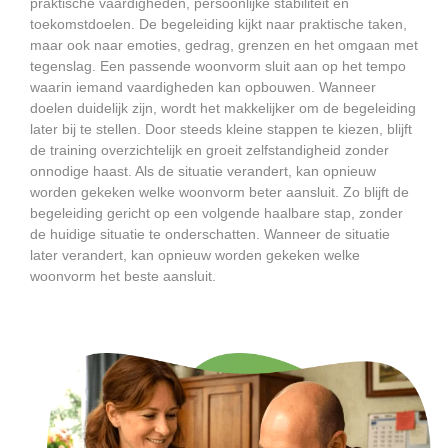
praktische vaardigheden, persoonlijke stabiliteit en
toekomstdoelen. De begeleiding kijkt naar praktische taken,
maar ook naar emoties, gedrag, grenzen en het omgaan met
tegenslag. Een passende woonvorm sluit aan op het tempo
waarin iemand vaardigheden kan opbouwen. Wanneer
doelen duidelijk zijn, wordt het makkelijker om de begeleiding
later bij te stellen. Door steeds kleine stappen te kiezen, blijft
de training overzichtelijk en groeit zelfstandigheid zonder
onnodige haast. Als de situatie verandert, kan opnieuw
worden gekeken welke woonvorm beter aansluit. Zo blijft de
begeleiding gericht op een volgende haalbare stap, zonder
de huidige situatie te onderschatten. Wanneer de situatie
later verandert, kan opnieuw worden gekeken welke
woonvorm het beste aansluit.