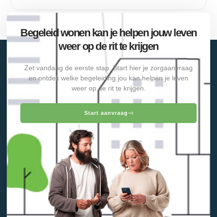
Begeleid wonen kan je helpen jouw leven
weer op de rit te krijgen
Zet vandaag de eerste stap. Start hier je zorgaanvraag
en ontdek welke begeleiding jou kan helpen je leven
weer op de rit te krijgen.
Start aanvraag