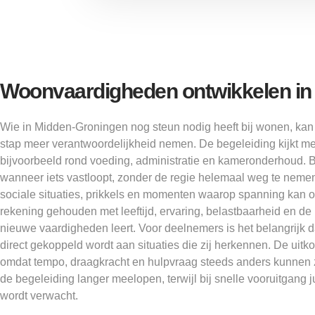
Woonvaardigheden ontwikkelen in d
Wie in Midden-Groningen nog steun nodig heeft bij wonen, kan 
stap meer verantwoordelijkheid nemen. De begeleiding kijkt me
bijvoorbeeld rond voeding, administratie en kameronderhoud. Be
wanneer iets vastloopt, zonder de regie helemaal weg te neme
sociale situaties, prikkels en momenten waarop spanning kan o
rekening gehouden met leeftijd, ervaring, belastbaarheid en 
nieuwe vaardigheden leert. Voor deelnemers is het belangrijk dat
direct gekoppeld wordt aan situaties die zij herkennen. De uitko
omdat tempo, draagkracht en hulpvraag steeds anders kunnen z
de begeleiding langer meelopen, terwijl bij snelle vooruitgang ju
wordt verwacht.