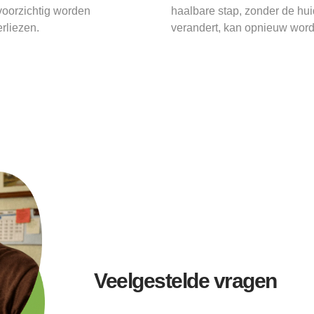
voorzichtig worden
haalbare stap, zonder de huid
erliezen.
verandert, kan opnieuw wor
Veelgestelde vragen