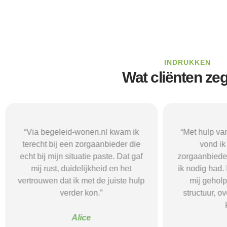
INDRUKKEN
Wat cliënten ze
“Via begeleid-wonen.nl kwam ik
“Met hulp va
terecht bij een zorgaanbieder die
vond i
echt bij mijn situatie paste. Dat gaf
zorgaanbieder
mij rust, duidelijkheid en het
ik nodig had.
vertrouwen dat ik met de juiste hulp
mij gehol
verder kon.”
structuur, o
Alice