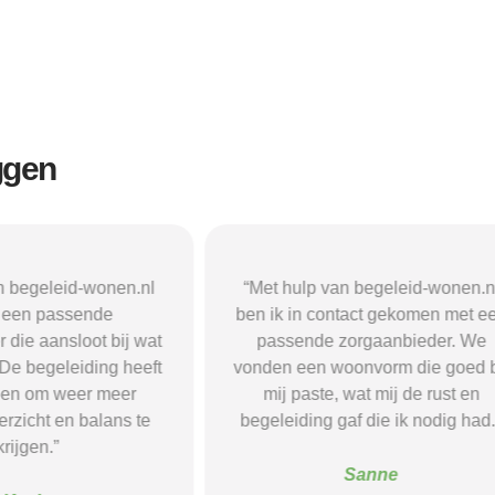
ggen
n begeleid-wonen.nl
“Met hulp van begeleid-wonen.n
k een passende
ben ik in contact gekomen met e
 die aansloot bij wat
passende zorgaanbieder. We
 De begeleiding heeft
vonden een woonvorm die goed b
pen om weer meer
mij paste, wat mij de rust en
verzicht en balans te
begeleiding gaf die ik nodig had.
krijgen.”
Sanne