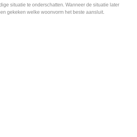
ige situatie te onderschatten. Wanneer de situatie later
den gekeken welke woonvorm het beste aansluit.