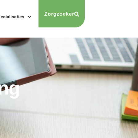
Zorgzoeker
ecialisaties
ing