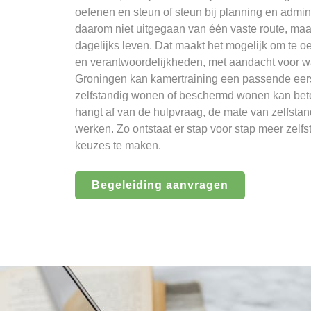
oefenen en steun of steun bij planning en admin
daarom niet uitgegaan van één vaste route, maar
dagelijks leven. Dat maakt het mogelijk om te 
en verantwoordelijkheden, met aandacht voor wat 
Groningen kan kamertraining een passende eers
zelfstandig wonen of beschermd wonen kan beter
hangt af van de hulpvraag, de mate van zelfsta
werken. Zo ontstaat er stap voor stap meer zelfsta
keuzes te maken.
Begeleiding aanvragen