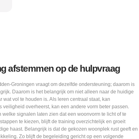
g afstemmen op de hulpvraag
dden-Groningen vraagt om dezelfde ondersteuning; daarom is
rijk. Daarom is het belangrijk om niet alleen naar de huidige
 wat vol te houden is. Als leren centraal staat, kan
als veiligheid overheerst, kan een andere vorm beter passen.
elke signalen laten zien dat een woonvorm te licht of te
tappen te kiezen, blijft de training overzichtelijk en groeit
ige haast. Belangrijk is dat de gekozen woonplek rust geeft en
wikkeling. Zo blijft de begeleiding gericht op een volgende