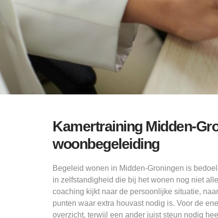
Kamertraining Midden-Gro
woonbegeleiding
Begeleid wonen in Midden-Groningen is bedoel
in zelfstandigheid die bij het wonen nog niet al
coaching kijkt naar de persoonlijke situatie, na
punten waar extra houvast nodig is. Voor de en
overzicht, terwijl een ander juist steun nodig h