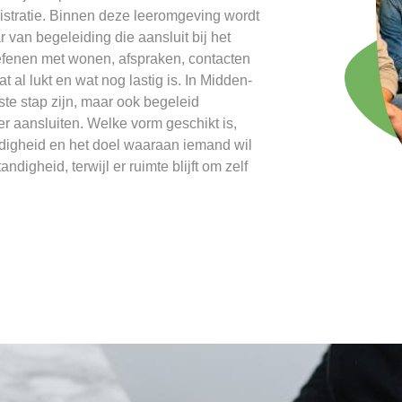
istratie. Binnen deze leeromgeving wordt
 van begeleiding die aansluit bij het
oefenen met wonen, afspraken, contacten
al lukt en wat nog lastig is. In Midden-
te stap zijn, maar ook begeleid
 aansluiten. Welke vorm geschikt is,
ndigheid en het doel waaraan iemand wil
ndigheid, terwijl er ruimte blijft om zelf