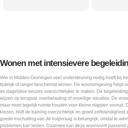
Wonen met intensievere begeleidi
Wie in Midden-Groningen veel ondersteuning nodig heeft bij het
tijdelijk of langer beschermd wonen. De woonomgeving helpt o
en dagelijkse keuzes overzichtelijker te maken. De begeleiding
wijzen op terugval, overbelasting of onveilige situaties. De w
maar moet tegelijk ruimte houden voor kleine stappen vooruit. 
kiezen, blijft de training overzichtelijk en groeit zelfstandighe
goede inschatting van de hulpvraag is belangrijk, omdat te wein
problemen kan leiden. Daarmee kan deze woonvorm passend zi