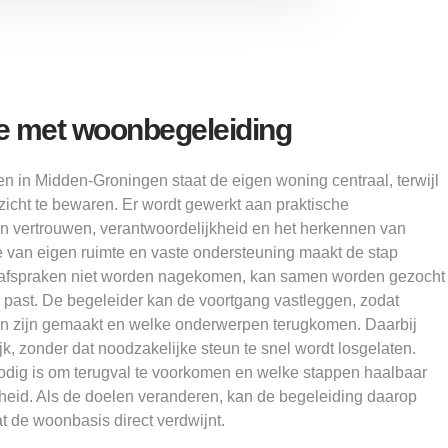
ie met woonbegeleiding
en in Midden-Groningen staat de eigen woning centraal, terwijl
icht te bewaren. Er wordt gewerkt aan praktische
an vertrouwen, verantwoordelijkheid en het herkennen van
e van eigen ruimte en vaste ondersteuning maakt de stap
afspraken niet worden nagekomen, kan samen worden gezocht
 past. De begeleider kan de voortgang vastleggen, zodat
aken zijn gemaakt en welke onderwerpen terugkomen. Daarbij
rijk, zonder dat noodzakelijke steun te snel wordt losgelaten.
dig is om terugval te voorkomen en welke stappen haalbaar
igheid. Als de doelen veranderen, kan de begeleiding daarop
 de woonbasis direct verdwijnt.