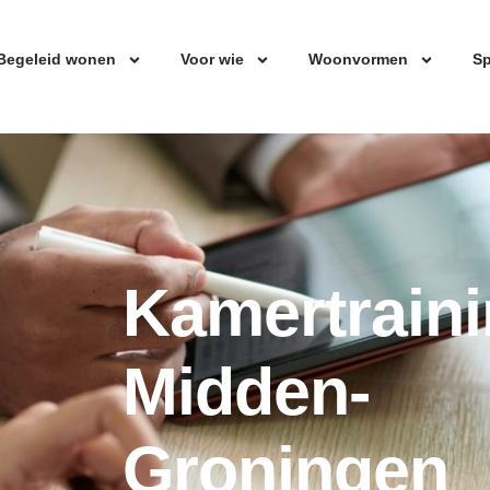
Begeleid wonen
Voor wie
Woonvormen
Sp
Kamertrain
Midden-
Groningen