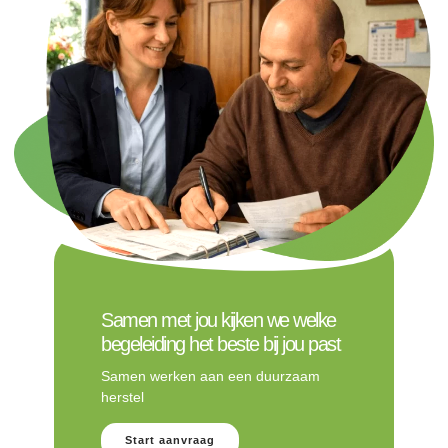
Samen met jou kijken we welke
begeleiding het beste bij jou past
Samen werken aan een duurzaam
herstel
Start aanvraag