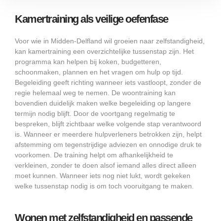
Kamertraining als veilige oefenfase
Voor wie in Midden-Delfland wil groeien naar zelfstandigheid,
kan kamertraining een overzichtelijke tussenstap zijn. Het
programma kan helpen bij koken, budgetteren,
schoonmaken, plannen en het vragen om hulp op tijd.
Begeleiding geeft richting wanneer iets vastloopt, zonder de
regie helemaal weg te nemen. De woontraining kan
bovendien duidelijk maken welke begeleiding op langere
termijn nodig blijft. Door de voortgang regelmatig te
bespreken, blijft zichtbaar welke volgende stap verantwoord
is. Wanneer er meerdere hulpverleners betrokken zijn, helpt
afstemming om tegenstrijdige adviezen en onnodige druk te
voorkomen. De training helpt om afhankelijkheid te
verkleinen, zonder te doen alsof iemand alles direct alleen
moet kunnen. Wanneer iets nog niet lukt, wordt gekeken
welke tussenstap nodig is om toch vooruitgang te maken.
Wonen met zelfstandigheid en passende