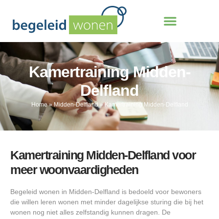
Kamertraining Midden-
Delfland
Home
»
Midden-Delfland
»
Kamertraining Midden-Delfland
Kamertraining Midden-Delfland voor
meer woonvaardigheden
Begeleid wonen in Midden-Delfland is bedoeld voor bewoners
die willen leren wonen met minder dagelijkse sturing die bij het
wonen nog niet alles zelfstandig kunnen dragen. De