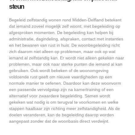
steun
Begeleid zelfstandig wonen rond Midden-Delfland betekent
dat iemand zoveel mogelijk zelf woont, met begeleiding op
afgesproken momenten. De begeleiding kan helpen bij
administratie, dagindeling, afspraken, contact met instanties
en het bewaren van rust in huis. De woonbegeleiding richt
zich daarom niet alleen op problemen, maar ook op wat
iemand al zelfstandig kan. Er wordt niet alleen gekeken naar
problemen, maar ook naar sterke punten die iemand al kan
gebruiken. Ook wordt bekeken of de woonomgeving
voldoende rust geeft om nieuwe vaardigheden op een
normale manier te oefenen. Daardoor kan deze woonvorm
een passende vervolgstap zijn na kamertraining of een
alternatief voor zwaardere begeleiding. Samen wordt
gekeken wat nodig is om terugval te voorkomen en welke
stappen haalbaar zijn richting meer zelfstandigheid. Als de
doelen veranderen, kan de begeleiding daarop worden
aangepast zonder dat de woonbasis direct verdwijnt.