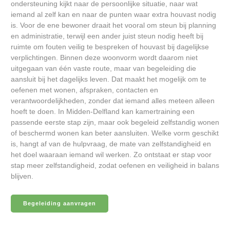
ondersteuning kijkt naar de persoonlijke situatie, naar wat
iemand al zelf kan en naar de punten waar extra houvast nodig
is. Voor de ene bewoner draait het vooral om steun bij planning
en administratie, terwijl een ander juist steun nodig heeft bij
ruimte om fouten veilig te bespreken of houvast bij dagelijkse
verplichtingen. Binnen deze woonvorm wordt daarom niet
uitgegaan van één vaste route, maar van begeleiding die
aansluit bij het dagelijks leven. Dat maakt het mogelijk om te
oefenen met wonen, afspraken, contacten en
verantwoordelijkheden, zonder dat iemand alles meteen alleen
hoeft te doen. In Midden-Delfland kan kamertraining een
passende eerste stap zijn, maar ook begeleid zelfstandig wonen
of beschermd wonen kan beter aansluiten. Welke vorm geschikt
is, hangt af van de hulpvraag, de mate van zelfstandigheid en
het doel waaraan iemand wil werken. Zo ontstaat er stap voor
stap meer zelfstandigheid, zodat oefenen en veiligheid in balans
blijven.
Begeleiding aanvragen