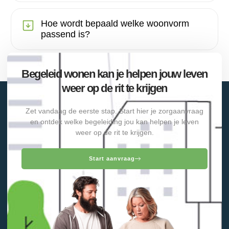
Hoe wordt bepaald welke woonvorm
passend is?
Begeleid wonen kan je helpen jouw leven
weer op de rit te krijgen
Zet vandaag de eerste stap. Start hier je zorgaanvraag
en ontdek welke begeleiding jou kan helpen je leven
weer op de rit te krijgen.
Start aanvraag