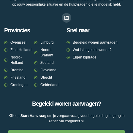
op jouw persoonlijke situatie en de hulpvragen die je mogelijk hebt.
Provincies
Snel naar
Overijssel
Limburg
Begeleid wonen aanvragen
Zuid-Holland
Noord-
Wat is begeleid wonen?
Brabant
Noord-
Eigen bijdrage
Holland
Zeeland
Drenthe
Flevoland
Friesland
Utrecht
Groningen
Gelderland
Begeleid wonen aanvragen?
Klik op
Start Aanvraag
om je zorgaanvraag voor begeleiding in gang te
zetten via zorgloket.nl.