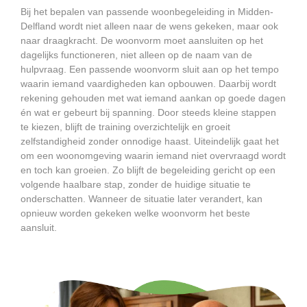
Bij het bepalen van passende woonbegeleiding in Midden-
Delfland wordt niet alleen naar de wens gekeken, maar ook
naar draagkracht. De woonvorm moet aansluiten op het
dagelijks functioneren, niet alleen op de naam van de
hulpvraag. Een passende woonvorm sluit aan op het tempo
waarin iemand vaardigheden kan opbouwen. Daarbij wordt
rekening gehouden met wat iemand aankan op goede dagen
én wat er gebeurt bij spanning. Door steeds kleine stappen
te kiezen, blijft de training overzichtelijk en groeit
zelfstandigheid zonder onnodige haast. Uiteindelijk gaat het
om een woonomgeving waarin iemand niet overvraagd wordt
en toch kan groeien. Zo blijft de begeleiding gericht op een
volgende haalbare stap, zonder de huidige situatie te
onderschatten. Wanneer de situatie later verandert, kan
opnieuw worden gekeken welke woonvorm het beste
aansluit.