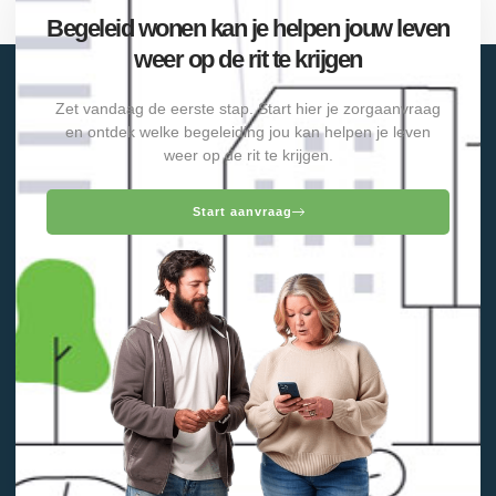
Begeleid wonen kan je helpen jouw leven
weer op de rit te krijgen
Zet vandaag de eerste stap. Start hier je zorgaanvraag
en ontdek welke begeleiding jou kan helpen je leven
weer op de rit te krijgen.
Start aanvraag