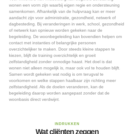
wonen een vorm zijn waarbij eigen regie en ondersteuning
samenkomen. Afhankelijk van de hulpvraag kan er meer
aandacht zijn voor administratie, gezondheid, netwerk of
dagbesteding. Bij veranderingen in werk, school, gezondheid
of netwerk kan opnieuw worden gekeken naar de
begeleiding. De woonbegeleiding kan bovendien helpen om
contact met instanties of belangrijke personen
overzichtelijker te maken. Door steeds kleine stappen te
kiezen, blijft de training overzichtelijk en groeit
zelfstandigheid zonder onnodige haast. Het doel is dat
wonen niet alleen mogelijk is, maar ook vol te houden blijft.
Samen wordt gekeken wat nodig is om terugval te
voorkomen en welke stappen haalbaar zijn richting meer
zelfstandigheid. Als de doelen veranderen, kan de
begeleiding daarop worden aangepast zonder dat de
woonbasis direct verdwijnt.
INDRUKKEN
Wat cliënten zeggen