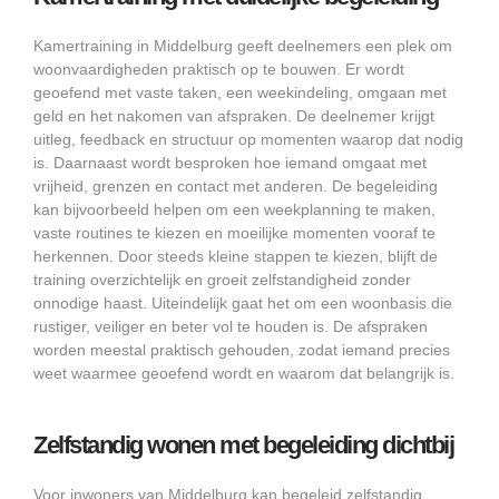
Kamertraining in Middelburg geeft deelnemers een plek om
woonvaardigheden praktisch op te bouwen. Er wordt
geoefend met vaste taken, een weekindeling, omgaan met
geld en het nakomen van afspraken. De deelnemer krijgt
uitleg, feedback en structuur op momenten waarop dat nodig
is. Daarnaast wordt besproken hoe iemand omgaat met
vrijheid, grenzen en contact met anderen. De begeleiding
kan bijvoorbeeld helpen om een weekplanning te maken,
vaste routines te kiezen en moeilijke momenten vooraf te
herkennen. Door steeds kleine stappen te kiezen, blijft de
training overzichtelijk en groeit zelfstandigheid zonder
onnodige haast. Uiteindelijk gaat het om een woonbasis die
rustiger, veiliger en beter vol te houden is. De afspraken
worden meestal praktisch gehouden, zodat iemand precies
weet waarmee geoefend wordt en waarom dat belangrijk is.
Zelfstandig wonen met begeleiding dichtbij
Voor inwoners van Middelburg kan begeleid zelfstandig