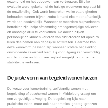
gezondheid en het opbouwen van vertrouwen. Bij elke
evaluatie wordt gekeken of de huidige woonvorm nog past bij
de ontwikkeling. Ook wordt besproken welke vaardigheden
behouden kunnen blijven, zodat iemand niet meer afhankelijk
wordt dan noodzakelijk. Wanneer er meerdere hulpverleners
betrokken zijn, helpt afstemming om tegenstrijdige adviezen
en onnodige druk te voorkomen. De doelen blijven
persoonlijk en kunnen variëren van rust creëren tot opnieuw
leren deelnemen aan dagelijkse activiteiten. Daarmee kan
deze woonvorm passend zijn wanneer lichtere begeleiding
onvoldoende zekerheid biedt. Bij vooruitgang kan voorzichtig
worden onderzocht of meer vrijheid mogelijk is zonder de
stabiliteit te verliezen.
De juiste vorm van begeleid wonen kiezen
De keuze voor kamertraining, zelfstandig wonen met
begeleiding of beschermd wonen in Middelburg vraagt om
een zorgvuldige afweging. De begeleiding kijkt naar
praktische taken, maar ook naar emoties, gedrag, grenzen