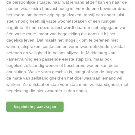
de persoonlijke situatie, naar wat iemand al zelf kan en naar de
punten waar extra houvast nodig is. Voor de ene bewoner draait
het vooral om betere grip op geldzaken, terwijl een ander juist
steun nodig heeft bij vaste woonafspraken of een rustiger
dagritme. Binnen deze traject wordt daarom niet uitgegaan van
één vaste route, maar van begeleiding die aansluit bij het
dagelijks leven. Dat maakt het mogelijk om te oefenen met
wonen, afspraken, contacten en verantwoordelijkheden, zodat
oefenen en veiligheid in balans blijven. In Middelburg kan
kamertraining een passende eerste stap zijn, maar ook
begeleid zelfstandig wonen of beschermd wonen kan beter
aansluiten. Welke vorm geschikt is, hangt af van de hulpvraag,
de mate van zelfstandigheid en het doel waaraan iemand wil
werken. Zo ontstaat er stap voor stap meer zelfstandigheid, met
begeleiding die niet zwaarder is dan nodig.
Begeleiding aanvragen