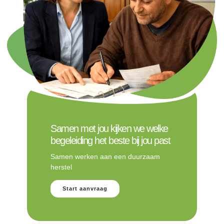
Samen met jou kijken we welke
begeleiding het beste bij jou past
Samen werken aan een duurzaam
herstel
Start aanvraag