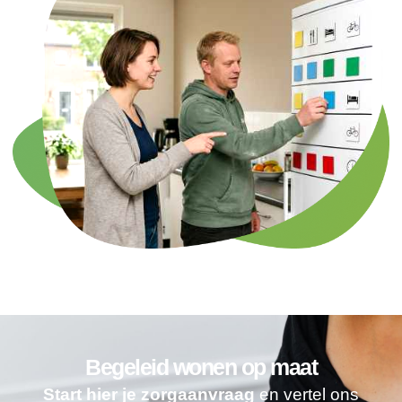
Begeleid wonen op maat
Start hier je zorgaanvraag
en vertel ons