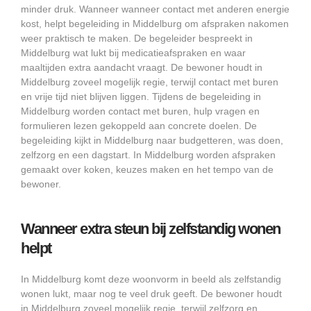
minder druk. Wanneer wanneer contact met anderen energie
kost, helpt begeleiding in Middelburg om afspraken nakomen
weer praktisch te maken. De begeleider bespreekt in
Middelburg wat lukt bij medicatieafspraken en waar
maaltijden extra aandacht vraagt. De bewoner houdt in
Middelburg zoveel mogelijk regie, terwijl contact met buren
en vrije tijd niet blijven liggen. Tijdens de begeleiding in
Middelburg worden contact met buren, hulp vragen en
formulieren lezen gekoppeld aan concrete doelen. De
begeleiding kijkt in Middelburg naar budgetteren, was doen,
zelfzorg en een dagstart. In Middelburg worden afspraken
gemaakt over koken, keuzes maken en het tempo van de
bewoner.
Wanneer extra steun bij zelfstandig wonen
helpt
In Middelburg komt deze woonvorm in beeld als zelfstandig
wonen lukt, maar nog te veel druk geeft. De bewoner houdt
in Middelburg zoveel mogelijk regie, terwijl zelfzorg en