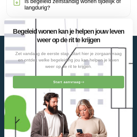
Is begeleid zelfstandig wonen tijdelijk of
langdurig?
Begeleid wonen kan je helpen jouw leven
weer op de rit te krijgen
Zet vandaag de eerste stap. Start hier je zorgaanvraag
en ontdek welke begeleiding jou kan helpen je leven
weer op de rit te krijgen.
Start aanvraag