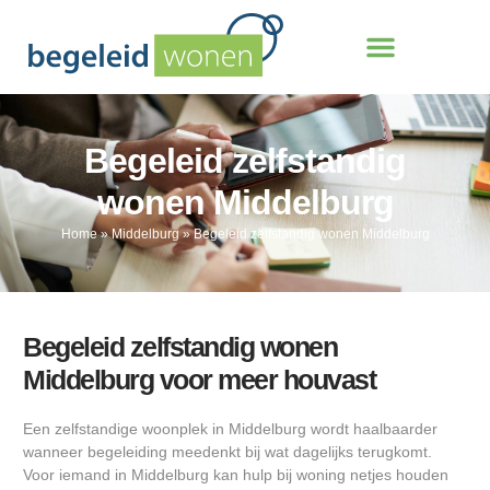
Begeleid zelfstandig
wonen Middelburg
Home
»
Middelburg
»
Begeleid zelfstandig wonen Middelburg
Begeleid zelfstandig wonen
Middelburg voor meer houvast
Een zelfstandige woonplek in Middelburg wordt haalbaarder
wanneer begeleiding meedenkt bij wat dagelijks terugkomt.
Voor iemand in Middelburg kan hulp bij woning netjes houden