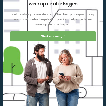
weer op de rit te krijgen
Zet vandaag de eerste stap. Start hier je zorgaanvraag
en ontdek welke begeleiding jou kan helpen je leven
weer op de rit te krijgen.
Start aanvraag