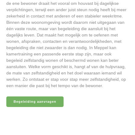
de ene bewoner draait het vooral om houvast bij dagelijkse
verplichtingen, terwijl een ander juist steun nodig heeft bij meer
zekerheid in contact met anderen of een stabieler weekritme.
Binnen deze woonomgeving wordt daarom niet uitgegaan van
één vaste route, maar van begeleiding die aansluit bij het
dagelijks leven. Dat maakt het mogelijk om te oefenen met
wonen, afspraken, contacten en verantwoordelijkheden, met
begeleiding die niet zwaarder is dan nodig. In Meppel kan
kamertraining een passende eerste stap zijn, maar ook
begeleid zelfstandig wonen of beschermd wonen kan beter
aansluiten. Welke vorm geschikt is, hangt af van de hulpvraag,
de mate van zelfstandigheid en het doel waaraan iemand wil
werken. Zo ontstaat er stap voor stap meer zelfstandigheid, op
een manier die past bij het tempo van de bewoner.
Begeleiding aanvragen