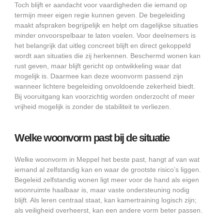
Toch blijft er aandacht voor vaardigheden die iemand op
termijn meer eigen regie kunnen geven. De begeleiding
maakt afspraken begrijpelijk en helpt om dagelijkse situaties
minder onvoorspelbaar te laten voelen. Voor deelnemers is
het belangrijk dat uitleg concreet blijft en direct gekoppeld
wordt aan situaties die zij herkennen. Beschermd wonen kan
rust geven, maar blijft gericht op ontwikkeling waar dat
mogelijk is. Daarmee kan deze woonvorm passend zijn
wanneer lichtere begeleiding onvoldoende zekerheid biedt.
Bij vooruitgang kan voorzichtig worden onderzocht of meer
vrijheid mogelijk is zonder de stabiliteit te verliezen.
Welke woonvorm past bij de situatie
Welke woonvorm in Meppel het beste past, hangt af van wat
iemand al zelfstandig kan en waar de grootste risico’s liggen.
Begeleid zelfstandig wonen ligt meer voor de hand als eigen
woonruimte haalbaar is, maar vaste ondersteuning nodig
blijft. Als leren centraal staat, kan kamertraining logisch zijn;
als veiligheid overheerst, kan een andere vorm beter passen.