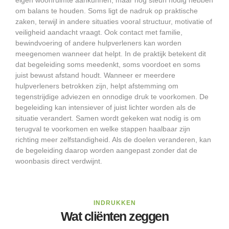
eigen woonruimte aankunnen, maar nog steun nodig hebben
om balans te houden. Soms ligt de nadruk op praktische
zaken, terwijl in andere situaties vooral structuur, motivatie of
veiligheid aandacht vraagt. Ook contact met familie,
bewindvoering of andere hulpverleners kan worden
meegenomen wanneer dat helpt. In de praktijk betekent dit
dat begeleiding soms meedenkt, soms voordoet en soms
juist bewust afstand houdt. Wanneer er meerdere
hulpverleners betrokken zijn, helpt afstemming om
tegenstrijdige adviezen en onnodige druk te voorkomen. De
begeleiding kan intensiever of juist lichter worden als de
situatie verandert. Samen wordt gekeken wat nodig is om
terugval te voorkomen en welke stappen haalbaar zijn
richting meer zelfstandigheid. Als de doelen veranderen, kan
de begeleiding daarop worden aangepast zonder dat de
woonbasis direct verdwijnt.
INDRUKKEN
Wat cliënten zeggen