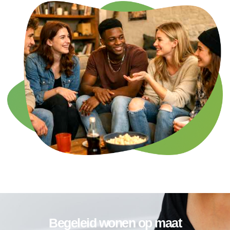
Begeleid wonen op maat