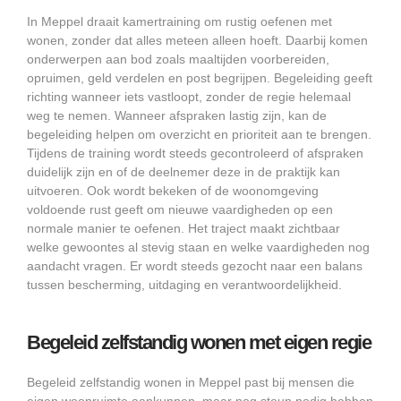
In Meppel draait kamertraining om rustig oefenen met
wonen, zonder dat alles meteen alleen hoeft. Daarbij komen
onderwerpen aan bod zoals maaltijden voorbereiden,
opruimen, geld verdelen en post begrijpen. Begeleiding geeft
richting wanneer iets vastloopt, zonder de regie helemaal
weg te nemen. Wanneer afspraken lastig zijn, kan de
begeleiding helpen om overzicht en prioriteit aan te brengen.
Tijdens de training wordt steeds gecontroleerd of afspraken
duidelijk zijn en of de deelnemer deze in de praktijk kan
uitvoeren. Ook wordt bekeken of de woonomgeving
voldoende rust geeft om nieuwe vaardigheden op een
normale manier te oefenen. Het traject maakt zichtbaar
welke gewoontes al stevig staan en welke vaardigheden nog
aandacht vragen. Er wordt steeds gezocht naar een balans
tussen bescherming, uitdaging en verantwoordelijkheid.
Begeleid zelfstandig wonen met eigen regie
Begeleid zelfstandig wonen in Meppel past bij mensen die