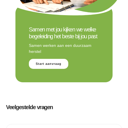
Samen met jou kijken we welke
begeleiding het beste bij jou past
Samen werken aan een duurzaam
herstel
Start aanvraag
Veelgestelde vragen