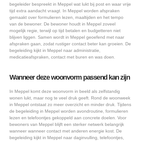
begeleider bespreekt in Meppel wat lukt bij post en waar vrije
tijd extra aandacht vraagt. In Meppel worden afspraken
gemaakt over formulieren lezen, maaltijden en het tempo
van de bewoner. De bewoner houdt in Meppel zoveel
mogelijk regie, terwijl op tijd betalen en budgetteren niet
blijven liggen. Samen wordt in Meppel geoefend met naar
afspraken gaan, zodat rustiger contact beter kan groeien. De
begeleiding kijkt in Meppel naar administratie,
medicatieafspraken, contact met buren en was doen.
Wanneer deze woonvorm passend kan zijn
In Meppel komt deze woonvorm in beeld als zelfstandig
wonen lukt, maar nog te veel druk geeft. Rond de woonweek
in Meppel ontstaat zo meer overzicht en minder druk. Tijdens
de begeleiding in Meppel worden avondroutine, formulieren
lezen en telefoontjes gekoppeld aan concrete doelen. Voor
bewoners van Meppel blijft een sterker netwerk belangrijk
wanneer wanneer contact met anderen energie kost. De
begeleiding kijkt in Meppel naar daginvulling, telefoontjes,