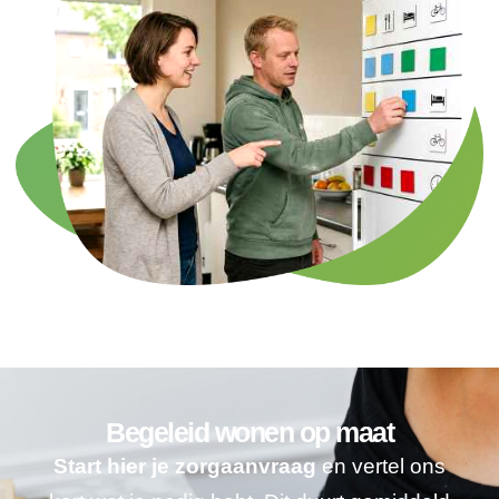
Begeleid wonen op maat
Start hier je zorgaanvraag
en vertel ons