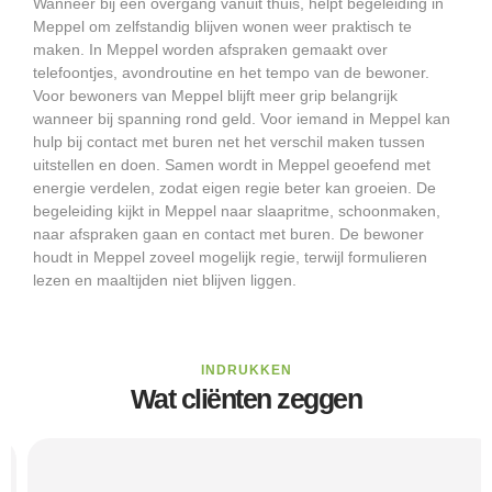
Wanneer bij een overgang vanuit thuis, helpt begeleiding in
Meppel om zelfstandig blijven wonen weer praktisch te
maken. In Meppel worden afspraken gemaakt over
telefoontjes, avondroutine en het tempo van de bewoner.
Voor bewoners van Meppel blijft meer grip belangrijk
wanneer bij spanning rond geld. Voor iemand in Meppel kan
hulp bij contact met buren net het verschil maken tussen
uitstellen en doen. Samen wordt in Meppel geoefend met
energie verdelen, zodat eigen regie beter kan groeien. De
begeleiding kijkt in Meppel naar slaapritme, schoonmaken,
naar afspraken gaan en contact met buren. De bewoner
houdt in Meppel zoveel mogelijk regie, terwijl formulieren
lezen en maaltijden niet blijven liggen.
INDRUKKEN
Wat cliënten zeggen