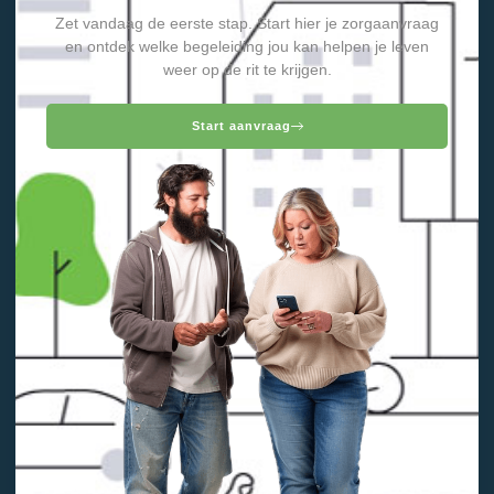
Zet vandaag de eerste stap. Start hier je zorgaanvraag
en ontdek welke begeleiding jou kan helpen je leven
weer op de rit te krijgen.
Start aanvraag