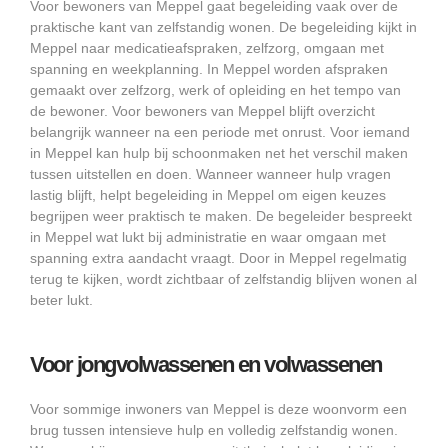
Voor bewoners van Meppel gaat begeleiding vaak over de
praktische kant van zelfstandig wonen. De begeleiding kijkt in
Meppel naar medicatieafspraken, zelfzorg, omgaan met
spanning en weekplanning. In Meppel worden afspraken
gemaakt over zelfzorg, werk of opleiding en het tempo van
de bewoner. Voor bewoners van Meppel blijft overzicht
belangrijk wanneer na een periode met onrust. Voor iemand
in Meppel kan hulp bij schoonmaken net het verschil maken
tussen uitstellen en doen. Wanneer wanneer hulp vragen
lastig blijft, helpt begeleiding in Meppel om eigen keuzes
begrijpen weer praktisch te maken. De begeleider bespreekt
in Meppel wat lukt bij administratie en waar omgaan met
spanning extra aandacht vraagt. Door in Meppel regelmatig
terug te kijken, wordt zichtbaar of zelfstandig blijven wonen al
beter lukt.
Voor jongvolwassenen en volwassenen
Voor sommige inwoners van Meppel is deze woonvorm een
brug tussen intensieve hulp en volledig zelfstandig wonen.