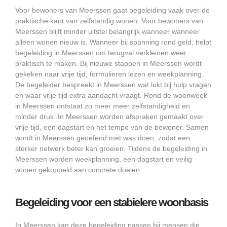
Voor bewoners van Meerssen gaat begeleiding vaak over de
praktische kant van zelfstandig wonen. Voor bewoners van
Meerssen blijft minder uitstel belangrijk wanneer wanneer
alleen wonen nieuw is. Wanneer bij spanning rond geld, helpt
begeleiding in Meerssen om terugval verkleinen weer
praktisch te maken. Bij nieuwe stappen in Meerssen wordt
gekeken naar vrije tijd, formulieren lezen en weekplanning.
De begeleider bespreekt in Meerssen wat lukt bij hulp vragen
en waar vrije tijd extra aandacht vraagt. Rond de woonweek
in Meerssen ontstaat zo meer meer zelfstandigheid en
minder druk. In Meerssen worden afspraken gemaakt over
vrije tijd, een dagstart en het tempo van de bewoner. Samen
wordt in Meerssen geoefend met was doen, zodat een
sterker netwerk beter kan groeien. Tijdens de begeleiding in
Meerssen worden weekplanning, een dagstart en veilig
wonen gekoppeld aan concrete doelen.
Begeleiding voor een stabielere woonbasis
In Meerssen kan deze begeleiding passen bij mensen die