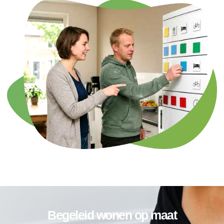
Begeleid wonen op maat