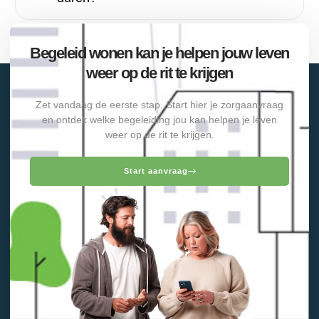
Begeleid wonen kan je helpen jouw leven
weer op de rit te krijgen
Zet vandaag de eerste stap. Start hier je zorgaanvraag
en ontdek welke begeleiding jou kan helpen je leven
weer op de rit te krijgen.
Start aanvraag