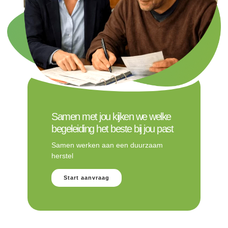
Samen met jou kijken we welke
begeleiding het beste bij jou past
Samen werken aan een duurzaam
herstel
Start aanvraag