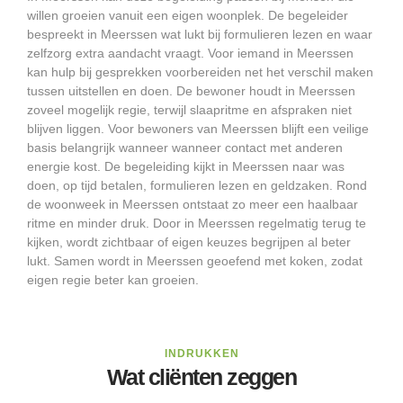
willen groeien vanuit een eigen woonplek. De begeleider
bespreekt in Meerssen wat lukt bij formulieren lezen en waar
zelfzorg extra aandacht vraagt. Voor iemand in Meerssen
kan hulp bij gesprekken voorbereiden net het verschil maken
tussen uitstellen en doen. De bewoner houdt in Meerssen
zoveel mogelijk regie, terwijl slaapritme en afspraken niet
blijven liggen. Voor bewoners van Meerssen blijft een veilige
basis belangrijk wanneer wanneer contact met anderen
energie kost. De begeleiding kijkt in Meerssen naar was
doen, op tijd betalen, formulieren lezen en geldzaken. Rond
de woonweek in Meerssen ontstaat zo meer een haalbaar
ritme en minder druk. Door in Meerssen regelmatig terug te
kijken, wordt zichtbaar of eigen keuzes begrijpen al beter
lukt. Samen wordt in Meerssen geoefend met koken, zodat
eigen regie beter kan groeien.
INDRUKKEN
Wat cliënten zeggen