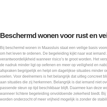
Beschermd wonen voor rust en vei
Bij beschermd wonen in Maassluis staat een veilige basis vooro
om het leven te ordenen. De begeleiding kijkt naar wat iemand
verantwoordelijkheid wanneer risico’s te groot worden. Het vers
de nadruk minder ligt op oefenen en meer op veiligheid en nab
afspraken begrijpelijk en helpt om dagelijkse situaties minder 
voelen. Voor deelnemers is het belangrijk dat uitleg concreet bli
aan situaties die zij herkennen. Belangrijk is dat iemand niet o
passende steun op tijd beschikbaar blijft. Daarmee kan deze 
wanneer lichtere begeleiding onvoldoende zekerheid biedt. Bij 
worden onderzocht of meer vrijheid mogelijk is zonder de stabilit