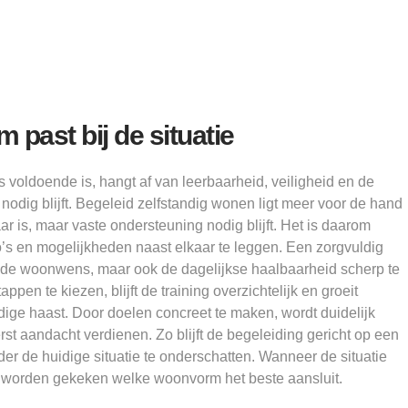
past bij de situatie
s voldoende is, hangt af van leerbaarheid, veiligheid en de
nodig blijft. Begeleid zelfstandig wonen ligt meer voor de hand
r is, maar vaste ondersteuning nodig blijft. Het is daarom
’s en mogelijkheden naast elkaar te leggen. Een zorgvuldig
n de woonwens, maar ook de dagelijkse haalbaarheid scherp te
appen te kiezen, blijft de training overzichtelijk en groeit
ige haast. Door doelen concreet te maken, wordt duidelijk
t aandacht verdienen. Zo blijft de begeleiding gericht op een
er de huidige situatie te onderschatten. Wanneer de situatie
w worden gekeken welke woonvorm het beste aansluit.