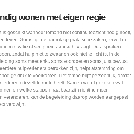
andig wonen met eigen regie
is geschikt wanneer iemand niet continu toezicht nodig heeft,
n leven. Soms ligt de nadruk op praktische zaken, terwijl in
tuur, motivatie of veiligheid aandacht vraagt. De afspraken
n, zodat hulp niet te zwaar en ook niet te licht is. In de
geleiding soms meedenkt, soms voordoet en soms juist bewust
eerdere hulpverleners betrokken zijn, helpt afstemming om
nnodige druk te voorkomen. Het tempo blijft persoonlijk, omdat
or iedereen dezelfde route heeft. Samen wordt gekeken wat
komen en welke stappen haalbaar zijn richting meer
len veranderen, kan de begeleiding daarop worden aangepast
ct verdwijnt.