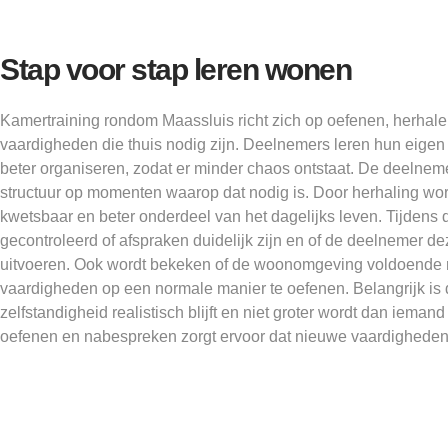
Stap voor stap leren wonen
Kamertraining rondom Maassluis richt zich op oefenen, herhal
vaardigheden die thuis nodig zijn. Deelnemers leren hun eigen
beter organiseren, zodat er minder chaos ontstaat. De deelnemer
structuur op momenten waarop dat nodig is. Door herhaling wo
kwetsbaar en beter onderdeel van het dagelijks leven. Tijdens d
gecontroleerd of afspraken duidelijk zijn en of de deelnemer dez
uitvoeren. Ook wordt bekeken of de woonomgeving voldoende 
vaardigheden op een normale manier te oefenen. Belangrijk is 
zelfstandigheid realistisch blijft en niet groter wordt dan iema
oefenen en nabespreken zorgt ervoor dat nieuwe vaardigheden 