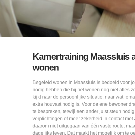
Kamertraining Maassluis al
wonen
Begeleid wonen in Maassluis is bedoeld voor j
nodig hebben die bij het wonen nog niet alles 
kijkt naar de persoonlijke situatie, naar wat ie
extra houvast nodig is. Voor de ene bewoner draa
te bespreken, terwijl een ander juist steun nodig 
verplichtingen of meer zekerheid in contact met
daarom niet uitgegaan van één vaste route, maar
dagelijks leven. Dat maakt het mogelijk om te 