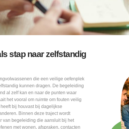
s stap naar zelfstandig
ongvolwassenen die een veilige oefenplek
zelfstandig kunnen dragen. De begeleiding
mand al zelf kan en naar de punten waar
it het vooral om ruimte om fouten veilig
heeft bij houvast bij dagelijkse
 anderen. Binnen deze traject wordt
 van begeleiding die aansluit bij het
oefenen met wonen, afspraken, contacten