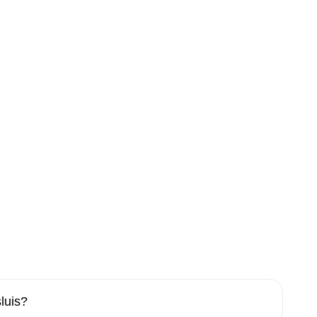
luis?