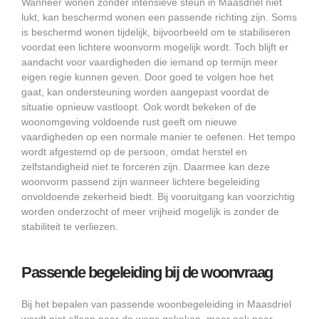
Wanneer wonen zonder intensieve steun in Maasdriel niet
lukt, kan beschermd wonen een passende richting zijn. Soms
is beschermd wonen tijdelijk, bijvoorbeeld om te stabiliseren
voordat een lichtere woonvorm mogelijk wordt. Toch blijft er
aandacht voor vaardigheden die iemand op termijn meer
eigen regie kunnen geven. Door goed te volgen hoe het
gaat, kan ondersteuning worden aangepast voordat de
situatie opnieuw vastloopt. Ook wordt bekeken of de
woonomgeving voldoende rust geeft om nieuwe
vaardigheden op een normale manier te oefenen. Het tempo
wordt afgestemd op de persoon, omdat herstel en
zelfstandigheid niet te forceren zijn. Daarmee kan deze
woonvorm passend zijn wanneer lichtere begeleiding
onvoldoende zekerheid biedt. Bij vooruitgang kan voorzichtig
worden onderzocht of meer vrijheid mogelijk is zonder de
stabiliteit te verliezen.
Passende begeleiding bij de woonvraag
Bij het bepalen van passende woonbegeleiding in Maasdriel