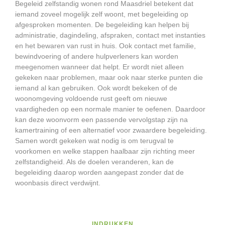
Begeleid zelfstandig wonen rond Maasdriel betekent dat
iemand zoveel mogelijk zelf woont, met begeleiding op
afgesproken momenten. De begeleiding kan helpen bij
administratie, dagindeling, afspraken, contact met instanties
en het bewaren van rust in huis. Ook contact met familie,
bewindvoering of andere hulpverleners kan worden
meegenomen wanneer dat helpt. Er wordt niet alleen
gekeken naar problemen, maar ook naar sterke punten die
iemand al kan gebruiken. Ook wordt bekeken of de
woonomgeving voldoende rust geeft om nieuwe
vaardigheden op een normale manier te oefenen. Daardoor
kan deze woonvorm een passende vervolgstap zijn na
kamertraining of een alternatief voor zwaardere begeleiding.
Samen wordt gekeken wat nodig is om terugval te
voorkomen en welke stappen haalbaar zijn richting meer
zelfstandigheid. Als de doelen veranderen, kan de
begeleiding daarop worden aangepast zonder dat de
woonbasis direct verdwijnt.
INDRUKKEN