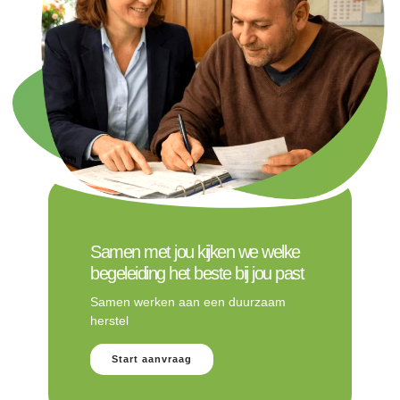
Samen met jou kijken we welke
begeleiding het beste bij jou past
Samen werken aan een duurzaam
herstel
Start aanvraag