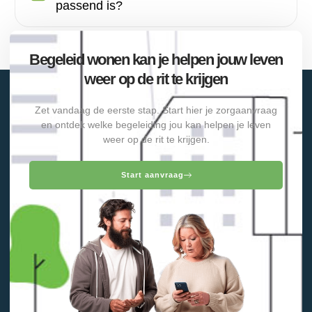
passend is?
Begeleid wonen kan je helpen jouw leven
weer op de rit te krijgen
Zet vandaag de eerste stap. Start hier je zorgaanvraag
en ontdek welke begeleiding jou kan helpen je leven
weer op de rit te krijgen.
Start aanvraag