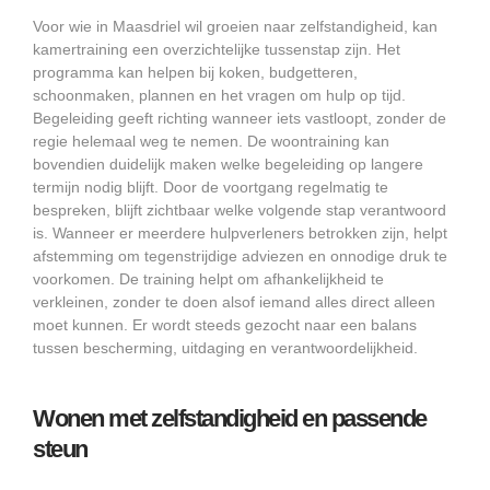
Voor wie in Maasdriel wil groeien naar zelfstandigheid, kan
kamertraining een overzichtelijke tussenstap zijn. Het
programma kan helpen bij koken, budgetteren,
schoonmaken, plannen en het vragen om hulp op tijd.
Begeleiding geeft richting wanneer iets vastloopt, zonder de
regie helemaal weg te nemen. De woontraining kan
bovendien duidelijk maken welke begeleiding op langere
termijn nodig blijft. Door de voortgang regelmatig te
bespreken, blijft zichtbaar welke volgende stap verantwoord
is. Wanneer er meerdere hulpverleners betrokken zijn, helpt
afstemming om tegenstrijdige adviezen en onnodige druk te
voorkomen. De training helpt om afhankelijkheid te
verkleinen, zonder te doen alsof iemand alles direct alleen
moet kunnen. Er wordt steeds gezocht naar een balans
tussen bescherming, uitdaging en verantwoordelijkheid.
Wonen met zelfstandigheid en passende
steun