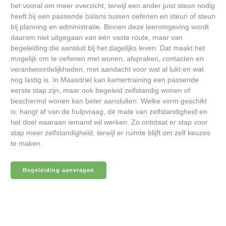
het vooral om meer overzicht, terwijl een ander juist steun nodig
heeft bij een passende balans tussen oefenen en steun of steun
bij planning en administratie. Binnen deze leeromgeving wordt
daarom niet uitgegaan van één vaste route, maar van
begeleiding die aansluit bij het dagelijks leven. Dat maakt het
mogelijk om te oefenen met wonen, afspraken, contacten en
verantwoordelijkheden, met aandacht voor wat al lukt en wat
nog lastig is. In Maasdriel kan kamertraining een passende
eerste stap zijn, maar ook begeleid zelfstandig wonen of
beschermd wonen kan beter aansluiten. Welke vorm geschikt
is, hangt af van de hulpvraag, de mate van zelfstandigheid en
het doel waaraan iemand wil werken. Zo ontstaat er stap voor
stap meer zelfstandigheid, terwijl er ruimte blijft om zelf keuzes
te maken.
Begeleiding aanvragen