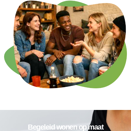
Begeleid wonen op maat