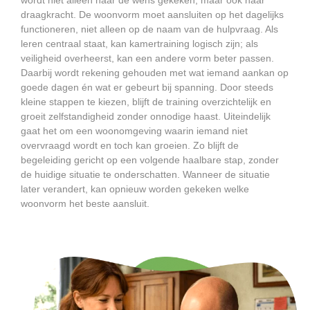
wordt niet alleen naar de wens gekeken, maar ook naar
draagkracht. De woonvorm moet aansluiten op het dagelijks
functioneren, niet alleen op de naam van de hulpvraag. Als
leren centraal staat, kan kamertraining logisch zijn; als
veiligheid overheerst, kan een andere vorm beter passen.
Daarbij wordt rekening gehouden met wat iemand aankan op
goede dagen én wat er gebeurt bij spanning. Door steeds
kleine stappen te kiezen, blijft de training overzichtelijk en
groeit zelfstandigheid zonder onnodige haast. Uiteindelijk
gaat het om een woonomgeving waarin iemand niet
overvraagd wordt en toch kan groeien. Zo blijft de
begeleiding gericht op een volgende haalbare stap, zonder
de huidige situatie te onderschatten. Wanneer de situatie
later verandert, kan opnieuw worden gekeken welke
woonvorm het beste aansluit.