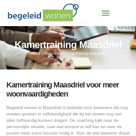
Kamertraining Maasdriel
Home
»
Maasdriel
»
Kamertraining Maasdriel
Kamertraining Maasdriel voor meer
woonvaardigheden
Begeleid wonen in Maasdriel is bedoeld voor bewoners die nog
moeten groeien in zelfstandigheid die bij het wonen nog niet
alles zelfstandig kunnen dragen. De coaching kijkt naar de
persoonlijke situatie, naar wat iemand al zelf kan en naar de
punten waar extra houvast nodig is. Voor de ene bewoner draait