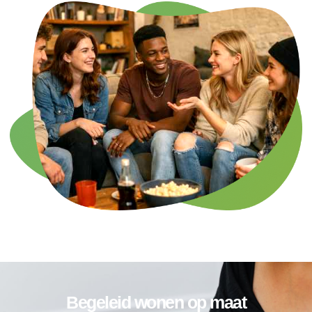
Begeleid wonen op maat