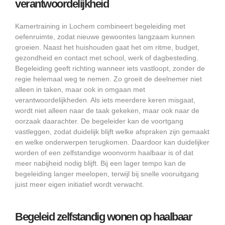
verantwoordelijkheid
Kamertraining in Lochem combineert begeleiding met
oefenruimte, zodat nieuwe gewoontes langzaam kunnen
groeien. Naast het huishouden gaat het om ritme, budget,
gezondheid en contact met school, werk of dagbesteding.
Begeleiding geeft richting wanneer iets vastloopt, zonder de
regie helemaal weg te nemen. Zo groeit de deelnemer niet
alleen in taken, maar ook in omgaan met
verantwoordelijkheden. Als iets meerdere keren misgaat,
wordt niet alleen naar de taak gekeken, maar ook naar de
oorzaak daarachter. De begeleider kan de voortgang
vastleggen, zodat duidelijk blijft welke afspraken zijn gemaakt
en welke onderwerpen terugkomen. Daardoor kan duidelijker
worden of een zelfstandige woonvorm haalbaar is of dat
meer nabijheid nodig blijft. Bij een lager tempo kan de
begeleiding langer meelopen, terwijl bij snelle vooruitgang
juist meer eigen initiatief wordt verwacht.
Begeleid zelfstandig wonen op haalbaar