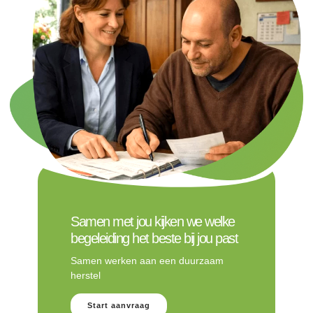
Samen met jou kijken we welke
begeleiding het beste bij jou past
Samen werken aan een duurzaam
herstel
Start aanvraag