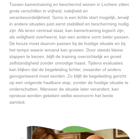
Tussen kamertraining en beschermd wonen in Lochem zitten
grote verschillen in vrijheid, nabijheid en
verantwoordelijkheid. Soms is een lichte start mogelijk, terwijl
in andere situaties juist eerst stabiliteit en bescherming nodig
zijn. Als leren centraal staat, kan kamertraining logisch zijn;
als veiligheid overheerst, kan een andere vorm beter passen.
De keuze moet daarom passen bij de huidige situatie en bij
het tempo waarin iemand kan groeien. Door steeds kleine
stappen te kiezen, blijft de training overzichtelijk en groeit
zelfstandigheid zonder onnodige haast. Tijdens evaluaties
kan blijken dat de begeleiding lichter, zwaarder of anders
georganiseerd moet worden. Zo blijft de begeleiding gericht
op een volgende haalbare stap, zonder de huidige situatie te
onderschatten. Wanneer de situatie later verandert, kan
opnieuw worden gekeken welke woonvorm het beste
aansluit.