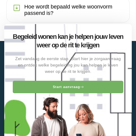
Hoe wordt bepaald welke woonvorm
passend is?
Begeleid wonen kan je helpen jouw leven
weer op de rit te krijgen
Zet vandaag de eerste stap. Start hier je zorgaanvraag
en ontdek welke begeleiding jou kan helpen je leven
weer op de rit te krijgen.
Start aanvraag