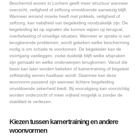
Beschermd wonen in Lochem geeft meer structuur wanneer
overzicht, veiligheid of zelfzorg onvoldoende aanwezig blijft.
Wanneer iemand moeite heeft met prikkels, veiligheid of
zelfzorg, kan nabijheid van begeleiding noodzakelijk zijn. De
begeleiding let op signalen die kunnen wijzen op terugval,
overbelasting of onveilige situaties. Wanneer er sprake is van
terugkerende problemen, wordt gekeken welke bescherming
nodig is om schade te voorkomen. De begeleider kan de
voortgang vastleggen, zodat duidelijk blijft welke afspraken
zijn gemaakt en welke onderwerpen terugkomen. Vanuit die
basis kan later worden bekeken of kamertraining of begeleid
zelfstandig wonen haalbaar wordt. Daarmee kan deze
woonvorm passend zijn wanneer lichtere begeleiding
onvoldoende zekerheid biedt. Bij vooruitgang kan voorzichtig
worden onderzocht of meer vrijheid mogelijk is zonder de
stabiliteit te verliezen.
Kiezen tussen kamertraining en andere
woonvormen