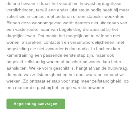
de ene bewoner draait het vooral om houvast bij dagelijkse
verplichtingen, terwijl een ander juist steun nodig heeft bij meer
zekerheid in contact met anderen of een stabieler weekritme.
Binnen deze woonomgeving wordt daarom niet uitgegaan van
één vaste route, maar van begeleiding die aansluit bij het
dagelijks leven. Dat maakt het mogelijk om te oefenen met
wonen, afspraken, contacten en verantwoordelijkheden, met
begeleiding die niet zwaarder is dan nodig. In Lochem kan
kamertraining een passende eerste stap zijn, maar ook
begeleid zelfstandig wonen of beschermd wonen kan beter
aansluiten. Welke vorm geschikt is, hangt af van de hulpvraag,
de mate van zelfstandigheid en het doel waaraan iemand wil
werken. Zo ontstaat er stap voor stap meer zelfstandigheid, op
een manier die past bij het tempo van de bewoner.
Begeleiding aanvragen