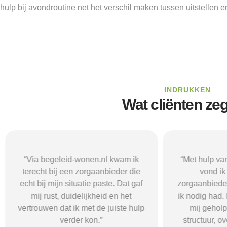
hulp bij avondroutine net het verschil maken tussen uitstellen e
INDRUKKEN
Wat cliënten ze
“Via begeleid-wonen.nl kwam ik
“Met hulp va
terecht bij een zorgaanbieder die
vond i
echt bij mijn situatie paste. Dat gaf
zorgaanbieder
mij rust, duidelijkheid en het
ik nodig had.
vertrouwen dat ik met de juiste hulp
mij gehol
verder kon.”
structuur, o