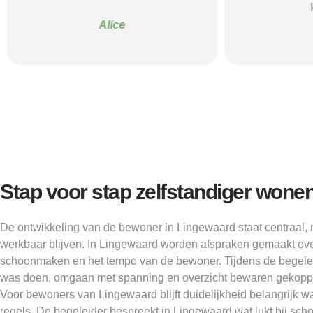
Alice
Stap voor stap zelfstandiger wone
De ontwikkeling van de bewoner in Lingewaard staat centraal,
werkbaar blijven. In Lingewaard worden afspraken gemaakt ove
schoonmaken en het tempo van de bewoner. Tijdens de begele
was doen, omgaan met spanning en overzicht bewaren gekoppe
Voor bewoners van Lingewaard blijft duidelijkheid belangrijk w
regels. De begeleider bespreekt in Lingewaard wat lukt bij s