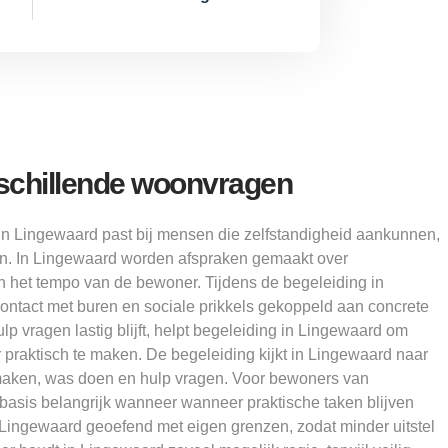
rschillende woonvragen
in Lingewaard past bij mensen die zelfstandigheid aankunnen,
n. In Lingewaard worden afspraken gemaakt over
n het tempo van de bewoner. Tijdens de begeleiding in
ntact met buren en sociale prikkels gekoppeld aan concrete
 vragen lastig blijft, helpt begeleiding in Lingewaard om
praktisch te maken. De begeleiding kijkt in Lingewaard naar
maken, was doen en hulp vragen. Voor bewoners van
e basis belangrijk wanneer wanneer praktische taken blijven
Lingewaard geoefend met eigen grenzen, zodat minder uitstel