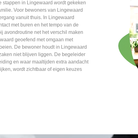
we stappen in Lingewaard wordt gekeken
amilie. Voor bewoners van Lingewaard
vergang vanuit thuis. In Lingewaard
ntact met buren en het tempo van de
j avondroutine net het verschil maken
ngewaard geoefend met omgaan met
groeien. De bewoner houdt in Lingewaard
zaken niet blijven liggen. De begeleider
leiding en waar maaltijden extra aandacht
ijken, wordt zichtbaar of eigen keuzes