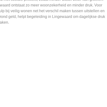
aard ontstaat zo meer woonzekerheid en minder druk. Voor
p bij veilig wonen net het verschil maken tussen uitstellen en
rond geld, helpt begeleiding in Lingewaard om dagelijkse druk
maken.