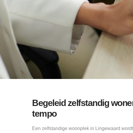
Begeleid zelfstandig won
tempo
Een zelfstandige woonplek in Lingewaard word