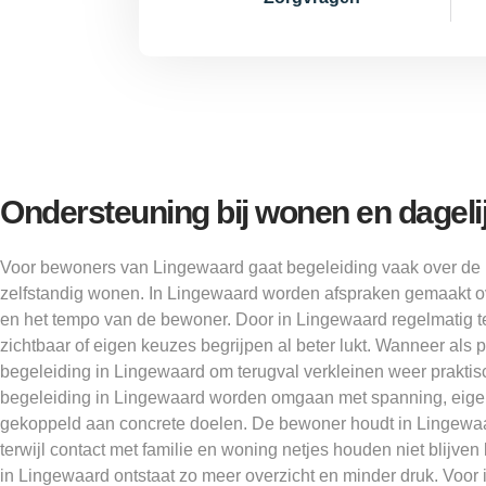
Ondersteuning bij wonen en dageli
Voor bewoners van Lingewaard gaat begeleiding vaak over de 
zelfstandig wonen. In Lingewaard worden afspraken gemaakt ov
en het tempo van de bewoner. Door in Lingewaard regelmatig te
zichtbaar of eigen keuzes begrijpen al beter lukt. Wanneer als pos
begeleiding in Lingewaard om terugval verkleinen weer praktis
begeleiding in Lingewaard worden omgaan met spanning, eige
gekoppeld aan concrete doelen. De bewoner houdt in Lingewaar
terwijl contact met familie en woning netjes houden niet blijv
in Lingewaard ontstaat zo meer overzicht en minder druk. Voo