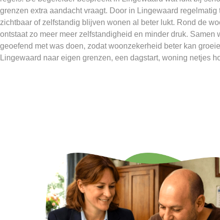
grenzen extra aandacht vraagt. Door in Lingewaard regelmatig t
zichtbaar of zelfstandig blijven wonen al beter lukt. Rond de
ontstaat zo meer meer zelfstandigheid en minder druk. Samen 
geoefend met was doen, zodat woonzekerheid beter kan groeien.
Lingewaard naar eigen grenzen, een dagstart, woning netjes h