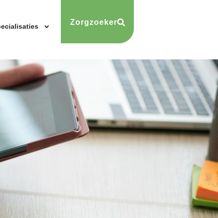
Zorgzoeker
ecialisaties