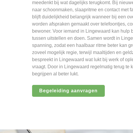
meedenkt bij wat dagelijks terugkomt. Bij nieu
naar schoonmaken, slaapritme en contact met f
blijft duidelijkheid belangrijk wanneer bij een o
worden afspraken gemaakt over telefoontjes, co
bewoner. Voor iemand in Lingewaard kan hulp bi
tussen uitstellen en doen. Samen wordt in Li
spanning, zodat een haalbaar ritme beter kan 
zoveel mogelijk regie, terwijl maaltijden en geld
bespreekt in Lingewaard wat lukt bij werk of op
vraagt. Door in Lingewaard regelmatig terug te k
begrijpen al beter lukt.
Begeleiding aanvragen