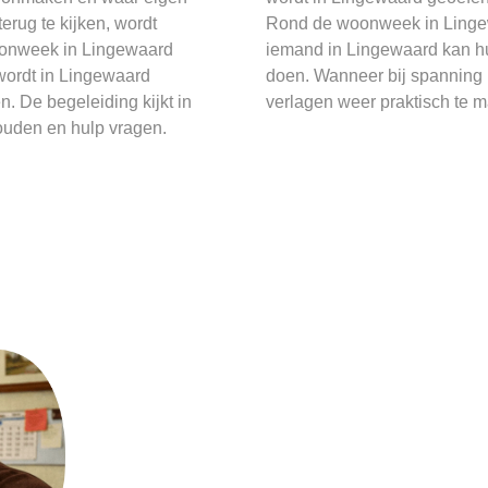
erug te kijken, wordt
Rond de woonweek in Lingew
 woonweek in Lingewaard
iemand in Lingewaard kan hul
wordt in Lingewaard
doen. Wanneer bij spanning 
 De begeleiding kijkt in
verlagen weer praktisch te 
ouden en hulp vragen.