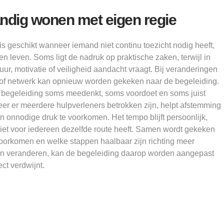
andig wonen met eigen regie
 geschikt wanneer iemand niet continu toezicht nodig heeft,
n leven. Soms ligt de nadruk op praktische zaken, terwijl in
tuur, motivatie of veiligheid aandacht vraagt. Bij veranderingen
 of netwerk kan opnieuw worden gekeken naar de begeleiding.
dat begeleiding soms meedenkt, soms voordoet en soms juist
er er meerdere hulpverleners betrokken zijn, helpt afstemming
n onnodige druk te voorkomen. Het tempo blijft persoonlijk,
iet voor iedereen dezelfde route heeft. Samen wordt gekeken
voorkomen en welke stappen haalbaar zijn richting meer
len veranderen, kan de begeleiding daarop worden aangepast
ct verdwijnt.