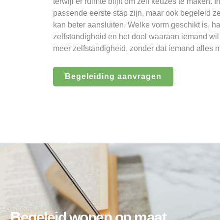
terwijl er ruimte blijft om zelf keuzes te maken
passende eerste stap zijn, maar ook begeleid 
kan beter aansluiten. Welke vorm geschikt is, h
zelfstandigheid en het doel waaraan iemand wil 
meer zelfstandigheid, zonder dat iemand alles m
Begeleiding aanvragen
Begeleid wonen op maat