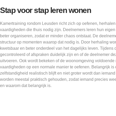
Stap voor stap leren wonen
Kamertraining rondom Leusden richt zich op oefenen, herhale
vaardigheden die thuis nodig zijn. Deelnemers leren hun eigen
beter organiseren, zodat er minder chaos ontstaat. De deelnemer
structuur op momenten waarop dat nodig is. Door herhaling wo
kwetsbaar en beter onderdeel van het dagelijks leven. Tijdens d
gecontroleerd of afspraken duidelijk zijn en of de deelnemer dez
uitvoeren. Ook wordt bekeken of de woonomgeving voldoende 
vaardigheden op een normale manier te oefenen. Belangrijk is 
zelfstandigheid realistisch blijft en niet groter wordt dan iema
worden meestal praktisch gehouden, zodat iemand precies we
en waarom dat belangrijk is.