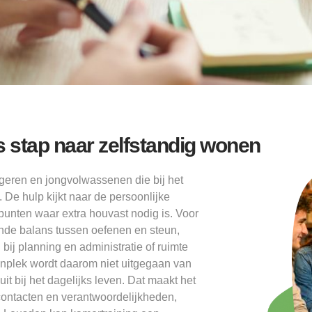
 stap naar zelfstandig wonen
geren en jongvolwassenen die bij het
 De hulp kijkt naar de persoonlijke
 punten waar extra houvast nodig is. Voor
nde balans tussen oefenen en steun,
n bij planning en administratie of ruimte
onplek wordt daarom niet uitgegaan van
it bij het dagelijks leven. Dat maakt het
contacten en verantwoordelijkheden,