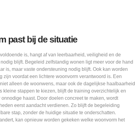
past bij de situatie
voldoende is, hangt af van leerbaarheid, veiligheid en de
nodig blijft. Begeleid zelfstandig wonen ligt meer voor de hand
r is, maar vaste ondersteuning nodig blijft. Ook kan worden
 zijn voordat een lichtere woonvorm verantwoord is. Een
 niet alleen de woonwens, maar ook de dagelijkse haalbaarheid
 kleine stappen te kiezen, blijft de training overzichtelijk en
r onnodige haast. Door doelen concreet te maken, wordt
eden eerst aandacht verdienen. Zo blijft de begeleiding
bare stap, zonder de huidige situatie te onderschatten.
erandert, kan opnieuw worden gekeken welke woonvorm het