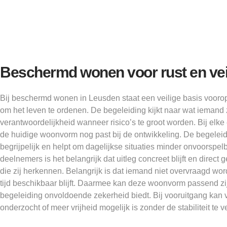
Beschermd wonen voor rust en vei
Bij beschermd wonen in Leusden staat een veilige basis voorop
om het leven te ordenen. De begeleiding kijkt naar wat iemand
verantwoordelijkheid wanneer risico’s te groot worden. Bij elke
de huidige woonvorm nog past bij de ontwikkeling. De begelei
begrijpelijk en helpt om dagelijkse situaties minder onvoorspelb
deelnemers is het belangrijk dat uitleg concreet blijft en direct
die zij herkennen. Belangrijk is dat iemand niet overvraagd wo
tijd beschikbaar blijft. Daarmee kan deze woonvorm passend zi
begeleiding onvoldoende zekerheid biedt. Bij vooruitgang kan 
onderzocht of meer vrijheid mogelijk is zonder de stabiliteit te v