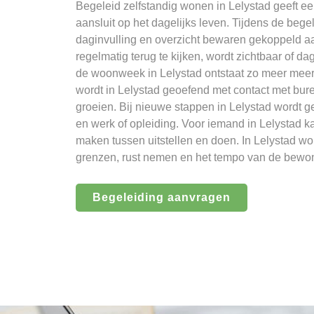
Begeleid zelfstandig wonen in Lelystad geeft e
aansluit op het dagelijks leven. Tijdens de bege
daginvulling en overzicht bewaren gekoppeld aa
regelmatig terug te kijken, wordt zichtbaar of da
de woonweek in Lelystad ontstaat zo meer meer
wordt in Lelystad geoefend met contact met bur
groeien. Bij nieuwe stappen in Lelystad wordt 
en werk of opleiding. Voor iemand in Lelystad kan
maken tussen uitstellen en doen. In Lelystad w
grenzen, rust nemen en het tempo van de bewon
Begeleiding aanvragen