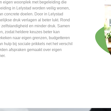
en eigen woonplek met begeleiding die
leiding in Lelystad worden veilig wonen,
n concrete doelen. Door in Lelystad
gelijkse druk verlagen al beter lukt. Rond
 zelfstandigheid en minder druk. Samen
en, zodat heldere keuzes beter kan
gekeken naar eigen grenzen, budgetteren
 hulp bij sociale prikkels net het verschil
orden afspraken gemaakt over eigen
er.