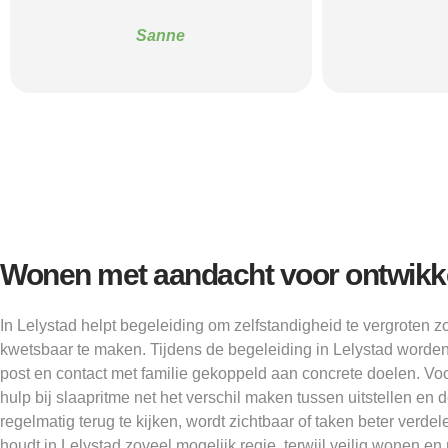
Alice
Wonen met aandacht voor ontwikk
In Lelystad helpt begeleiding om zelfstandigheid te vergroten
kwetsbaar te maken. Tijdens de begeleiding in Lelystad worde
post en contact met familie gekoppeld aan concrete doelen. Vo
hulp bij slaapritme net het verschil maken tussen uitstellen en 
regelmatig terug te kijken, wordt zichtbaar of taken beter verde
houdt in Lelystad zoveel mogelijk regie, terwijl veilig wonen en 