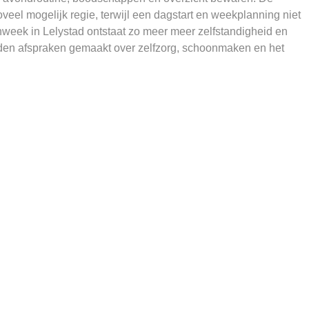
veel mogelijk regie, terwijl een dagstart en weekplanning niet
nweek in Lelystad ontstaat zo meer meer zelfstandigheid en
rden afspraken gemaakt over zelfzorg, schoonmaken en het