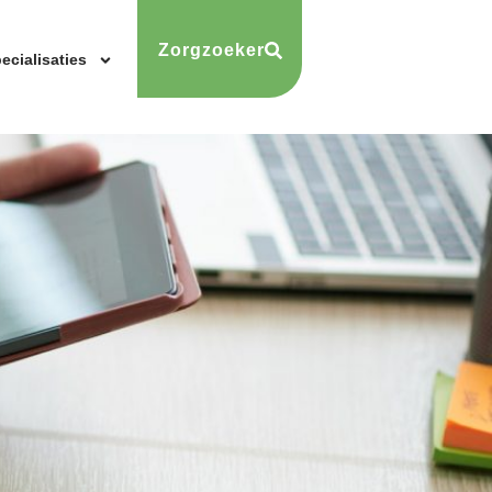
Zorgzoeker
ecialisaties