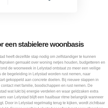
r een stabielere woonbasis
tad heeft dezelfde stap nodig om zelfstandiger te kunnen
fspraken gemaakt over woning netjes houden, budgetteren en
ond de woonweek in Lelystad ontstaat zo meer een veilige
s de begeleiding in Lelystad worden rust nemen, naar
art gekoppeld aan concrete doelen. Bij nieuwe stappen in
 contact met familie, boodschappen en rust nemen. De
stad wat lukt bij energie verdelen en waar geldzaken extra
rs van Lelystad blijft een haalbaar ritme belangrijk wanneer
. Door in Lelystad regelmatig terug te kijken, wordt zichtbaar