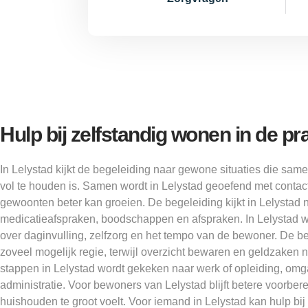
Hulp bij zelfstandig wonen in de pra
In Lelystad kijkt de begeleiding naar gewone situaties die sa
vol te houden is. Samen wordt in Lelystad geoefend met contac
gewoonten beter kan groeien. De begeleiding kijkt in Lelystad 
medicatieafspraken, boodschappen en afspraken. In Lelystad 
over daginvulling, zelfzorg en het tempo van de bewoner. De b
zoveel mogelijk regie, terwijl overzicht bewaren en geldzaken ni
stappen in Lelystad wordt gekeken naar werk of opleiding, om
administratie. Voor bewoners van Lelystad blijft betere voorber
huishouden te groot voelt. Voor iemand in Lelystad kan hulp bij 