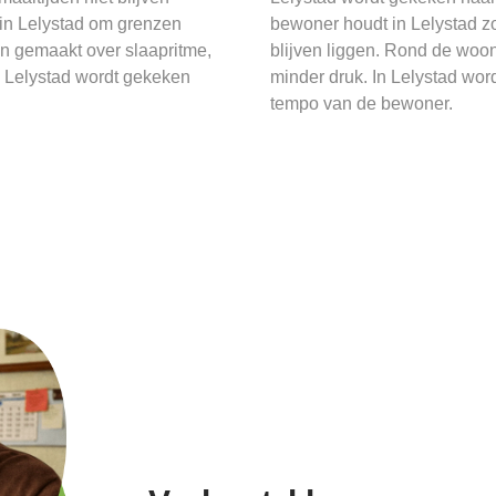
 in Lelystad om grenzen
bewoner houdt in Lelystad zo
n gemaakt over slaapritme,
blijven liggen. Rond de woo
n Lelystad wordt gekeken
minder druk. In Lelystad wo
tempo van de bewoner.