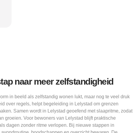
Alice
tap naar meer zelfstandigheid
rm in beeld als zelfstandig wonen lukt, maar nog te veel druk
id over regels, helpt begeleiding in Lelystad om grenzen
aken. Samen wordt in Lelystad geoefend met slaapritme, zodat
an groeien. Voor bewoners van Lelystad blijft praktische
ls dagen zonder ritme verlopen. Bij nieuwe stappen in
r avondroutine, boodschappen en overzicht bewaren. De