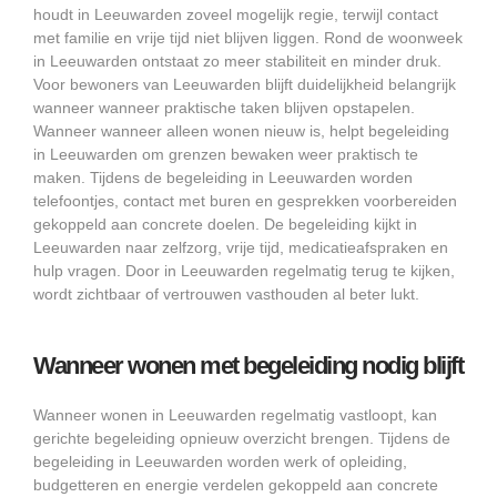
houdt in Leeuwarden zoveel mogelijk regie, terwijl contact
met familie en vrije tijd niet blijven liggen. Rond de woonweek
in Leeuwarden ontstaat zo meer stabiliteit en minder druk.
Voor bewoners van Leeuwarden blijft duidelijkheid belangrijk
wanneer wanneer praktische taken blijven opstapelen.
Wanneer wanneer alleen wonen nieuw is, helpt begeleiding
in Leeuwarden om grenzen bewaken weer praktisch te
maken. Tijdens de begeleiding in Leeuwarden worden
telefoontjes, contact met buren en gesprekken voorbereiden
gekoppeld aan concrete doelen. De begeleiding kijkt in
Leeuwarden naar zelfzorg, vrije tijd, medicatieafspraken en
hulp vragen. Door in Leeuwarden regelmatig terug te kijken,
wordt zichtbaar of vertrouwen vasthouden al beter lukt.
Wanneer wonen met begeleiding nodig blijft
Wanneer wonen in Leeuwarden regelmatig vastloopt, kan
gerichte begeleiding opnieuw overzicht brengen. Tijdens de
begeleiding in Leeuwarden worden werk of opleiding,
budgetteren en energie verdelen gekoppeld aan concrete