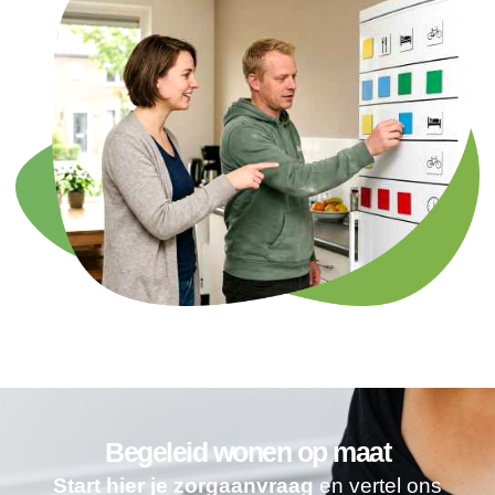
Begeleid wonen op maat
Start hier je zorgaanvraag
en vertel ons