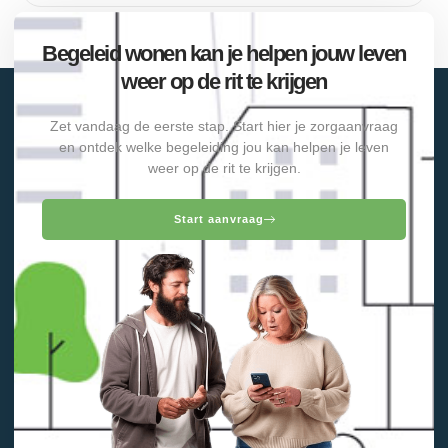
Begeleid wonen kan je helpen jouw leven
weer op de rit te krijgen
Zet vandaag de eerste stap. Start hier je zorgaanvraag
en ontdek welke begeleiding jou kan helpen je leven
weer op de rit te krijgen.
Start aanvraag