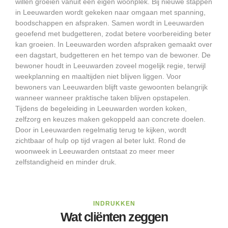
willen groeien vanuit een eigen woonplek. Bij nieuwe stappen
in Leeuwarden wordt gekeken naar omgaan met spanning,
boodschappen en afspraken. Samen wordt in Leeuwarden
geoefend met budgetteren, zodat betere voorbereiding beter
kan groeien. In Leeuwarden worden afspraken gemaakt over
een dagstart, budgetteren en het tempo van de bewoner. De
bewoner houdt in Leeuwarden zoveel mogelijk regie, terwijl
weekplanning en maaltijden niet blijven liggen. Voor
bewoners van Leeuwarden blijft vaste gewoonten belangrijk
wanneer wanneer praktische taken blijven opstapelen.
Tijdens de begeleiding in Leeuwarden worden koken,
zelfzorg en keuzes maken gekoppeld aan concrete doelen.
Door in Leeuwarden regelmatig terug te kijken, wordt
zichtbaar of hulp op tijd vragen al beter lukt. Rond de
woonweek in Leeuwarden ontstaat zo meer meer
zelfstandigheid en minder druk.
INDRUKKEN
Wat cliënten zeggen