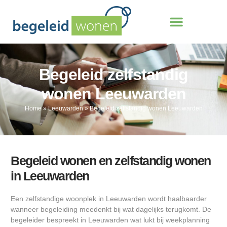
Begeleid zelfstandig
wonen Leeuwarden
Home
»
Leeuwarden
»
Begeleid zelfstandig wonen Leeuwarden
Begeleid wonen en zelfstandig wonen
in Leeuwarden
Een zelfstandige woonplek in Leeuwarden wordt haalbaarder
wanneer begeleiding meedenkt bij wat dagelijks terugkomt. De
begeleider bespreekt in Leeuwarden wat lukt bij weekplanning