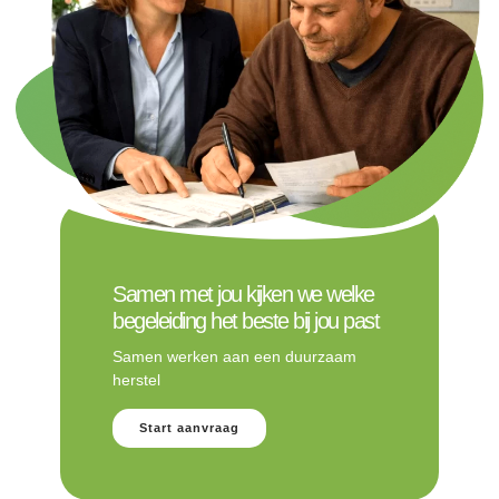
Samen met jou kijken we welke
begeleiding het beste bij jou past
Samen werken aan een duurzaam
herstel
Start aanvraag