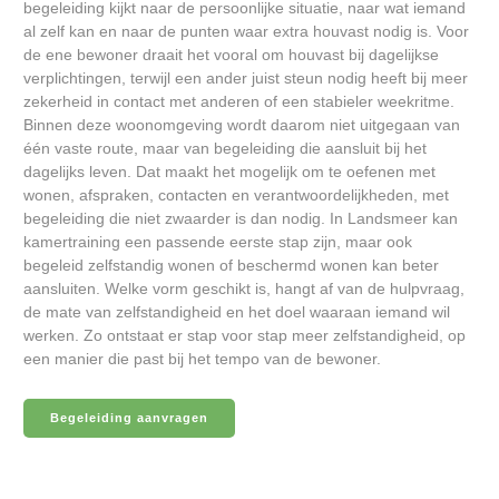
begeleiding kijkt naar de persoonlijke situatie, naar wat iemand
al zelf kan en naar de punten waar extra houvast nodig is. Voor
de ene bewoner draait het vooral om houvast bij dagelijkse
verplichtingen, terwijl een ander juist steun nodig heeft bij meer
zekerheid in contact met anderen of een stabieler weekritme.
Binnen deze woonomgeving wordt daarom niet uitgegaan van
één vaste route, maar van begeleiding die aansluit bij het
dagelijks leven. Dat maakt het mogelijk om te oefenen met
wonen, afspraken, contacten en verantwoordelijkheden, met
begeleiding die niet zwaarder is dan nodig. In Landsmeer kan
kamertraining een passende eerste stap zijn, maar ook
begeleid zelfstandig wonen of beschermd wonen kan beter
aansluiten. Welke vorm geschikt is, hangt af van de hulpvraag,
de mate van zelfstandigheid en het doel waaraan iemand wil
werken. Zo ontstaat er stap voor stap meer zelfstandigheid, op
een manier die past bij het tempo van de bewoner.
Begeleiding aanvragen