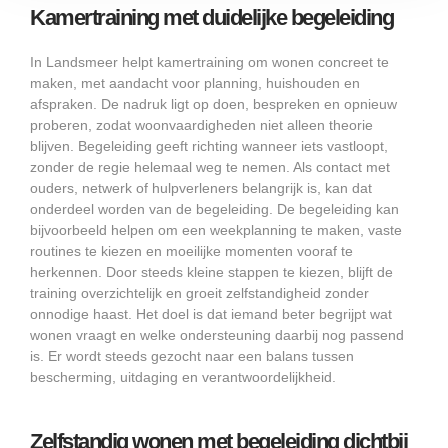
Kamertraining met duidelijke begeleiding
In Landsmeer helpt kamertraining om wonen concreet te
maken, met aandacht voor planning, huishouden en
afspraken. De nadruk ligt op doen, bespreken en opnieuw
proberen, zodat woonvaardigheden niet alleen theorie
blijven. Begeleiding geeft richting wanneer iets vastloopt,
zonder de regie helemaal weg te nemen. Als contact met
ouders, netwerk of hulpverleners belangrijk is, kan dat
onderdeel worden van de begeleiding. De begeleiding kan
bijvoorbeeld helpen om een weekplanning te maken, vaste
routines te kiezen en moeilijke momenten vooraf te
herkennen. Door steeds kleine stappen te kiezen, blijft de
training overzichtelijk en groeit zelfstandigheid zonder
onnodige haast. Het doel is dat iemand beter begrijpt wat
wonen vraagt en welke ondersteuning daarbij nog passend
is. Er wordt steeds gezocht naar een balans tussen
bescherming, uitdaging en verantwoordelijkheid.
Zelfstandig wonen met begeleiding dichtbij