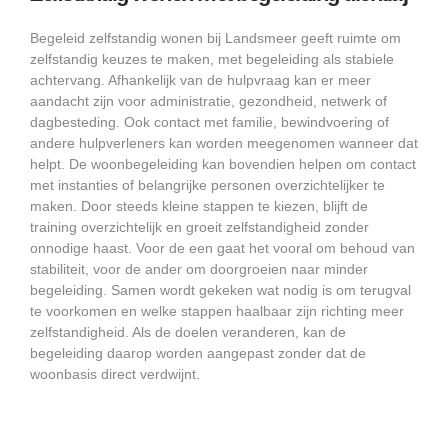
Begeleid zelfstandig wonen bij Landsmeer geeft ruimte om
zelfstandig keuzes te maken, met begeleiding als stabiele
achtervang. Afhankelijk van de hulpvraag kan er meer
aandacht zijn voor administratie, gezondheid, netwerk of
dagbesteding. Ook contact met familie, bewindvoering of
andere hulpverleners kan worden meegenomen wanneer dat
helpt. De woonbegeleiding kan bovendien helpen om contact
met instanties of belangrijke personen overzichtelijker te
maken. Door steeds kleine stappen te kiezen, blijft de
training overzichtelijk en groeit zelfstandigheid zonder
onnodige haast. Voor de een gaat het vooral om behoud van
stabiliteit, voor de ander om doorgroeien naar minder
begeleiding. Samen wordt gekeken wat nodig is om terugval
te voorkomen en welke stappen haalbaar zijn richting meer
zelfstandigheid. Als de doelen veranderen, kan de
begeleiding daarop worden aangepast zonder dat de
woonbasis direct verdwijnt.