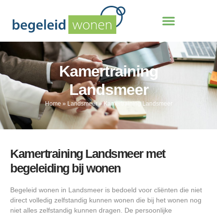
Kamertraining
Landsmeer
Home
»
Landsmeer
»
Kamertraining Landsmeer
Kamertraining Landsmeer met
begeleiding bij wonen
Begeleid wonen in Landsmeer is bedoeld voor cliënten die niet
direct volledig zelfstandig kunnen wonen die bij het wonen nog
niet alles zelfstandig kunnen dragen. De persoonlijke