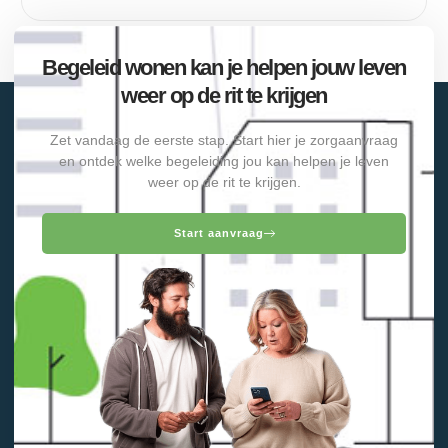
Begeleid wonen kan je helpen jouw leven
weer op de rit te krijgen
Zet vandaag de eerste stap. Start hier je zorgaanvraag
en ontdek welke begeleiding jou kan helpen je leven
weer op de rit te krijgen.
Start aanvraag