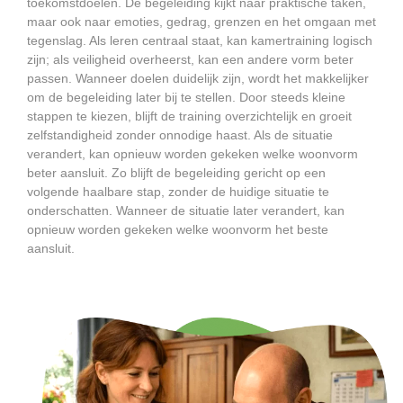
toekomstdoelen. De begeleiding kijkt naar praktische taken,
maar ook naar emoties, gedrag, grenzen en het omgaan met
tegenslag. Als leren centraal staat, kan kamertraining logisch
zijn; als veiligheid overheerst, kan een andere vorm beter
passen. Wanneer doelen duidelijk zijn, wordt het makkelijker
om de begeleiding later bij te stellen. Door steeds kleine
stappen te kiezen, blijft de training overzichtelijk en groeit
zelfstandigheid zonder onnodige haast. Als de situatie
verandert, kan opnieuw worden gekeken welke woonvorm
beter aansluit. Zo blijft de begeleiding gericht op een
volgende haalbare stap, zonder de huidige situatie te
onderschatten. Wanneer de situatie later verandert, kan
opnieuw worden gekeken welke woonvorm het beste
aansluit.