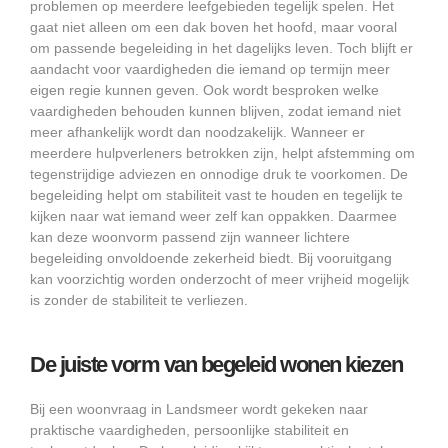
problemen op meerdere leefgebieden tegelijk spelen. Het
gaat niet alleen om een dak boven het hoofd, maar vooral
om passende begeleiding in het dagelijks leven. Toch blijft er
aandacht voor vaardigheden die iemand op termijn meer
eigen regie kunnen geven. Ook wordt besproken welke
vaardigheden behouden kunnen blijven, zodat iemand niet
meer afhankelijk wordt dan noodzakelijk. Wanneer er
meerdere hulpverleners betrokken zijn, helpt afstemming om
tegenstrijdige adviezen en onnodige druk te voorkomen. De
begeleiding helpt om stabiliteit vast te houden en tegelijk te
kijken naar wat iemand weer zelf kan oppakken. Daarmee
kan deze woonvorm passend zijn wanneer lichtere
begeleiding onvoldoende zekerheid biedt. Bij vooruitgang
kan voorzichtig worden onderzocht of meer vrijheid mogelijk
is zonder de stabiliteit te verliezen.
De juiste vorm van begeleid wonen kiezen
Bij een woonvraag in Landsmeer wordt gekeken naar
praktische vaardigheden, persoonlijke stabiliteit en