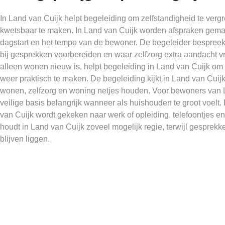
In Land van Cuijk helpt begeleiding om zelfstandigheid te ver
kwetsbaar te maken. In Land van Cuijk worden afspraken gema
dagstart en het tempo van de bewoner. De begeleider bespreekt
bij gesprekken voorbereiden en waar zelfzorg extra aandacht 
alleen wonen nieuw is, helpt begeleiding in Land van Cuijk o
weer praktisch te maken. De begeleiding kijkt in Land van Cuijk 
wonen, zelfzorg en woning netjes houden. Voor bewoners van La
veilige basis belangrijk wanneer als huishouden te groot voelt.
van Cuijk wordt gekeken naar werk of opleiding, telefoontjes
houdt in Land van Cuijk zoveel mogelijk regie, terwijl gesprekk
blijven liggen.