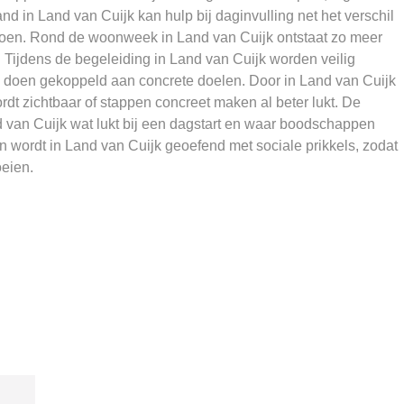
d in Land van Cuijk kan hulp bij daginvulling net het verschil
doen. Rond de woonweek in Land van Cuijk ontstaat zo meer
. Tijdens de begeleiding in Land van Cuijk worden veilig
 doen gekoppeld aan concrete doelen. Door in Land van Cuijk
ordt zichtbaar of stappen concreet maken al beter lukt. De
d van Cuijk wat lukt bij een dagstart en waar boodschappen
 wordt in Land van Cuijk geoefend met sociale prikkels, zodat
oeien.