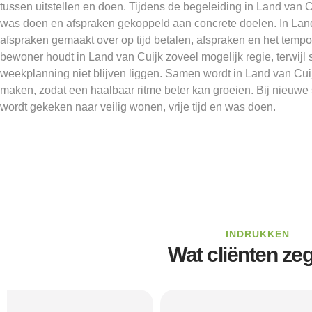
tussen uitstellen en doen. Tijdens de begeleiding in Land van
was doen en afspraken gekoppeld aan concrete doelen. In Lan
afspraken gemaakt over op tijd betalen, afspraken en het temp
bewoner houdt in Land van Cuijk zoveel mogelijk regie, terwij
weekplanning niet blijven liggen. Samen wordt in Land van Cu
maken, zodat een haalbaar ritme beter kan groeien. Bij nieuwe
wordt gekeken naar veilig wonen, vrije tijd en was doen.
INDRUKKEN
Wat cliënten ze