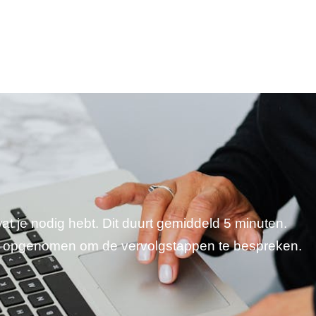
wat je nodig hebt. Dit duurt gemiddeld 5 minuten.
je opgenomen om de vervolgstappen te bespreken.