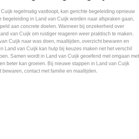
uijk regelmatig vastloopt, kan gerichte begeleiding opnieuw
de begeleiding in Land van Cuijk worden naar afspraken gaan,
ppeld aan concrete doelen. Wanneer bij onzekerheid over
 Land van Cuijk om rustiger reageren weer praktisch te maken.
 van Cuijk naar was doen, maaltijden, overzicht bewaren en
n Land van Cuijk kan hulp bij keuzes maken net het verschil
 doen. Samen wordt in Land van Cuijk geoefend met omgaan met
en beter kan groeien. Bij nieuwe stappen in Land van Cuijk
 bewaren, contact met familie en maaltijden.