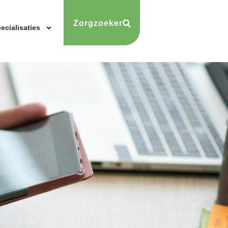
Zorgzoeker
ecialisaties