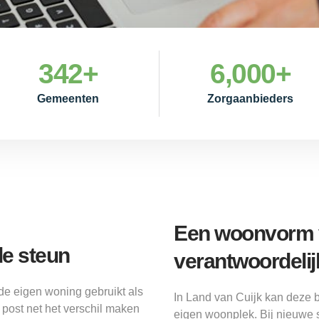
342
+
6,000
+
Gemeenten
Zorgaanbieders
Een woonvorm v
e steun
verantwoordelij
de eigen woning gebruikt als
In Land van Cuijk kan deze 
 post net het verschil maken
eigen woonplek. Bij nieuwe 