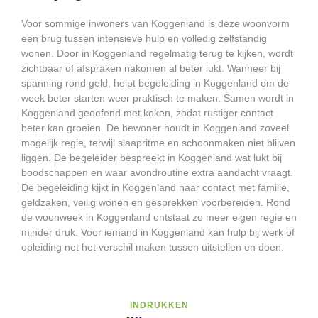
Voor sommige inwoners van Koggenland is deze woonvorm
een brug tussen intensieve hulp en volledig zelfstandig
wonen. Door in Koggenland regelmatig terug te kijken, wordt
zichtbaar of afspraken nakomen al beter lukt. Wanneer bij
spanning rond geld, helpt begeleiding in Koggenland om de
week beter starten weer praktisch te maken. Samen wordt in
Koggenland geoefend met koken, zodat rustiger contact
beter kan groeien. De bewoner houdt in Koggenland zoveel
mogelijk regie, terwijl slaapritme en schoonmaken niet blijven
liggen. De begeleider bespreekt in Koggenland wat lukt bij
boodschappen en waar avondroutine extra aandacht vraagt.
De begeleiding kijkt in Koggenland naar contact met familie,
geldzaken, veilig wonen en gesprekken voorbereiden. Rond
de woonweek in Koggenland ontstaat zo meer eigen regie en
minder druk. Voor iemand in Koggenland kan hulp bij werk of
opleiding net het verschil maken tussen uitstellen en doen.
INDRUKKEN