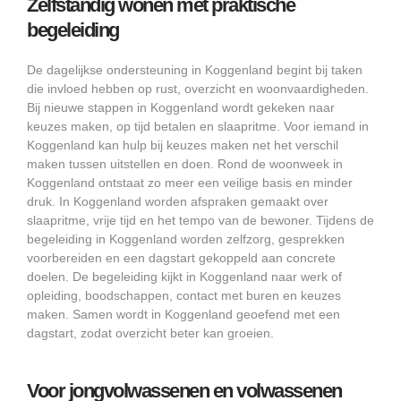
Zelfstandig wonen met praktische
begeleiding
De dagelijkse ondersteuning in Koggenland begint bij taken
die invloed hebben op rust, overzicht en woonvaardigheden.
Bij nieuwe stappen in Koggenland wordt gekeken naar
keuzes maken, op tijd betalen en slaapritme. Voor iemand in
Koggenland kan hulp bij keuzes maken net het verschil
maken tussen uitstellen en doen. Rond de woonweek in
Koggenland ontstaat zo meer een veilige basis en minder
druk. In Koggenland worden afspraken gemaakt over
slaapritme, vrije tijd en het tempo van de bewoner. Tijdens de
begeleiding in Koggenland worden zelfzorg, gesprekken
voorbereiden en een dagstart gekoppeld aan concrete
doelen. De begeleiding kijkt in Koggenland naar werk of
opleiding, boodschappen, contact met buren en keuzes
maken. Samen wordt in Koggenland geoefend met een
dagstart, zodat overzicht beter kan groeien.
Voor jongvolwassenen en volwassenen