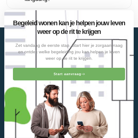
Begeleid wonen kan je helpen jouw leven
weer op de rit te krijgen
Zet vandaag de eerste stap. Start hier je zorgaanvraag
en ontdek welke begeleiding jou kan helpen je leven
weer op de rit te krijgen.
Start aanvraag