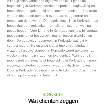
willen groeien vanuit een eigen woonplek. Tijdens de
begeleiding in Kerkrade worden afspraken, daginvulling en
boodschappen gekoppeld aan concrete doelen. In Kerkrade
worden afspraken gemaakt over post, budgetteren en het
tempo van de bewoner. De begeleiding kijkt in Kerkrade naar
boodschappen, geldzaken, formulieren lezen en woning
netjes houden. Voor iemand in Kerkrade kan hulp bij omgaan
met spanning net het verschil maken tussen uitstellen en
doen. De begeleider bespreekt in Kerkrade wat lukt bij
contact met familie en waar slaapritme extra aandacht
vraagt. Bij nieuwe stappen in Kerkrade wordt gekeken naar
weekplanning, hulp vragen en telefoontjes. Wanneer bij
moeite met plannen, helpt begeleiding in Kerkrade om meer
woonvaardigheden opbouwen weer praktisch te maken.
Door in Kerkrade regelmatig terug te kijken, wordt zichtbaar
of hulp op tijd vragen al beter lukt.
INDRUKKEN
Wat cliënten zeggen