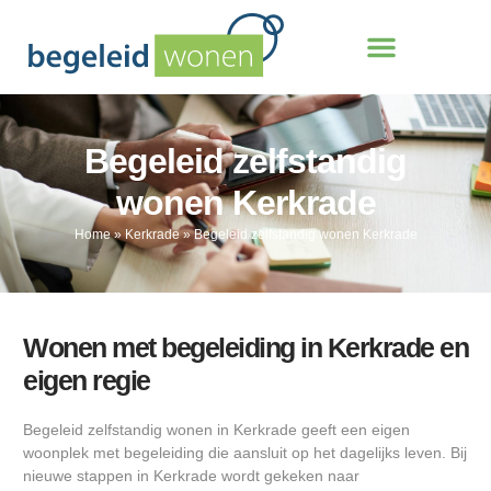
Begeleid zelfstandig
wonen Kerkrade
Home
»
Kerkrade
»
Begeleid zelfstandig wonen Kerkrade
Wonen met begeleiding in Kerkrade en
eigen regie
Begeleid zelfstandig wonen in Kerkrade geeft een eigen
woonplek met begeleiding die aansluit op het dagelijks leven. Bij
nieuwe stappen in Kerkrade wordt gekeken naar