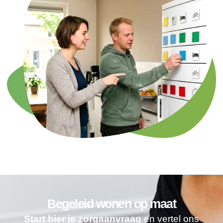
Begeleid wonen op maat
Start hier je zorgaanvraag
en vertel ons