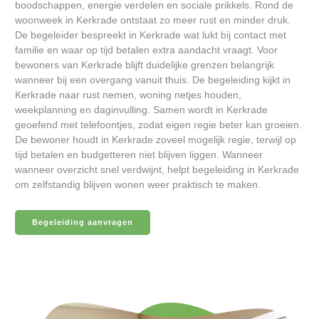
boodschappen, energie verdelen en sociale prikkels. Rond de
woonweek in Kerkrade ontstaat zo meer rust en minder druk.
De begeleider bespreekt in Kerkrade wat lukt bij contact met
familie en waar op tijd betalen extra aandacht vraagt. Voor
bewoners van Kerkrade blijft duidelijke grenzen belangrijk
wanneer bij een overgang vanuit thuis. De begeleiding kijkt in
Kerkrade naar rust nemen, woning netjes houden,
weekplanning en daginvulling. Samen wordt in Kerkrade
geoefend met telefoontjes, zodat eigen regie beter kan groeien.
De bewoner houdt in Kerkrade zoveel mogelijk regie, terwijl op
tijd betalen en budgetteren niet blijven liggen. Wanneer
wanneer overzicht snel verdwijnt, helpt begeleiding in Kerkrade
om zelfstandig blijven wonen weer praktisch te maken.
Begeleiding aanvragen