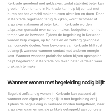
Kerkrade geoefend met geldzaken, zodat stabiliteit beter kan
groeien. Voor iemand in Kerkrade kan hulp bij contact met
buren net het verschil maken tussen uitstellen en doen. Door
in Kerkrade regelmatig terug te kijken, wordt zichtbaar of
afspraken nakomen al beter lukt. In Kerkrade worden
afspraken gemaakt over schoonmaken, budgetteren en het
tempo van de bewoner. Tijdens de begeleiding in Kerkrade
worden hulp vragen, op tijd betalen en zelfzorg gekoppeld
aan concrete doelen. Voor bewoners van Kerkrade blijft rust
belangrijk wanneer wanneer contact met anderen energie
kost. Wanneer wanneer praktische taken blijven opstapelen,
helpt begeleiding in Kerkrade om taken beter verdelen weer
praktisch te maken.
Wanneer wonen met begeleiding nodig blijft
Begeleid zelfstandig wonen in Kerkrade kan passend zijn
wanneer een eigen plek mogelijk is met begeleiding erbij.
Tijdens de begeleiding in Kerkrade worden budgetteren, naar
afspraken gaan en sociale prikkels gekoppeld aan concrete