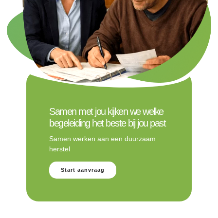
Samen met jou kijken we welke
begeleiding het beste bij jou past
Samen werken aan een duurzaam
herstel
Start aanvraag