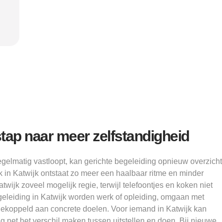
Alice
tap naar meer zelfstandigheid
gelmatig vastloopt, kan gerichte begeleiding opnieuw overzicht
n Katwijk ontstaat zo meer een haalbaar ritme en minder
wijk zoveel mogelijk regie, terwijl telefoontjes en koken niet
egeleiding in Katwijk worden werk of opleiding, omgaan met
ekoppeld aan concrete doelen. Voor iemand in Katwijk kan
 net het verschil maken tussen uitstellen en doen. Bij nieuwe