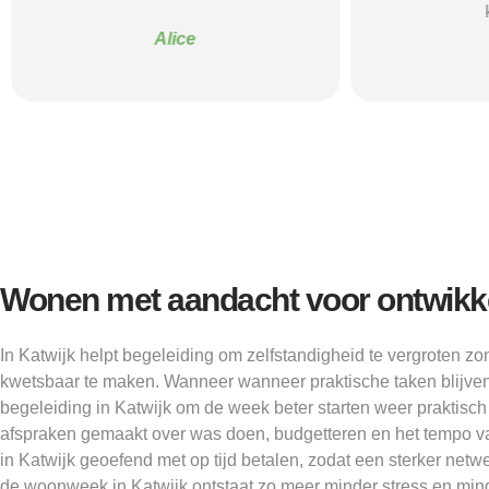
Alice
Wonen met aandacht voor ontwikk
In Katwijk helpt begeleiding om zelfstandigheid te vergroten z
kwetsbaar te maken. Wanneer wanneer praktische taken blijven
begeleiding in Katwijk om de week beter starten weer praktisch
afspraken gemaakt over was doen, budgetteren en het tempo 
in Katwijk geoefend met op tijd betalen, zodat een sterker netw
de woonweek in Katwijk ontstaat zo meer minder stress en min