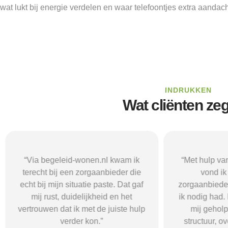
wat lukt bij energie verdelen en waar telefoontjes extra aandach
INDRUKKEN
Wat cliënten ze
“Via begeleid-wonen.nl kwam ik
“Met hulp va
terecht bij een zorgaanbieder die
vond i
echt bij mijn situatie paste. Dat gaf
zorgaanbieder
mij rust, duidelijkheid en het
ik nodig had.
vertrouwen dat ik met de juiste hulp
mij gehol
verder kon.”
structuur, o