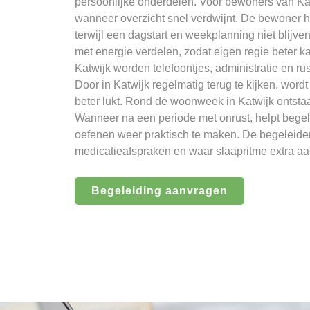
persoonlijke onderdelen. Voor bewoners van Katw
wanneer overzicht snel verdwijnt. De bewoner ho
terwijl een dagstart en weekplanning niet blijv
met energie verdelen, zodat eigen regie beter k
Katwijk worden telefoontjes, administratie en 
Door in Katwijk regelmatig terug te kijken, wordt
beter lukt. Rond de woonweek in Katwijk ontstaat
Wanneer na een periode met onrust, helpt begel
oefenen weer praktisch te maken. De begeleider 
medicatieafspraken en waar slaapritme extra aa
Begeleiding aanvragen