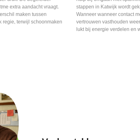
ritme extra aandacht vraagt.
stappen in Katwijk wordt gek
verschil maken tussen
Wanneer wanneer contact met
k regie, terwijl schoonmaken
vertrouwen vasthouden weer 
lukt bij energie verdelen en 