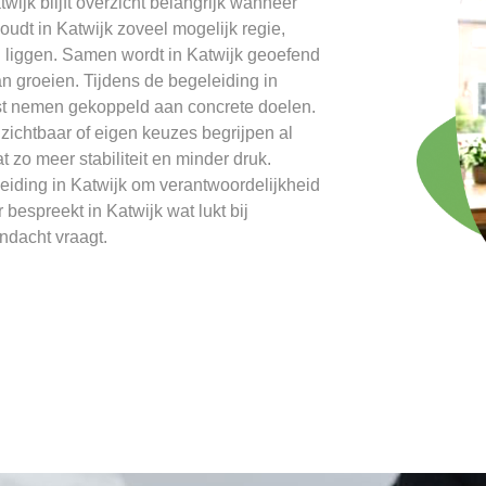
ijk blijft overzicht belangrijk wanneer
udt in Katwijk zoveel mogelijk regie,
en liggen. Samen wordt in Katwijk geoefend
an groeien. Tijdens de begeleiding in
rust nemen gekoppeld aan concrete doelen.
 zichtbaar of eigen keuzes begrijpen al
 zo meer stabiliteit en minder druk.
eiding in Katwijk om verantwoordelijkheid
bespreekt in Katwijk wat lukt bij
ndacht vraagt.