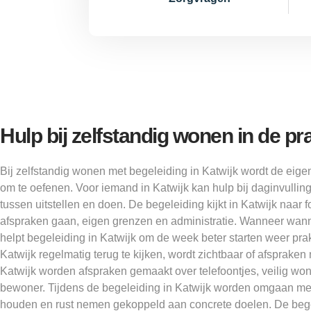
Hulp bij zelfstandig wonen in de pra
Bij zelfstandig wonen met begeleiding in Katwijk wordt de eige
om te oefenen. Voor iemand in Katwijk kan hulp bij daginvullin
tussen uitstellen en doen. De begeleiding kijkt in Katwijk naar 
afspraken gaan, eigen grenzen en administratie. Wanneer wann
helpt begeleiding in Katwijk om de week beter starten weer pra
Katwijk regelmatig terug te kijken, wordt zichtbaar of afspraken 
Katwijk worden afspraken gemaakt over telefoontjes, veilig wo
bewoner. Tijdens de begeleiding in Katwijk worden omgaan me
houden en rust nemen gekoppeld aan concrete doelen. De bege