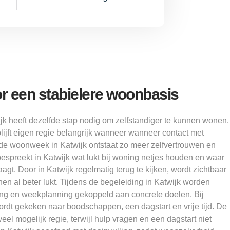
r een stabielere woonbasis
jk heeft dezelfde stap nodig om zelfstandiger te kunnen wonen.
ijft eigen regie belangrijk wanneer wanneer contact met
de woonweek in Katwijk ontstaat zo meer zelfvertrouwen en
espreekt in Katwijk wat lukt bij woning netjes houden en waar
gt. Door in Katwijk regelmatig terug te kijken, wordt zichtbaar
nen al beter lukt. Tijdens de begeleiding in Katwijk worden
ding en weekplanning gekoppeld aan concrete doelen. Bij
rdt gekeken naar boodschappen, een dagstart en vrije tijd. De
el mogelijk regie, terwijl hulp vragen en een dagstart niet