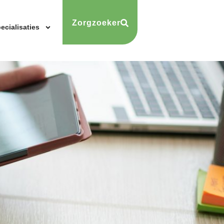
Zorgzoeker
ecialisaties