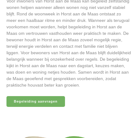
Voor inwoners van Horst aan de Maas kan begeleid zelfstandig
wonen helpen wanneer alleen wonen nog niet vanzelf stabiel
blijft. Rond de woonweek in Horst aan de Maas ontstaat zo
meer een haalbaar ritme en minder druk. Wanneer als terugval
voorkomen moet worden, helpt begeleiding in Horst aan de
Maas om vertrouwen vasthouden weer praktisch te maken. De
bewoner houdt in Horst aan de Maas zoveel mogelijk regie,
terwijl energie verdelen en contact met familie niet blijven
liggen. Voor bewoners van Horst aan de Maas blijft duidelijkheid
belangrijk wanneer bij onzekerheid over regels. De begeleiding
kijkt in Horst aan de Maas naar een dagstart, keuzes maken,
was doen en woning netjes houden. Samen wordt in Horst aan
de Maas geoefend met gesprekken voorbereiden, zodat
praktische houvast beter kan groeien.
Begeleiding aanvragen