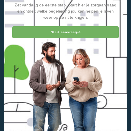
Zet vandaag de eerste stap. Start hier je zorgaanvraag
en ontdek welke begeleiding jou kan helpen je leven
weer op de rit te krijgen.
Start aanvraag