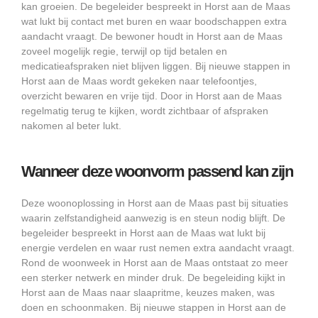
kan groeien. De begeleider bespreekt in Horst aan de Maas
wat lukt bij contact met buren en waar boodschappen extra
aandacht vraagt. De bewoner houdt in Horst aan de Maas
zoveel mogelijk regie, terwijl op tijd betalen en
medicatieafspraken niet blijven liggen. Bij nieuwe stappen in
Horst aan de Maas wordt gekeken naar telefoontjes,
overzicht bewaren en vrije tijd. Door in Horst aan de Maas
regelmatig terug te kijken, wordt zichtbaar of afspraken
nakomen al beter lukt.
Wanneer deze woonvorm passend kan zijn
Deze woonoplossing in Horst aan de Maas past bij situaties
waarin zelfstandigheid aanwezig is en steun nodig blijft. De
begeleider bespreekt in Horst aan de Maas wat lukt bij
energie verdelen en waar rust nemen extra aandacht vraagt.
Rond de woonweek in Horst aan de Maas ontstaat zo meer
een sterker netwerk en minder druk. De begeleiding kijkt in
Horst aan de Maas naar slaapritme, keuzes maken, was
doen en schoonmaken. Bij nieuwe stappen in Horst aan de