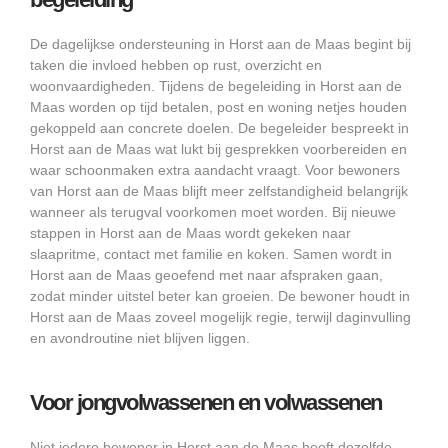
De dagelijkse ondersteuning in Horst aan de Maas begint bij
taken die invloed hebben op rust, overzicht en
woonvaardigheden. Tijdens de begeleiding in Horst aan de
Maas worden op tijd betalen, post en woning netjes houden
gekoppeld aan concrete doelen. De begeleider bespreekt in
Horst aan de Maas wat lukt bij gesprekken voorbereiden en
waar schoonmaken extra aandacht vraagt. Voor bewoners
van Horst aan de Maas blijft meer zelfstandigheid belangrijk
wanneer als terugval voorkomen moet worden. Bij nieuwe
stappen in Horst aan de Maas wordt gekeken naar
slaapritme, contact met familie en koken. Samen wordt in
Horst aan de Maas geoefend met naar afspraken gaan,
zodat minder uitstel beter kan groeien. De bewoner houdt in
Horst aan de Maas zoveel mogelijk regie, terwijl daginvulling
en avondroutine niet blijven liggen.
Voor jongvolwassenen en volwassenen
Niet iedere bewoner in Horst aan de Maas heeft dezelfde