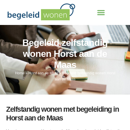
Begeleid zelfstandig
wonen Horst aan de
Maas
Home
»
Horst aan de Maas
»
Begeleid zelfstandig wonen Horst
aan de Maas
Zelfstandig wonen met begeleiding in
Horst aan de Maas