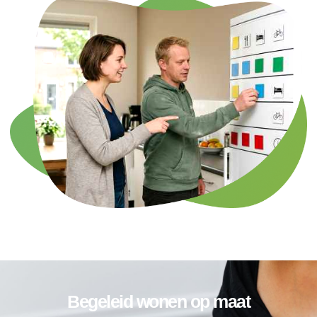
Begeleid wonen op maat