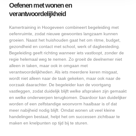
Oefenen met wonen en
verantwoordelijkheid
Kamertraining in Hoogeveen combineert begeleiding met
oefenruimte, zodat nieuwe gewoontes langzaam kunnen
groeien. Naast het huishouden gaat het om ritme, budget,
gezondheid en contact met school, werk of dagbesteding.
Begeleiding geeft richting wanneer iets vastloopt, zonder de
regie helemaal weg te nemen. Zo groeit de deelnemer niet
alleen in taken, maar ook in omgaan met
verantwoordelijkheden. Als iets meerdere keren misgaat,
wordt niet alleen naar de taak gekeken, maar ook naar de
oorzaak daarachter. De begeleider kan de voortgang
vastleggen, zodat duidelijk blijft welke afspraken zijn gemaakt
en welke onderwerpen terugkomen. Daardoor kan duidelijker
worden of een zelfstandige woonvorm haalbaar is of dat
meer nabijheid nodig blijft. Omdat wonen uit veel kleine
handelingen bestaat, helpt het om successen zichtbaar te
maken en knelpunten op tijd bij te sturen.