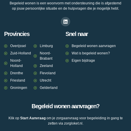
Begeleid wonen is een woonvorm met ondersteuning die is afgestemd
op jouw persoonlijke situatie en de hulpvragen die je mogelijk hebt.
Provincies
Snel naar
Overijssel
Limburg
Begeleid wonen aanvragen
Zuid-Holland
Noord-
Wat is begeleid wonen?
Brabant
Noord-
Eigen bijdrage
Holland
Zeeland
Drenthe
Flevoland
Friesland
Utrecht
Groningen
Gelderland
Begeleid wonen aanvragen?
Klik op
Start Aanvraag
om je zorgaanvraag voor begeleiding in gang te
zetten via zorgloket.nl.