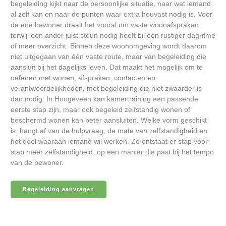
begeleiding kijkt naar de persoonlijke situatie, naar wat iemand
al zelf kan en naar de punten waar extra houvast nodig is. Voor
de ene bewoner draait het vooral om vaste woonafspraken,
terwijl een ander juist steun nodig heeft bij een rustiger dagritme
of meer overzicht. Binnen deze woonomgeving wordt daarom
niet uitgegaan van één vaste route, maar van begeleiding die
aansluit bij het dagelijks leven. Dat maakt het mogelijk om te
oefenen met wonen, afspraken, contacten en
verantwoordelijkheden, met begeleiding die niet zwaarder is
dan nodig. In Hoogeveen kan kamertraining een passende
eerste stap zijn, maar ook begeleid zelfstandig wonen of
beschermd wonen kan beter aansluiten. Welke vorm geschikt
is, hangt af van de hulpvraag, de mate van zelfstandigheid en
het doel waaraan iemand wil werken. Zo ontstaat er stap voor
stap meer zelfstandigheid, op een manier die past bij het tempo
van de bewoner.
Begeleiding aanvragen