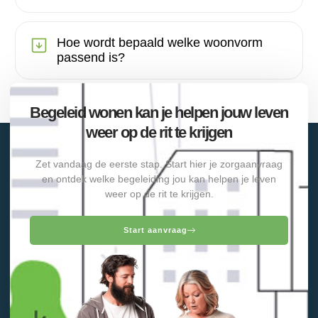
Hoe wordt bepaald welke woonvorm
passend is?
Begeleid wonen kan je helpen jouw leven
weer op de rit te krijgen
Zet vandaag de eerste stap. Start hier je zorgaanvraag
en ontdek welke begeleiding jou kan helpen je leven
weer op de rit te krijgen.
Start aanvraag