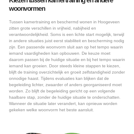
Kiezen tussen kamertraining en andere
woonvormen
Tussen kamertraining en beschermd wonen in Hoogeveen
zitten grote verschillen in vrijheid, nabijheid en
verantwoordelijkheid. Soms is een lichte start mogelijk, terwijl
in andere situaties juist eerst stabiliteit en bescherming nodig
zijn. Een passende woonvorm sluit aan op het tempo waarin
iemand vaardigheden kan opbouwen. De keuze moet
daarom passen bij de huidige situatie en bij het tempo waarin
iemand kan groeien. Door steeds kleine stappen te kiezen,
blijft de training overzichtelijk en groeit zelfstandigheid zonder
onnodige haast. Tijdens evaluaties kan blijken dat de
begeleiding lichter, zwaarder of anders georganiseerd moet
worden. Zo blijft de begeleiding gericht op een volgende
haalbare stap, zonder de huidige situatie te onderschatten.
Wanneer de situatie later verandert, kan opnieuw worden
gekeken welke woonvorm het beste aansluit.