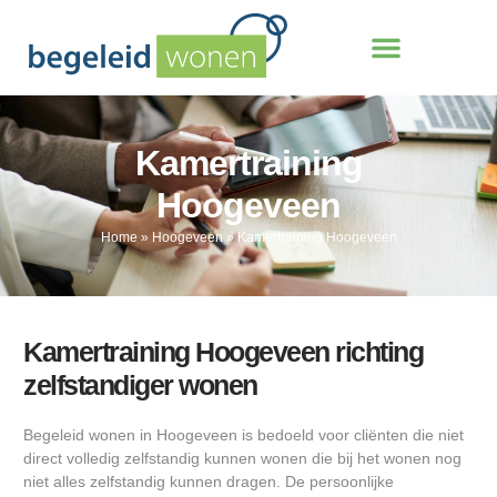
Kamertraining
Hoogeveen
Home
»
Hoogeveen
»
Kamertraining Hoogeveen
Kamertraining Hoogeveen richting
zelfstandiger wonen
Begeleid wonen in Hoogeveen is bedoeld voor cliënten die niet
direct volledig zelfstandig kunnen wonen die bij het wonen nog
niet alles zelfstandig kunnen dragen. De persoonlijke