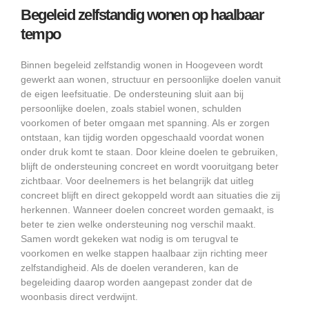
Begeleid zelfstandig wonen op haalbaar
tempo
Binnen begeleid zelfstandig wonen in Hoogeveen wordt
gewerkt aan wonen, structuur en persoonlijke doelen vanuit
de eigen leefsituatie. De ondersteuning sluit aan bij
persoonlijke doelen, zoals stabiel wonen, schulden
voorkomen of beter omgaan met spanning. Als er zorgen
ontstaan, kan tijdig worden opgeschaald voordat wonen
onder druk komt te staan. Door kleine doelen te gebruiken,
blijft de ondersteuning concreet en wordt vooruitgang beter
zichtbaar. Voor deelnemers is het belangrijk dat uitleg
concreet blijft en direct gekoppeld wordt aan situaties die zij
herkennen. Wanneer doelen concreet worden gemaakt, is
beter te zien welke ondersteuning nog verschil maakt.
Samen wordt gekeken wat nodig is om terugval te
voorkomen en welke stappen haalbaar zijn richting meer
zelfstandigheid. Als de doelen veranderen, kan de
begeleiding daarop worden aangepast zonder dat de
woonbasis direct verdwijnt.