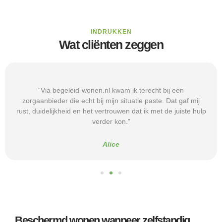
INDRUKKEN
Wat cliënten zeggen
“Via begeleid-wonen.nl kwam ik terecht bij een
zorgaanbieder die echt bij mijn situatie paste. Dat gaf mij
rust, duidelijkheid en het vertrouwen dat ik met de juiste hulp
verder kon.”
Alice
Beschermd wonen wanneer zelfstandig