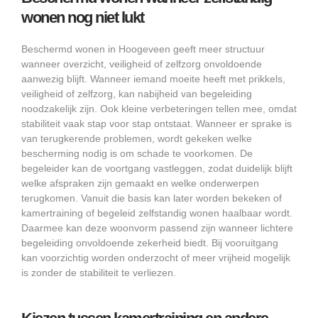
wonen nog niet lukt
Beschermd wonen in Hoogeveen geeft meer structuur
wanneer overzicht, veiligheid of zelfzorg onvoldoende
aanwezig blijft. Wanneer iemand moeite heeft met prikkels,
veiligheid of zelfzorg, kan nabijheid van begeleiding
noodzakelijk zijn. Ook kleine verbeteringen tellen mee, omdat
stabiliteit vaak stap voor stap ontstaat. Wanneer er sprake is
van terugkerende problemen, wordt gekeken welke
bescherming nodig is om schade te voorkomen. De
begeleider kan de voortgang vastleggen, zodat duidelijk blijft
welke afspraken zijn gemaakt en welke onderwerpen
terugkomen. Vanuit die basis kan later worden bekeken of
kamertraining of begeleid zelfstandig wonen haalbaar wordt.
Daarmee kan deze woonvorm passend zijn wanneer lichtere
begeleiding onvoldoende zekerheid biedt. Bij vooruitgang
kan voorzichtig worden onderzocht of meer vrijheid mogelijk
is zonder de stabiliteit te verliezen.