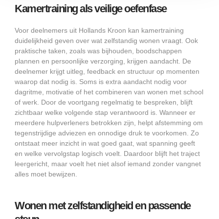
Kamertraining als veilige oefenfase
Voor deelnemers uit Hollands Kroon kan kamertraining
duidelijkheid geven over wat zelfstandig wonen vraagt. Ook
praktische taken, zoals was bijhouden, boodschappen
plannen en persoonlijke verzorging, krijgen aandacht. De
deelnemer krijgt uitleg, feedback en structuur op momenten
waarop dat nodig is. Soms is extra aandacht nodig voor
dagritme, motivatie of het combineren van wonen met school
of werk. Door de voortgang regelmatig te bespreken, blijft
zichtbaar welke volgende stap verantwoord is. Wanneer er
meerdere hulpverleners betrokken zijn, helpt afstemming om
tegenstrijdige adviezen en onnodige druk te voorkomen. Zo
ontstaat meer inzicht in wat goed gaat, wat spanning geeft
en welke vervolgstap logisch voelt. Daardoor blijft het traject
leergericht, maar voelt het niet alsof iemand zonder vangnet
alles moet bewijzen.
Wonen met zelfstandigheid en passende