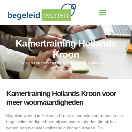
Kamertraining Hollands
Kroon
Home
»
Hollands Kroon
»
Kamertraining Hollands Kroon
Kamertraining Hollands Kroon voor
meer woonvaardigheden
Begeleid wonen in Hollands Kroon is bedoeld voor mensen die
begeleiding nodig hebben bij woonvaardigheden die bij het
wonen nog niet alles zelfstandig kunnen dragen. De