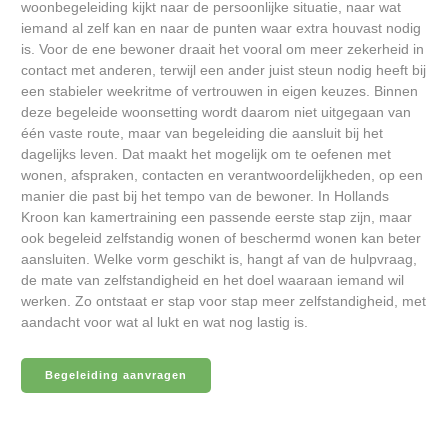
woonbegeleiding kijkt naar de persoonlijke situatie, naar wat
iemand al zelf kan en naar de punten waar extra houvast nodig
is. Voor de ene bewoner draait het vooral om meer zekerheid in
contact met anderen, terwijl een ander juist steun nodig heeft bij
een stabieler weekritme of vertrouwen in eigen keuzes. Binnen
deze begeleide woonsetting wordt daarom niet uitgegaan van
één vaste route, maar van begeleiding die aansluit bij het
dagelijks leven. Dat maakt het mogelijk om te oefenen met
wonen, afspraken, contacten en verantwoordelijkheden, op een
manier die past bij het tempo van de bewoner. In Hollands
Kroon kan kamertraining een passende eerste stap zijn, maar
ook begeleid zelfstandig wonen of beschermd wonen kan beter
aansluiten. Welke vorm geschikt is, hangt af van de hulpvraag,
de mate van zelfstandigheid en het doel waaraan iemand wil
werken. Zo ontstaat er stap voor stap meer zelfstandigheid, met
aandacht voor wat al lukt en wat nog lastig is.
Begeleiding aanvragen