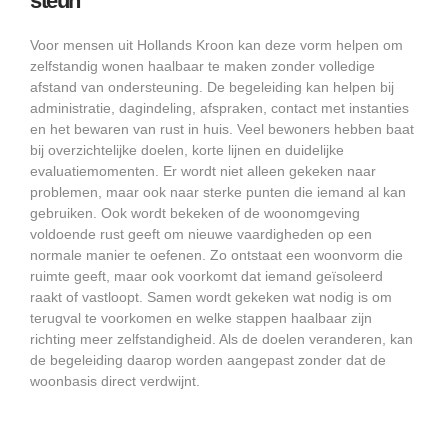
steun
Voor mensen uit Hollands Kroon kan deze vorm helpen om
zelfstandig wonen haalbaar te maken zonder volledige
afstand van ondersteuning. De begeleiding kan helpen bij
administratie, dagindeling, afspraken, contact met instanties
en het bewaren van rust in huis. Veel bewoners hebben baat
bij overzichtelijke doelen, korte lijnen en duidelijke
evaluatiemomenten. Er wordt niet alleen gekeken naar
problemen, maar ook naar sterke punten die iemand al kan
gebruiken. Ook wordt bekeken of de woonomgeving
voldoende rust geeft om nieuwe vaardigheden op een
normale manier te oefenen. Zo ontstaat een woonvorm die
ruimte geeft, maar ook voorkomt dat iemand geïsoleerd
raakt of vastloopt. Samen wordt gekeken wat nodig is om
terugval te voorkomen en welke stappen haalbaar zijn
richting meer zelfstandigheid. Als de doelen veranderen, kan
de begeleiding daarop worden aangepast zonder dat de
woonbasis direct verdwijnt.