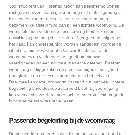
Voor inwoners van Hollands Kroon kan beschermd wonen
rust geven als zelfstandig wonen nog niet stabiel genoeg is.
Er is meestal meer toezicht, meer structuur en meer
gezamenlijke afstemming dan bij een lichtere woonvorm. De
woonplek moet voldoende bescherming bieden zonder
ontwikkeling onnodig stil te zetten. Door goed te volgen hoe
het gaat, kan ondersteuning worden aangepast voordat de
situatie opnieuw vastloopt. Ook wordt bekeken of de
woonomgeving voldoende rust geeft om nieuwe
vaardigheden op een normale manier te oefenen. Daarom
wordt zorgvuldig gekeken naar zelfstandigheid, veiligheid,
draagkracht en de beschikbare steun uit het netwerk.
Daarmee kan deze woonvorm passend zijn wanneer lichtere
begeleiding onvoldoende zekerheid biedt. Bij vooruitgang
kan voorzichtig worden onderzocht of meer vrijheid mogelijk
is zonder de stabiliteit te verliezen.
Passende begeleiding bij de woonvraag
De passende route in Hollands Kroon ontstaat door goed te