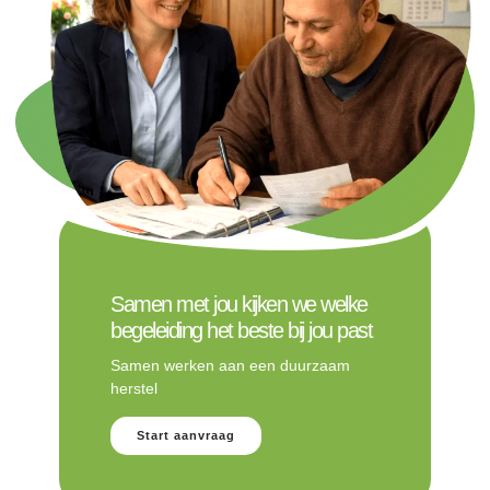
Samen met jou kijken we welke
begeleiding het beste bij jou past
Samen werken aan een duurzaam
herstel
Start aanvraag