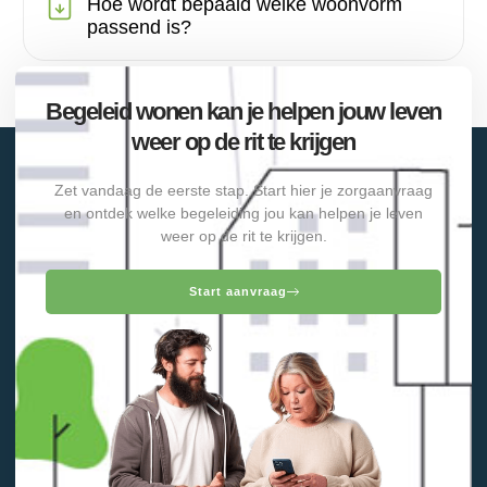
Hoe wordt bepaald welke woonvorm
passend is?
Begeleid wonen kan je helpen jouw leven
weer op de rit te krijgen
Zet vandaag de eerste stap. Start hier je zorgaanvraag
en ontdek welke begeleiding jou kan helpen je leven
weer op de rit te krijgen.
Start aanvraag