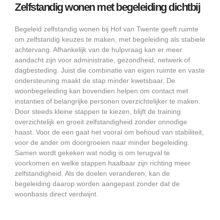
Zelfstandig wonen met begeleiding dichtbij
Begeleid zelfstandig wonen bij Hof van Twente geeft ruimte
om zelfstandig keuzes te maken, met begeleiding als stabiele
achtervang. Afhankelijk van de hulpvraag kan er meer
aandacht zijn voor administratie, gezondheid, netwerk of
dagbesteding. Juist die combinatie van eigen ruimte en vaste
ondersteuning maakt de stap minder kwetsbaar. De
woonbegeleiding kan bovendien helpen om contact met
instanties of belangrijke personen overzichtelijker te maken.
Door steeds kleine stappen te kiezen, blijft de training
overzichtelijk en groeit zelfstandigheid zonder onnodige
haast. Voor de een gaat het vooral om behoud van stabiliteit,
voor de ander om doorgroeien naar minder begeleiding.
Samen wordt gekeken wat nodig is om terugval te
voorkomen en welke stappen haalbaar zijn richting meer
zelfstandigheid. Als de doelen veranderen, kan de
begeleiding daarop worden aangepast zonder dat de
woonbasis direct verdwijnt.