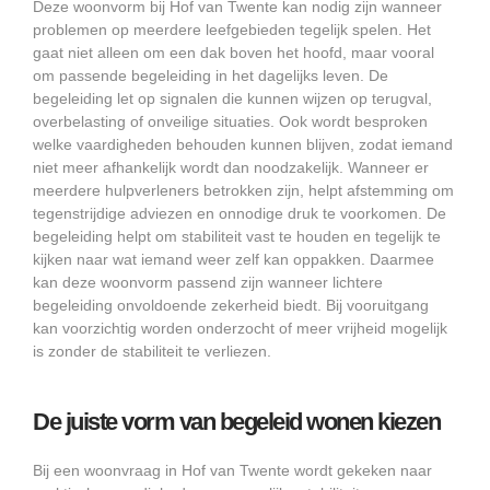
Deze woonvorm bij Hof van Twente kan nodig zijn wanneer
problemen op meerdere leefgebieden tegelijk spelen. Het
gaat niet alleen om een dak boven het hoofd, maar vooral
om passende begeleiding in het dagelijks leven. De
begeleiding let op signalen die kunnen wijzen op terugval,
overbelasting of onveilige situaties. Ook wordt besproken
welke vaardigheden behouden kunnen blijven, zodat iemand
niet meer afhankelijk wordt dan noodzakelijk. Wanneer er
meerdere hulpverleners betrokken zijn, helpt afstemming om
tegenstrijdige adviezen en onnodige druk te voorkomen. De
begeleiding helpt om stabiliteit vast te houden en tegelijk te
kijken naar wat iemand weer zelf kan oppakken. Daarmee
kan deze woonvorm passend zijn wanneer lichtere
begeleiding onvoldoende zekerheid biedt. Bij vooruitgang
kan voorzichtig worden onderzocht of meer vrijheid mogelijk
is zonder de stabiliteit te verliezen.
De juiste vorm van begeleid wonen kiezen
Bij een woonvraag in Hof van Twente wordt gekeken naar