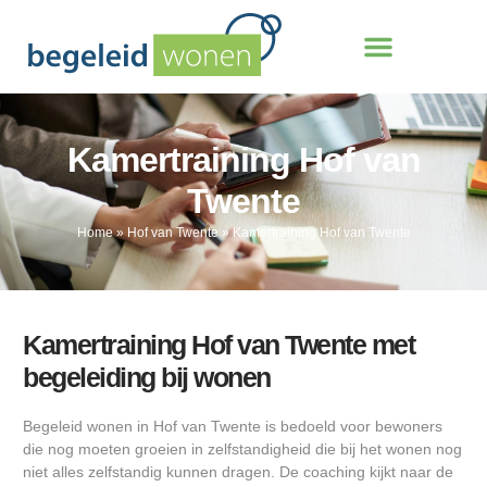
Kamertraining Hof van
Twente
Home
»
Hof van Twente
»
Kamertraining Hof van Twente
Kamertraining Hof van Twente met
begeleiding bij wonen
Begeleid wonen in Hof van Twente is bedoeld voor bewoners
die nog moeten groeien in zelfstandigheid die bij het wonen nog
niet alles zelfstandig kunnen dragen. De coaching kijkt naar de