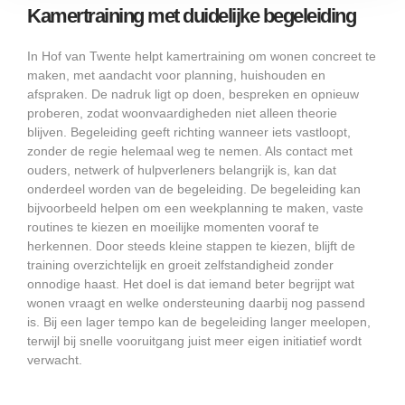
Kamertraining met duidelijke begeleiding
In Hof van Twente helpt kamertraining om wonen concreet te
maken, met aandacht voor planning, huishouden en
afspraken. De nadruk ligt op doen, bespreken en opnieuw
proberen, zodat woonvaardigheden niet alleen theorie
blijven. Begeleiding geeft richting wanneer iets vastloopt,
zonder de regie helemaal weg te nemen. Als contact met
ouders, netwerk of hulpverleners belangrijk is, kan dat
onderdeel worden van de begeleiding. De begeleiding kan
bijvoorbeeld helpen om een weekplanning te maken, vaste
routines te kiezen en moeilijke momenten vooraf te
herkennen. Door steeds kleine stappen te kiezen, blijft de
training overzichtelijk en groeit zelfstandigheid zonder
onnodige haast. Het doel is dat iemand beter begrijpt wat
wonen vraagt en welke ondersteuning daarbij nog passend
is. Bij een lager tempo kan de begeleiding langer meelopen,
terwijl bij snelle vooruitgang juist meer eigen initiatief wordt
verwacht.