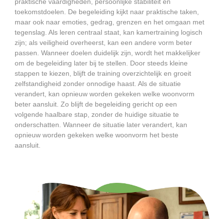
praktische vaardigheden, persoonlijke stabiliteit en
toekomstdoelen. De begeleiding kijkt naar praktische taken,
maar ook naar emoties, gedrag, grenzen en het omgaan met
tegenslag. Als leren centraal staat, kan kamertraining logisch
zijn; als veiligheid overheerst, kan een andere vorm beter
passen. Wanneer doelen duidelijk zijn, wordt het makkelijker
om de begeleiding later bij te stellen. Door steeds kleine
stappen te kiezen, blijft de training overzichtelijk en groeit
zelfstandigheid zonder onnodige haast. Als de situatie
verandert, kan opnieuw worden gekeken welke woonvorm
beter aansluit. Zo blijft de begeleiding gericht op een
volgende haalbare stap, zonder de huidige situatie te
onderschatten. Wanneer de situatie later verandert, kan
opnieuw worden gekeken welke woonvorm het beste
aansluit.