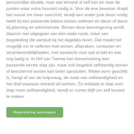
persoonlijke situatie, naar wat iemand al zelf kan en naar de
punten waar extra houvast nodig is. Voor de ene bewoner draait
het vooral om meer overzicht, terwijl een ander juist steun nodig
heeft bij een passende balans tussen oefenen en steun of steun
bij planning en administratie. Binnen deze leeromgeving wordt
daarom niet uitgegaan van één vaste route, maar van
begeleiding die aansluit bij het dagelijks leven. Dat maakt het
mogelijk om te oefenen met wonen, afspraken, contacten en
verantwoordelijkheden, met aandacht voor wat al lukt en wat
nog lastig is. In Hof van Twente kan kamertraining een
passende eerste stap zijn, maar ook begeleid zelfstandig wonen
of beschermd wonen kan beter aansluiten. Welke vorm geschikt
is, hangt af van de hulpvraag, de mate van zelfstandigheid en
het doel waaraan iemand wil werken. Zo ontstaat er stap voor
stap meer zelfstandigheid, terwijl er ruimte blijft om zelf keuzes
te maken.
Begeleiding aanvragen