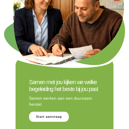
Samen met jou kijken we welke
begeleiding het beste bij jou past
Samen werken aan een duurzaam
herstel
Start aanvraag