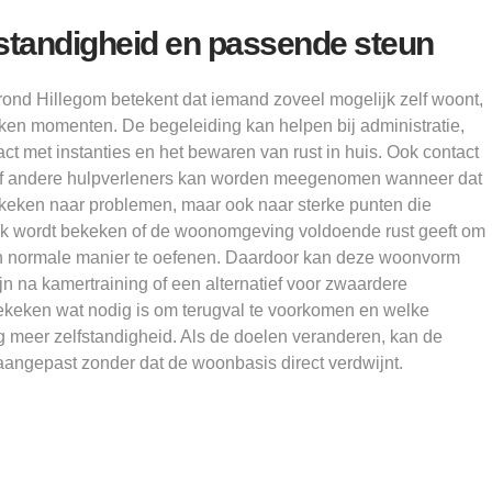
standigheid en passende steun
rond Hillegom betekent dat iemand zoveel mogelijk zelf woont,
ken momenten. De begeleiding kan helpen bij administratie,
ct met instanties en het bewaren van rust in huis. Ook contact
 of andere hulpverleners kan worden meegenomen wanneer dat
gekeken naar problemen, maar ook naar sterke punten die
ok wordt bekeken of de woonomgeving voldoende rust geeft om
 normale manier te oefenen. Daardoor kan deze woonvorm
n na kamertraining of een alternatief voor zwaardere
keken wat nodig is om terugval te voorkomen en welke
ng meer zelfstandigheid. Als de doelen veranderen, kan de
angepast zonder dat de woonbasis direct verdwijnt.