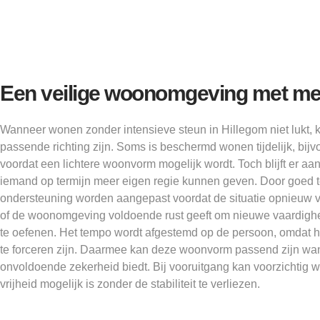
Een veilige woonomgeving met mee
Wanneer wonen zonder intensieve steun in Hillegom niet lukt
passende richting zijn. Soms is beschermd wonen tijdelijk, bijv
voordat een lichtere woonvorm mogelijk wordt. Toch blijft er a
iemand op termijn meer eigen regie kunnen geven. Door goed t
ondersteuning worden aangepast voordat de situatie opnieuw 
of de woonomgeving voldoende rust geeft om nieuwe vaardigh
te oefenen. Het tempo wordt afgestemd op de persoon, omdat he
te forceren zijn. Daarmee kan deze woonvorm passend zijn wan
onvoldoende zekerheid biedt. Bij vooruitgang kan voorzichtig 
vrijheid mogelijk is zonder de stabiliteit te verliezen.