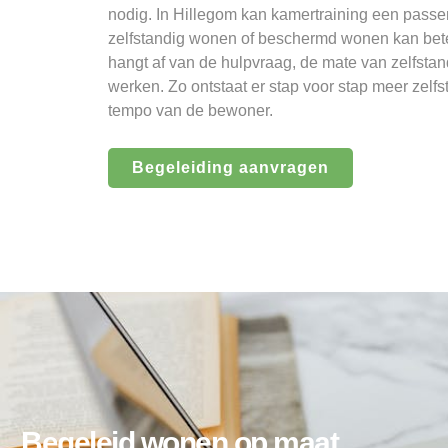
nodig. In Hillegom kan kamertraining een passe
zelfstandig wonen of beschermd wonen kan beter
hangt af van de hulpvraag, de mate van zelfsta
werken. Zo ontstaat er stap voor stap meer zelfs
tempo van de bewoner.
Begeleiding aanvragen
Begeleid wonen op maat