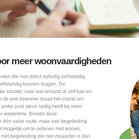
voor meer woonvaardigheden
ten die niet direct volledig zelfstandig
zelfstandig kunnen dragen. De
ke situatie, naar wat iemand al zelf kan en
or de ene bewoner draait het vooral om
 ander juist steun nodig heeft bij meer
ler weekritme. Binnen deze
 één vaste route, maar van begeleiding
het mogelijk om te oefenen met wonen,
 met begeleiding die niet zwaarder is dan