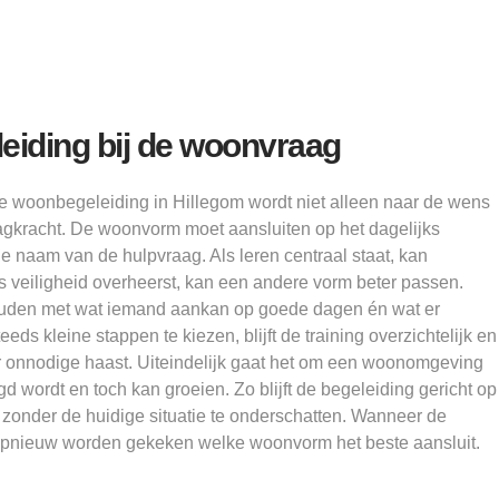
eiding bij de woonvraag
e woonbegeleiding in Hillegom wordt niet alleen naar de wens
gkracht. De woonvorm moet aansluiten op het dagelijks
de naam van de hulpvraag. Als leren centraal staat, kan
als veiligheid overheerst, kan een andere vorm beter passen.
ouden met wat iemand aankan op goede dagen én wat er
eds kleine stappen te kiezen, blijft de training overzichtelijk en
er onnodige haast. Uiteindelijk gaat het om een woonomgeving
d wordt en toch kan groeien. Zo blijft de begeleiding gericht op
 zonder de huidige situatie te onderschatten. Wanneer de
an opnieuw worden gekeken welke woonvorm het beste aansluit.