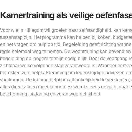
Kamertraining als veilige oefenfas
Voor wie in Hillegom wil groeien naar zelfstandigheid, kan kame
tussenstap zijn. Het programma kan helpen bij koken, budgett
en het vragen om hulp op tijd. Begeleiding geeft richting wannee
regie helemaal weg te nemen. De woontraining kan bovendien 
begeleiding op langere termijn nodig blijft. Door de voortgang re
zichtbaar welke volgende stap verantwoord is. Wanneer er mee
betrokken zijn, helpt afstemming om tegenstrijdige adviezen en
voorkomen. De training helpt om afhankelijkheid te verkleinen,
alles direct alleen moet kunnen. Er wordt steeds gezocht naar 
bescherming, uitdaging en verantwoordelijkheid.