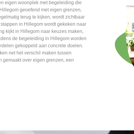
en eigen woonplek met begeleiding die
n Hillegom geoefend met eigen grenzen,
gelmatig terug te kijken, wordt zichtbaar
we stappen in Hillegom wordt gekeken naar
ing kijkt in Hillegom naar keuzes maken,
ijdens de begeleiding in Hillegom worden
erdelen gekoppeld aan concrete doelen.
ken net het verschil maken tussen
en gemaakt over eigen grenzen, een