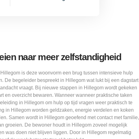
oeien naar meer zelfstandigheid
Hillegom is deze woonvorm een brug tussen intensieve hulp
n. De begeleider bespreekt in Hillegom wat lukt bij een dagstart
aandacht vraagt. Bij nieuwe stappen in Hillegom wordt gekeken
art en overzicht bewaren. Wanneer wanneer praktische taken
eleiding in Hillegom om hulp op tijd vragen weer praktisch te
ng in Hillegom worden geldzaken, energie verdelen en koken
en. Samen wordt in Hillegom geoefend met contact met familie,
kan groeien. De bewoner houdt in Hillegom zoveel mogelijk
en was doen niet blijven liggen. Door in Hillegom regelmatig