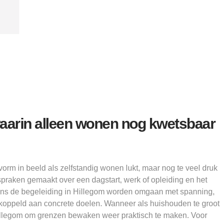
Alice
waarin alleen wonen nog kwetsbaar
rm in beeld als zelfstandig wonen lukt, maar nog te veel druk
spraken gemaakt over een dagstart, werk of opleiding en het
ens de begeleiding in Hillegom worden omgaan met spanning,
oppeld aan concrete doelen. Wanneer als huishouden te groot
 Hillegom om grenzen bewaken weer praktisch te maken. Voor