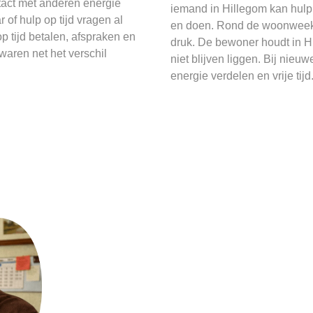
ntact met anderen energie
iemand in Hillegom kan hulp 
 of hulp op tijd vragen al
en doen. Rond de woonweek 
p tijd betalen, afspraken en
druk. De bewoner houdt in Hi
waren net het verschil
niet blijven liggen. Bij nie
energie verdelen en vrije tijd