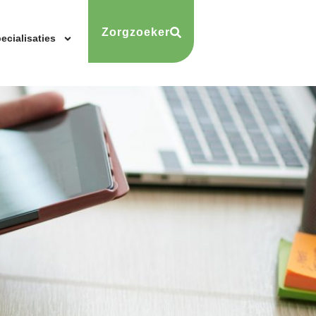
Zorgzoeker
ecialisaties