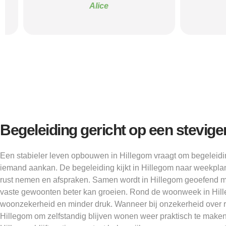
Alice
Begeleiding gericht op een stevige
Een stabieler leven opbouwen in Hillegom vraagt om begeleiding
iemand aankan. De begeleiding kijkt in Hillegom naar weekpla
rust nemen en afspraken. Samen wordt in Hillegom geoefend me
vaste gewoonten beter kan groeien. Rond de woonweek in Hill
woonzekerheid en minder druk. Wanneer bij onzekerheid over re
Hillegom om zelfstandig blijven wonen weer praktisch te make