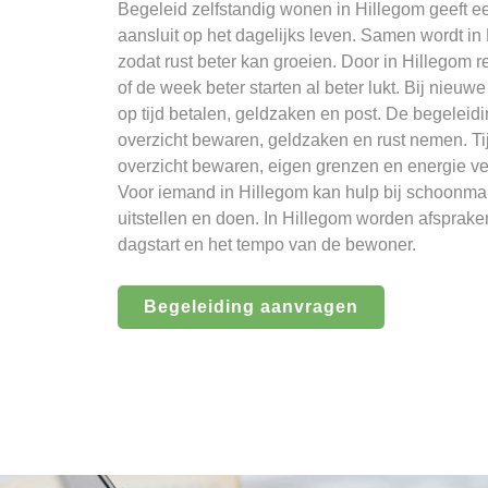
Begeleid zelfstandig wonen in Hillegom geeft e
aansluit op het dagelijks leven. Samen wordt i
zodat rust beter kan groeien. Door in Hillegom re
of de week beter starten al beter lukt. Bij nieu
op tijd betalen, geldzaken en post. De begeleid
overzicht bewaren, geldzaken en rust nemen. T
overzicht bewaren, eigen grenzen en energie v
Voor iemand in Hillegom kan hulp bij schoonma
uitstellen en doen. In Hillegom worden afsprak
dagstart en het tempo van de bewoner.
Begeleiding aanvragen