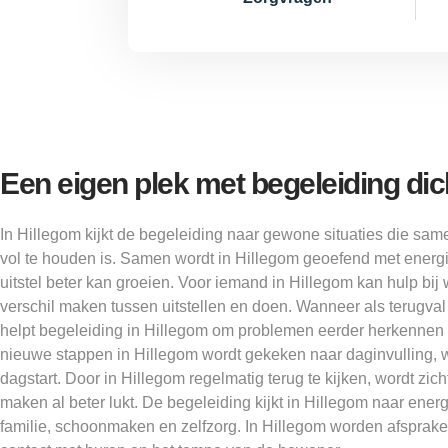
Een eigen plek met begeleiding dich
In Hillegom kijkt de begeleiding naar gewone situaties die s
vol te houden is. Samen wordt in Hillegom geoefend met energi
uitstel beter kan groeien. Voor iemand in Hillegom kan hulp bij
verschil maken tussen uitstellen en doen. Wanneer als terugv
helpt begeleiding in Hillegom om problemen eerder herkennen 
nieuwe stappen in Hillegom wordt gekeken naar daginvulling,
dagstart. Door in Hillegom regelmatig terug te kijken, wordt zic
maken al beter lukt. De begeleiding kijkt in Hillegom naar ener
familie, schoonmaken en zelfzorg. In Hillegom worden afsprak