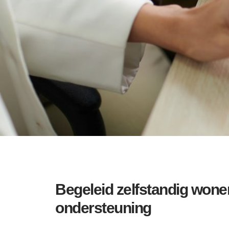
Begeleid zelfstandig won
ondersteuning