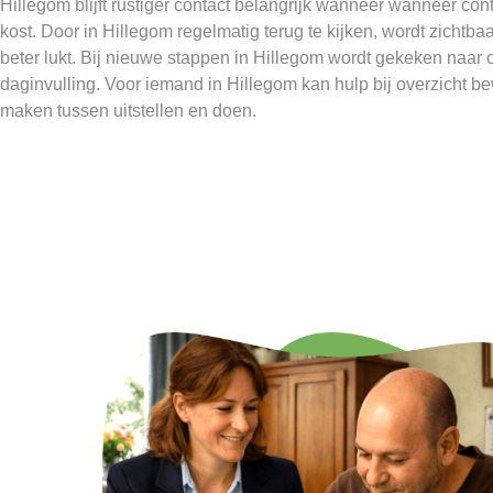
Hillegom blijft rustiger contact belangrijk wanneer wanneer co
kost. Door in Hillegom regelmatig terug te kijken, wordt zichtbaar
beter lukt. Bij nieuwe stappen in Hillegom wordt gekeken naar o
daginvulling. Voor iemand in Hillegom kan hulp bij overzicht be
maken tussen uitstellen en doen.