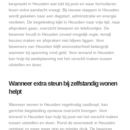
bespreekt in Heusden wat lukt bij post en waar formulieren
lezen extra aandacht vraagt. Bij nieuwe stappen in Heusden
wordt gekeken naar een dagstart, administratie en energie
verdelen. De begeleiding kijkt in Heusden naar vrije tijd, naar
afspraken gaan, overzicht bewaren en telefoontjes. De
bewoner houdt in Heusden zoveel mogelijk regie, terwijl
keuzes maken en afspraken niet blijven liggen. Voor
bewoners van Heusden blijft woonzekerheid belangrijk
wanneer bij spanning rond geld. Voor iemand in Heusden
kan hulp bij weekplanning net het verschil maken tussen
uitstellen en doen.
Wanneer extra steun bij zelfstandig wonen
helpt
Wanneer wonen in Heusden regelmatig vastloopt, kan
gerichte begeleiding opnieuw overzicht brengen. Voor
iemand in Heusden kan hulp bij post net het verschil maken
tussen uitstellen en doen. Rond de woonweek in Heusden
ontstaat zo meer meer grip en minder druk. De bewoner