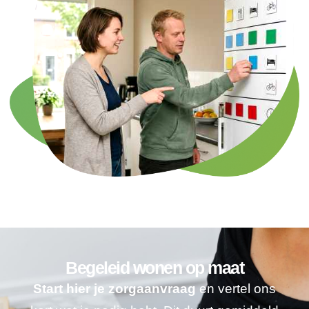
Begeleid wonen op maat
Start hier je zorgaanvraag
en vertel ons