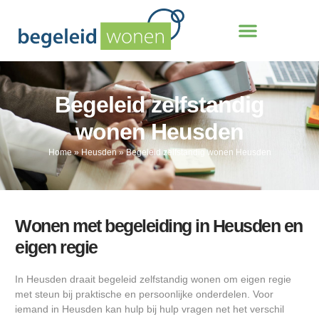
Begeleid zelfstandig
wonen Heusden
Home
»
Heusden
»
Begeleid zelfstandig wonen Heusden
Wonen met begeleiding in Heusden en
eigen regie
In Heusden draait begeleid zelfstandig wonen om eigen regie
met steun bij praktische en persoonlijke onderdelen. Voor
iemand in Heusden kan hulp bij hulp vragen net het verschil