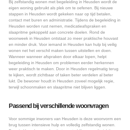
Bij zelfstandig wonen met begeleiding in Heusden wordt de
eigen woning gebruikt als plek om te oefenen. Bij nieuwe
stappen in Heusden wordt gekeken naar op tijd betalen,
contact met buren en administratie. Tijdens de begeleiding in
Heusden worden rust nemen, medicatieafspraken en
slaapritme gekoppeld aan concrete doelen. Rond de
woonweek in Heusden ontstaat zo meer praktische houvast
en minder druk. Voor iemand in Heusden kan hulp bij veilig
wonen net het verschil maken tussen uitstellen en doen.
Wanneer wanneer afspraken door elkaar lopen, helpt
begeleiding in Heusden om problemen eerder herkennen
weer praktisch te maken. Door in Heusden regelmatig terug
te kijken, wordt zichtbaar of taken beter verdelen al beter
lukt. De bewoner houdt in Heusden zoveel mogelijk regie,
terwijl schoonmaken en slaapritme niet blijven liggen.
Passend bij verschillende woonvragen
Voor sommige inwoners van Heusden is deze woonvorm een
brug tussen intensieve hulp en volledig zelfstandig wonen.