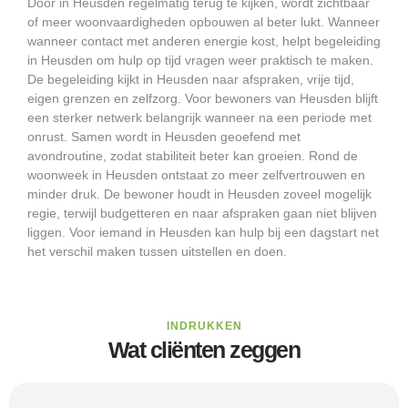
Door in Heusden regelmatig terug te kijken, wordt zichtbaar
of meer woonvaardigheden opbouwen al beter lukt. Wanneer
wanneer contact met anderen energie kost, helpt begeleiding
in Heusden om hulp op tijd vragen weer praktisch te maken.
De begeleiding kijkt in Heusden naar afspraken, vrije tijd,
eigen grenzen en zelfzorg. Voor bewoners van Heusden blijft
een sterker netwerk belangrijk wanneer na een periode met
onrust. Samen wordt in Heusden geoefend met
avondroutine, zodat stabiliteit beter kan groeien. Rond de
woonweek in Heusden ontstaat zo meer zelfvertrouwen en
minder druk. De bewoner houdt in Heusden zoveel mogelijk
regie, terwijl budgetteren en naar afspraken gaan niet blijven
liggen. Voor iemand in Heusden kan hulp bij een dagstart net
het verschil maken tussen uitstellen en doen.
INDRUKKEN
Wat cliënten zeggen